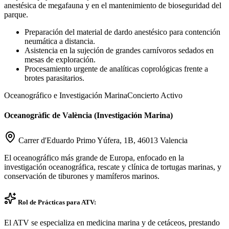
anestésica de megafauna y en el mantenimiento de bioseguridad del
parque.
Preparación del material de dardo anestésico para contención
neumática a distancia.
Asistencia en la sujeción de grandes carnívoros sedados en
mesas de exploración.
Procesamiento urgente de analíticas coprológicas frente a
brotes parasitarios.
Oceanográfico e Investigación Marina
Concierto Activo
Oceanogràfic de València (Investigación Marina)
Carrer d'Eduardo Primo Yúfera, 1B, 46013 Valencia
El oceanográfico más grande de Europa, enfocado en la
investigación oceanográfica, rescate y clínica de tortugas marinas, y
conservación de tiburones y mamíferos marinos.
Rol de Prácticas para ATV:
El ATV se especializa en medicina marina y de cetáceos, prestando