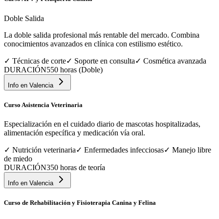
Doble Salida
La doble salida profesional más rentable del mercado. Combina
conocimientos avanzados en clínica con estilismo estético.
✓
Técnicas de corte
✓
Soporte en consulta
✓
Cosmética avanzada
DURACIÓN
550 horas (Doble)
Info en
Valencia
Curso Asistencia Veterinaria
Especialización en el cuidado diario de mascotas hospitalizadas,
alimentación específica y medicación vía oral.
✓
Nutrición veterinaria
✓
Enfermedades infecciosas
✓
Manejo libre
de miedo
DURACIÓN
350 horas de teoría
Info en
Valencia
Curso de Rehabilitación y Fisioterapia Canina y Felina