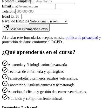
Nombre Completo
Email
Teléfono
Edad
Nivel de Estudios
Solicitar Información Gratis
Al enviar este formulario, aceptas nuestra
política de privacidad
y
protección de datos conforme al RGPD.
¿Qué aprenderás en el curso?
Anatomía y fisiología animal avanzada.
Técnicas de enfermería y quirúrgicas.
Farmacología y primeros auxilios veterinarios.
Laboratorio: Análisis clínicos y hematología.
Atención al cliente y gestión de centros veterinarios.
Nutrición y comportamiento animal.
Inserción Laboral