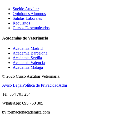
Sueldo Auxiliar
Opiniones Alumnos
Salidas Laborales
Requisitos
Cursos Desempleados
Academias de Veterinaria
Academia Madrid
Academia Barcelona
Academia Sevilla
Academia Valencia
Academia Málaga
©
2026
Curso Auxiliar Veterinaria.
Aviso Legal
Política de Privacidad
Adm
Tel: 854 701 254
WhatsApp: 695 750 305
by formacionacademica.com