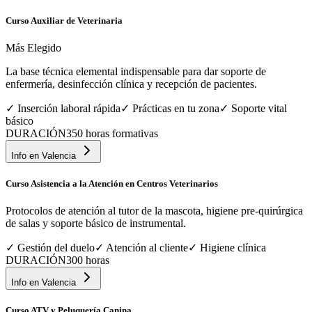
Curso Auxiliar de Veterinaria
Más Elegido
La base técnica elemental indispensable para dar soporte de
enfermería, desinfección clínica y recepción de pacientes.
✓
Inserción laboral rápida
✓
Prácticas en tu zona
✓
Soporte vital
básico
DURACIÓN
350 horas formativas
Info en
Valencia
Curso Asistencia a la Atención en Centros Veterinarios
Protocolos de atención al tutor de la mascota, higiene pre-quirúrgica
de salas y soporte básico de instrumental.
✓
Gestión del duelo
✓
Atención al cliente
✓
Higiene clínica
DURACIÓN
300 horas
Info en
Valencia
Curso ATV y Peluquería Canina