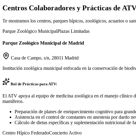
Centros Colaboradores y Prácticas de AT
Te mostramos los centros, parques hípicos, zoológicos, acuarios o sa
Parque Zoológico Municipal
Plazas Limitadas
Parque Zoológico Municipal de Madrid
Casa de Campo, s/n, 28011 Madrid
Institución zoológica municipal enfocada en la conservación de biodi
Rol de Prácticas para ATV:
El ATV apoya al equipo de medicina zoológica en el manejo clínico de 
mamíferos.
Preparación de planes de enriquecimiento cognitivo para grande
Asistencia en el control de constantes en anestesia por dardo n
Cálculo de dietas específicas y suplementación nutricional de fa
Centro Hípico Federado
Concierto Activo