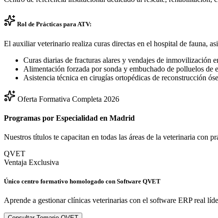
Rol de Prácticas para ATV:
El auxiliar veterinario realiza curas directas en el hospital de fauna,
Curas diarias de fracturas alares y vendajes de inmovilización e
Alimentación forzada por sonda y embuchado de polluelos de 
Asistencia técnica en cirugías ortopédicas de reconstrucción ós
Oferta Formativa Completa 2026
Programas por Especialidad en
Madrid
Nuestros títulos te capacitan en todas las áreas de la veterinaria con p
QVET
Ventaja Exclusiva
Único centro formativo homologado con Software QVET
Aprende a gestionar clínicas veterinarias con el software ERP real líd
Consultar Temario QVET