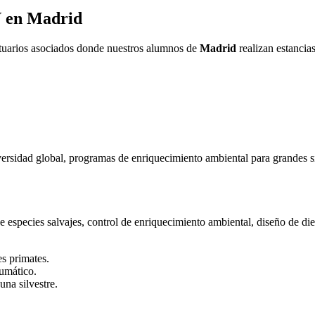
V en
Madrid
ntuarios asociados donde nuestros alumnos de
Madrid
realizan estancia
versidad global, programas de enriquecimiento ambiental para grandes s
especies salvajes, control de enriquecimiento ambiental, diseño de diet
s primates.
eumático.
una silvestre.