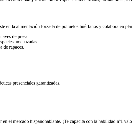
 asiste en la alimentación forzada de polluelos huérfanos y colabora en p
n aves de presa.
especies amenazadas.
ea de rapaces.
rácticas presenciales garantizadas.
er en el mercado hispanohablante. ¡Te capacita con la habilidad nº1 valo