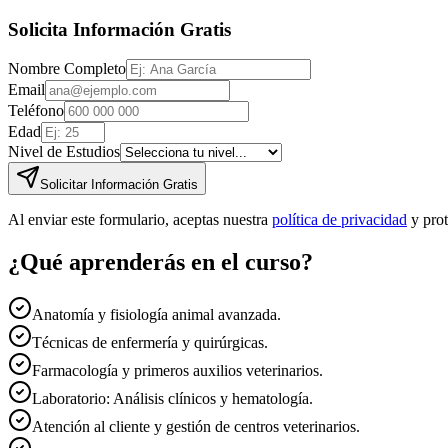
Solicita Información Gratis
Nombre Completo
Email
Teléfono
Edad
Nivel de Estudios
Solicitar Información Gratis
Al enviar este formulario, aceptas nuestra
política de privacidad
y pro
¿Qué aprenderás en el curso?
Anatomía y fisiología animal avanzada.
Técnicas de enfermería y quirúrgicas.
Farmacología y primeros auxilios veterinarios.
Laboratorio: Análisis clínicos y hematología.
Atención al cliente y gestión de centros veterinarios.