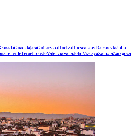
ranada
Guadalajara
Guipúzcoa
Huelva
Huesca
Islas Baleares
Jaén
La
ona
Tenerife
Teruel
Toledo
Valencia
Valladolid
Vizcaya
Zamora
Zaragoza