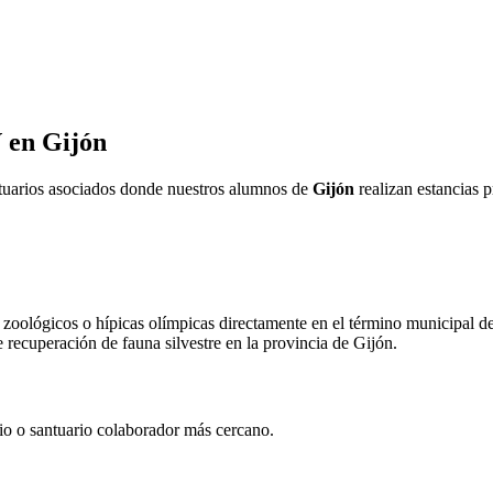
V en
Gijón
ntuarios asociados donde nuestros alumnos de
Gijón
realizan estancias p
zoológicos o hípicas olímpicas directamente en el término municipal d
e recuperación de fauna silvestre en la provincia de
Gijón
.
rio o santuario colaborador más cercano.