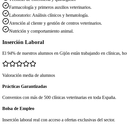
Farmacología y primeros auxilios veterinarios.
Laboratorio: Análisis clínicos y hematología.
Atención al cliente y gestión de centros veterinarios.
Nutrición y comportamiento animal.
Inserción Laboral
El 94% de nuestros alumnos en
Gijón
están trabajando en clínicas, hosp
Valoración media de alumnos
Prácticas Garantizadas
Convenios con más de 500 clínicas veterinarias en toda España.
Bolsa de Empleo
Inserción laboral real con acceso a ofertas exclusivas del sector.