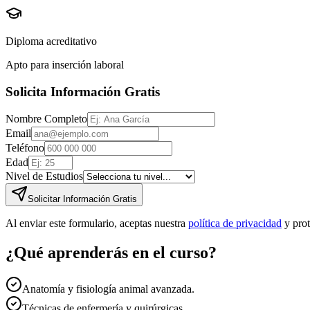
Diploma acreditativo
Apto para inserción laboral
Solicita Información Gratis
Nombre Completo
Email
Teléfono
Edad
Nivel de Estudios
Solicitar Información Gratis
Al enviar este formulario, aceptas nuestra
política de privacidad
y pro
¿Qué aprenderás en el curso?
Anatomía y fisiología animal avanzada.
Técnicas de enfermería y quirúrgicas.