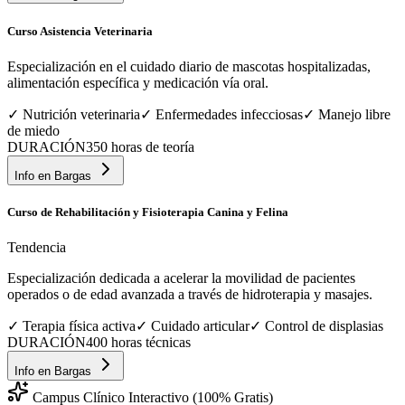
Curso Asistencia Veterinaria
Especialización en el cuidado diario de mascotas hospitalizadas,
alimentación específica y medicación vía oral.
✓
Nutrición veterinaria
✓
Enfermedades infecciosas
✓
Manejo libre
de miedo
DURACIÓN
350 horas de teoría
Info en
Bargas
Curso de Rehabilitación y Fisioterapia Canina y Felina
Tendencia
Especialización dedicada a acelerar la movilidad de pacientes
operados o de edad avanzada a través de hidroterapia y masajes.
✓
Terapia física activa
✓
Cuidado articular
✓
Control de displasias
DURACIÓN
400 horas técnicas
Info en
Bargas
Campus Clínico Interactivo (100% Gratis)