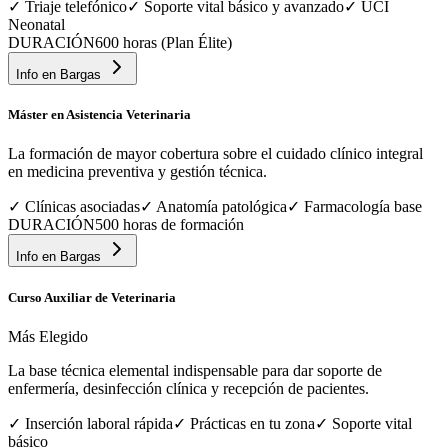
✓
Triaje telefónico
✓
Soporte vital básico y avanzado
✓
UCI
Neonatal
DURACIÓN
600 horas (Plan Élite)
Info en
Bargas
Máster en Asistencia Veterinaria
La formación de mayor cobertura sobre el cuidado clínico integral
en medicina preventiva y gestión técnica.
✓
Clínicas asociadas
✓
Anatomía patológica
✓
Farmacología base
DURACIÓN
500 horas de formación
Info en
Bargas
Curso Auxiliar de Veterinaria
Más Elegido
La base técnica elemental indispensable para dar soporte de
enfermería, desinfección clínica y recepción de pacientes.
✓
Inserción laboral rápida
✓
Prácticas en tu zona
✓
Soporte vital
básico