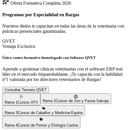
Oferta Formativa Completa 2026
Programas por Especialidad en
Bargas
Nuestros títulos te capacitan en todas las áreas de la veterinaria con
prácticas presenciales garantizadas.
QVET
Ventaja Exclusiva
Único centro formativo homologado con Software QVET
Aprende a gestionar clínicas veterinarias con el software ERP real
líder en el mercado hispanohablante. ¡Te capacita con la habilidad
nº1 valorada por los directores veterinarios de
Bargas
!
Consultar Temario QVET
🩺
🦁
Rama
2
Cursos de Zoo y Fauna Salvaje
Rama
1
Cursos ATV
🐎
Rama
3
Cursos de Caballos y Medicina Equina
🐕
Rama
4
Cursos de Perros y Etología Canina