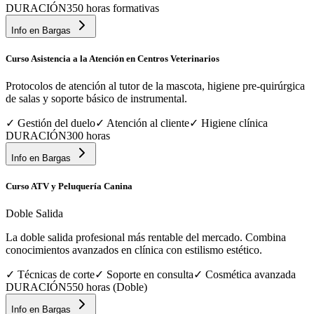
DURACIÓN
350 horas formativas
Info en
Bargas
Curso Asistencia a la Atención en Centros Veterinarios
Protocolos de atención al tutor de la mascota, higiene pre-quirúrgica
de salas y soporte básico de instrumental.
✓
Gestión del duelo
✓
Atención al cliente
✓
Higiene clínica
DURACIÓN
300 horas
Info en
Bargas
Curso ATV y Peluquería Canina
Doble Salida
La doble salida profesional más rentable del mercado. Combina
conocimientos avanzados en clínica con estilismo estético.
✓
Técnicas de corte
✓
Soporte en consulta
✓
Cosmética avanzada
DURACIÓN
550 horas (Doble)
Info en
Bargas