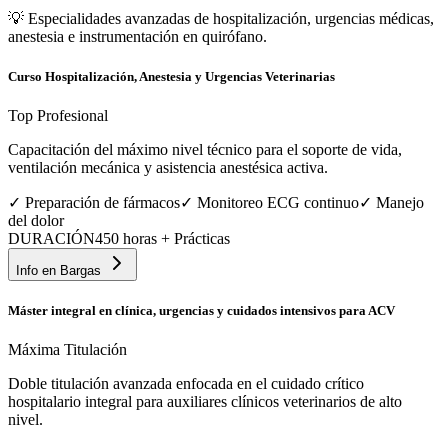
💡
Especialidades avanzadas de hospitalización, urgencias médicas,
anestesia e instrumentación en quirófano.
Curso Hospitalización, Anestesia y Urgencias Veterinarias
Top Profesional
Capacitación del máximo nivel técnico para el soporte de vida,
ventilación mecánica y asistencia anestésica activa.
✓
Preparación de fármacos
✓
Monitoreo ECG continuo
✓
Manejo
del dolor
DURACIÓN
450 horas + Prácticas
Info en
Bargas
Máster integral en clínica, urgencias y cuidados intensivos para ACV
Máxima Titulación
Doble titulación avanzada enfocada en el cuidado crítico
hospitalario integral para auxiliares clínicos veterinarios de alto
nivel.