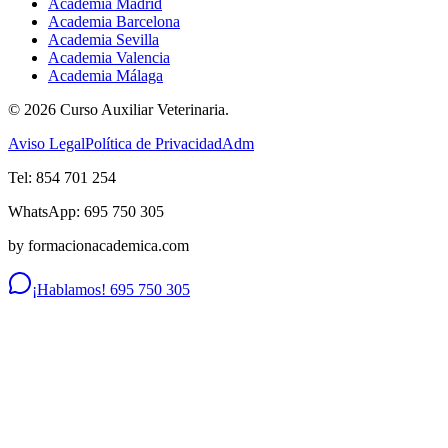
Academia Madrid
Academia Barcelona
Academia Sevilla
Academia Valencia
Academia Málaga
©
2026
Curso Auxiliar Veterinaria.
Aviso Legal
Política de Privacidad
Adm
Tel: 854 701 254
WhatsApp: 695 750 305
by formacionacademica.com
¡Hablamos! 695 750 305