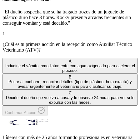
"
El dueño sospecha que se ha tragado trozos de un juguete de
plástico duro hace 3 horas. Rocky presenta arcadas frecuentes sin
conseguir vomitar y está decaído.
"
1
¿Cuál es tu primera acción en la recepción como Auxiliar Técnico
Veterinario (ATV)?
A
Inducirle el vómito inmediatamente con agua oxigenada para acelerar el
proceso.
B
Pesar al cachorro, recopilar detalles (tipo de plástico, hora exacta) y
avisar urgentemente al veterinario para clasificar su triaje.
C
Decirle al dueño que vuelva a casa y lo observe 24 horas para ver si lo
expulsa con las heces.
Confirmar Acción
Líderes con más de 25 años formando profesionales en veterinaria