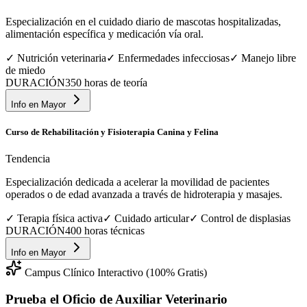
Especialización en el cuidado diario de mascotas hospitalizadas,
alimentación específica y medicación vía oral.
✓
Nutrición veterinaria
✓
Enfermedades infecciosas
✓
Manejo libre
de miedo
DURACIÓN
350 horas de teoría
Info en
Mayor
Curso de Rehabilitación y Fisioterapia Canina y Felina
Tendencia
Especialización dedicada a acelerar la movilidad de pacientes
operados o de edad avanzada a través de hidroterapia y masajes.
✓
Terapia física activa
✓
Cuidado articular
✓
Control de displasias
DURACIÓN
400 horas técnicas
Info en
Mayor
Campus Clínico Interactivo (100% Gratis)
Prueba el Oficio de
Auxiliar Veterinario