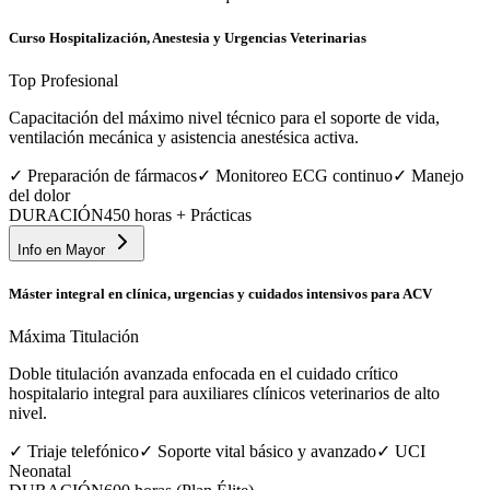
Curso Hospitalización, Anestesia y Urgencias Veterinarias
Top Profesional
Capacitación del máximo nivel técnico para el soporte de vida,
ventilación mecánica y asistencia anestésica activa.
✓
Preparación de fármacos
✓
Monitoreo ECG continuo
✓
Manejo
del dolor
DURACIÓN
450 horas + Prácticas
Info en
Mayor
Máster integral en clínica, urgencias y cuidados intensivos para ACV
Máxima Titulación
Doble titulación avanzada enfocada en el cuidado crítico
hospitalario integral para auxiliares clínicos veterinarios de alto
nivel.
✓
Triaje telefónico
✓
Soporte vital básico y avanzado
✓
UCI
Neonatal