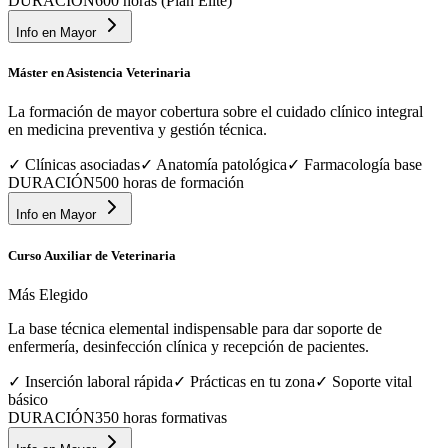
DURACIÓN
600 horas (Plan Élite)
Info en
Mayor
Máster en Asistencia Veterinaria
La formación de mayor cobertura sobre el cuidado clínico integral
en medicina preventiva y gestión técnica.
✓
Clínicas asociadas
✓
Anatomía patológica
✓
Farmacología base
DURACIÓN
500 horas de formación
Info en
Mayor
Curso Auxiliar de Veterinaria
Más Elegido
La base técnica elemental indispensable para dar soporte de
enfermería, desinfección clínica y recepción de pacientes.
✓
Inserción laboral rápida
✓
Prácticas en tu zona
✓
Soporte vital
básico
DURACIÓN
350 horas formativas