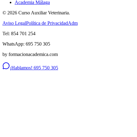
Academia Málaga
©
2026
Curso Auxiliar Veterinaria.
Aviso Legal
Política de Privacidad
Adm
Tel: 854 701 254
WhatsApp: 695 750 305
by formacionacademica.com
¡Hablamos! 695 750 305