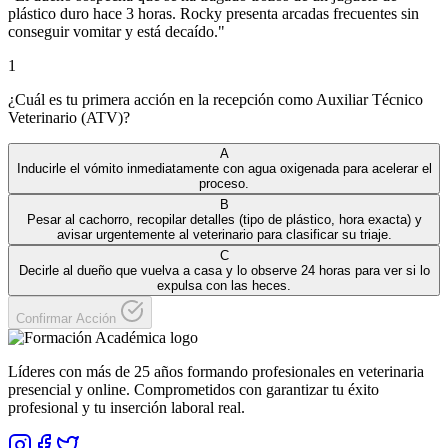
plástico duro hace 3 horas. Rocky presenta arcadas frecuentes sin
conseguir vomitar y está decaído.
"
1
¿Cuál es tu primera acción en la recepción como Auxiliar Técnico
Veterinario (ATV)?
A
Inducirle el vómito inmediatamente con agua oxigenada para acelerar el
proceso.
B
Pesar al cachorro, recopilar detalles (tipo de plástico, hora exacta) y
avisar urgentemente al veterinario para clasificar su triaje.
C
Decirle al dueño que vuelva a casa y lo observe 24 horas para ver si lo
expulsa con las heces.
Confirmar Acción
Líderes con más de 25 años formando profesionales en veterinaria
presencial y online. Comprometidos con garantizar tu éxito
profesional y tu inserción laboral real.