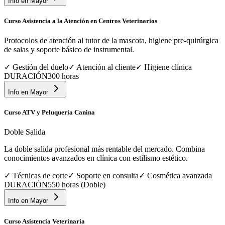
Info en
Mayor
Curso Asistencia a la Atención en Centros Veterinarios
Protocolos de atención al tutor de la mascota, higiene pre-quirúrgica
de salas y soporte básico de instrumental.
✓
Gestión del duelo
✓
Atención al cliente
✓
Higiene clínica
DURACIÓN
300 horas
Info en
Mayor
Curso ATV y Peluquería Canina
Doble Salida
La doble salida profesional más rentable del mercado. Combina
conocimientos avanzados en clínica con estilismo estético.
✓
Técnicas de corte
✓
Soporte en consulta
✓
Cosmética avanzada
DURACIÓN
550 horas (Doble)
Info en
Mayor
Curso Asistencia Veterinaria