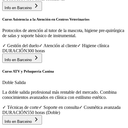
Info en
Barceino
Curso Asistencia a la Atención en Centros Veterinarios
Protocolos de atención al tutor de la mascota, higiene pre-quirúrgica
de salas y soporte básico de instrumental.
✓
Gestión del duelo
✓
Atención al cliente
✓
Higiene clínica
DURACIÓN
300 horas
Info en
Barceino
Curso ATV y Peluquería Canina
Doble Salida
La doble salida profesional más rentable del mercado. Combina
conocimientos avanzados en clínica con estilismo estético.
✓
Técnicas de corte
✓
Soporte en consulta
✓
Cosmética avanzada
DURACIÓN
550 horas (Doble)
Info en
Barceino