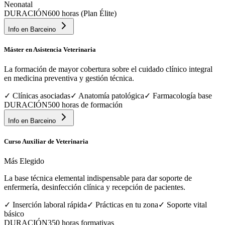
Neonatal
DURACIÓN
600 horas (Plan Élite)
Info en
Barceino
Máster en Asistencia Veterinaria
La formación de mayor cobertura sobre el cuidado clínico integral
en medicina preventiva y gestión técnica.
✓
Clínicas asociadas
✓
Anatomía patológica
✓
Farmacología base
DURACIÓN
500 horas de formación
Info en
Barceino
Curso Auxiliar de Veterinaria
Más Elegido
La base técnica elemental indispensable para dar soporte de
enfermería, desinfección clínica y recepción de pacientes.
✓
Inserción laboral rápida
✓
Prácticas en tu zona
✓
Soporte vital
básico
DURACIÓN
350 horas formativas