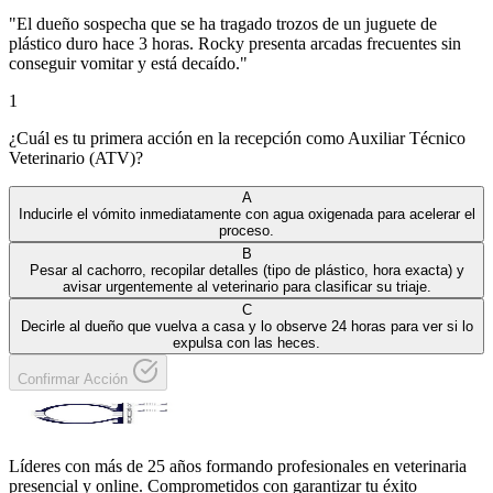
"
El dueño sospecha que se ha tragado trozos de un juguete de
plástico duro hace 3 horas. Rocky presenta arcadas frecuentes sin
conseguir vomitar y está decaído.
"
1
¿Cuál es tu primera acción en la recepción como Auxiliar Técnico
Veterinario (ATV)?
A
Inducirle el vómito inmediatamente con agua oxigenada para acelerar el
proceso.
B
Pesar al cachorro, recopilar detalles (tipo de plástico, hora exacta) y
avisar urgentemente al veterinario para clasificar su triaje.
C
Decirle al dueño que vuelva a casa y lo observe 24 horas para ver si lo
expulsa con las heces.
Confirmar Acción
Líderes con más de 25 años formando profesionales en veterinaria
presencial y online. Comprometidos con garantizar tu éxito