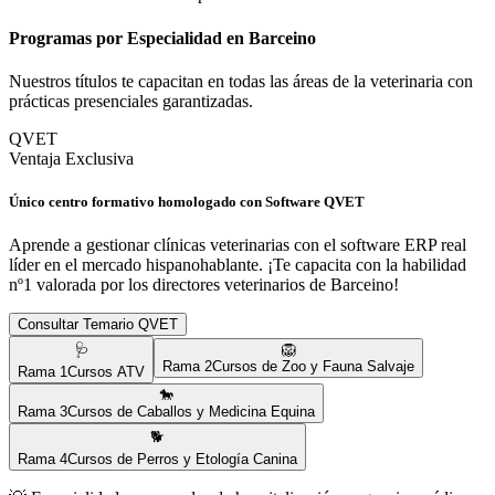
Programas por Especialidad en
Barceino
Nuestros títulos te capacitan en todas las áreas de la veterinaria con
prácticas presenciales garantizadas.
QVET
Ventaja Exclusiva
Único centro formativo homologado con Software QVET
Aprende a gestionar clínicas veterinarias con el software ERP real
líder en el mercado hispanohablante. ¡Te capacita con la habilidad
nº1 valorada por los directores veterinarios de
Barceino
!
Consultar Temario QVET
🩺
🦁
Rama
2
Cursos de Zoo y Fauna Salvaje
Rama
1
Cursos ATV
🐎
Rama
3
Cursos de Caballos y Medicina Equina
🐕
Rama
4
Cursos de Perros y Etología Canina