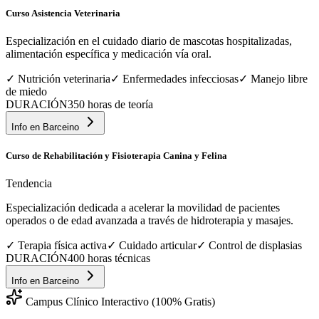
Curso Asistencia Veterinaria
Especialización en el cuidado diario de mascotas hospitalizadas,
alimentación específica y medicación vía oral.
✓
Nutrición veterinaria
✓
Enfermedades infecciosas
✓
Manejo libre
de miedo
DURACIÓN
350 horas de teoría
Info en
Barceino
Curso de Rehabilitación y Fisioterapia Canina y Felina
Tendencia
Especialización dedicada a acelerar la movilidad de pacientes
operados o de edad avanzada a través de hidroterapia y masajes.
✓
Terapia física activa
✓
Cuidado articular
✓
Control de displasias
DURACIÓN
400 horas técnicas
Info en
Barceino
Campus Clínico Interactivo (100% Gratis)