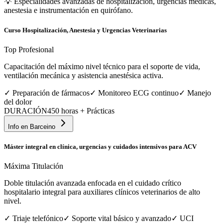
💡
Especialidades avanzadas de hospitalización, urgencias médicas,
anestesia e instrumentación en quirófano.
Curso Hospitalización, Anestesia y Urgencias Veterinarias
Top Profesional
Capacitación del máximo nivel técnico para el soporte de vida,
ventilación mecánica y asistencia anestésica activa.
✓
Preparación de fármacos
✓
Monitoreo ECG continuo
✓
Manejo
del dolor
DURACIÓN
450 horas + Prácticas
Info en
Barceino
Máster integral en clínica, urgencias y cuidados intensivos para ACV
Máxima Titulación
Doble titulación avanzada enfocada en el cuidado crítico
hospitalario integral para auxiliares clínicos veterinarios de alto
nivel.
✓
Triaje telefónico
✓
Soporte vital básico y avanzado
✓
UCI