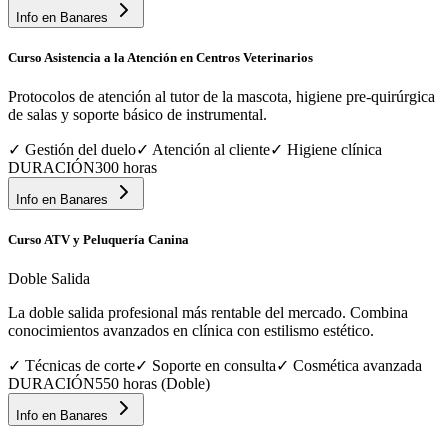
Info en
Banares
Curso Asistencia a la Atención en Centros Veterinarios
Protocolos de atención al tutor de la mascota, higiene pre-quirúrgica
de salas y soporte básico de instrumental.
✓
Gestión del duelo
✓
Atención al cliente
✓
Higiene clínica
DURACIÓN
300 horas
Info en
Banares
Curso ATV y Peluquería Canina
Doble Salida
La doble salida profesional más rentable del mercado. Combina
conocimientos avanzados en clínica con estilismo estético.
✓
Técnicas de corte
✓
Soporte en consulta
✓
Cosmética avanzada
DURACIÓN
550 horas (Doble)
Info en
Banares