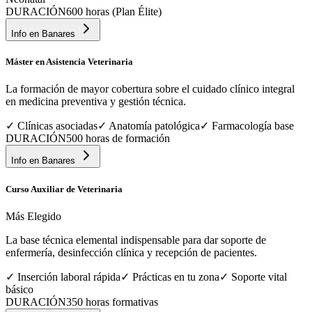
DURACIÓN
600 horas (Plan Élite)
Info en
Banares
Máster en Asistencia Veterinaria
La formación de mayor cobertura sobre el cuidado clínico integral
en medicina preventiva y gestión técnica.
✓
Clínicas asociadas
✓
Anatomía patológica
✓
Farmacología base
DURACIÓN
500 horas de formación
Info en
Banares
Curso Auxiliar de Veterinaria
Más Elegido
La base técnica elemental indispensable para dar soporte de
enfermería, desinfección clínica y recepción de pacientes.
✓
Inserción laboral rápida
✓
Prácticas en tu zona
✓
Soporte vital
básico
DURACIÓN
350 horas formativas