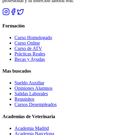
profesional y tu inserción laboral real.
Formación
Curso Homologado
Curso Online
Curso de ATV
Prácticas Reales
Becas y Ayudas
Mas buscados
Sueldo Auxiliar
Opiniones Alumnos
Salidas Laborales
Requisitos
Cursos Desempleados
Academias de Veterinaria
Academia Madrid
Academia Barcelona