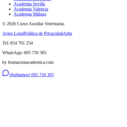
Academia Sevilla
Academia Valencia
Academia Málaga
©
2026
Curso Auxiliar Veterinaria.
Aviso Legal
Política de Privacidad
Adm
Tel: 854 701 254
WhatsApp: 695 750 305
by formacionacademica.com
¡Hablamos! 695 750 305