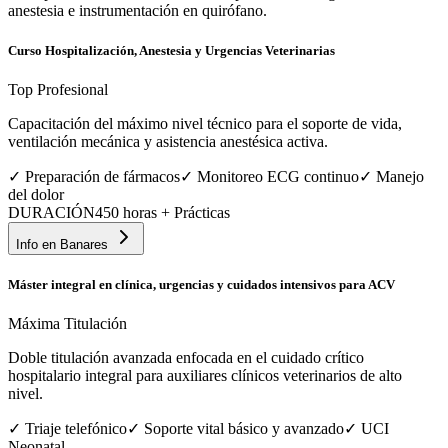
anestesia e instrumentación en quirófano.
Curso Hospitalización, Anestesia y Urgencias Veterinarias
Top Profesional
Capacitación del máximo nivel técnico para el soporte de vida,
ventilación mecánica y asistencia anestésica activa.
✓
Preparación de fármacos
✓
Monitoreo ECG continuo
✓
Manejo
del dolor
DURACIÓN
450 horas + Prácticas
Info en
Banares
Máster integral en clínica, urgencias y cuidados intensivos para ACV
Máxima Titulación
Doble titulación avanzada enfocada en el cuidado crítico
hospitalario integral para auxiliares clínicos veterinarios de alto
nivel.
✓
Triaje telefónico
✓
Soporte vital básico y avanzado
✓
UCI
Neonatal