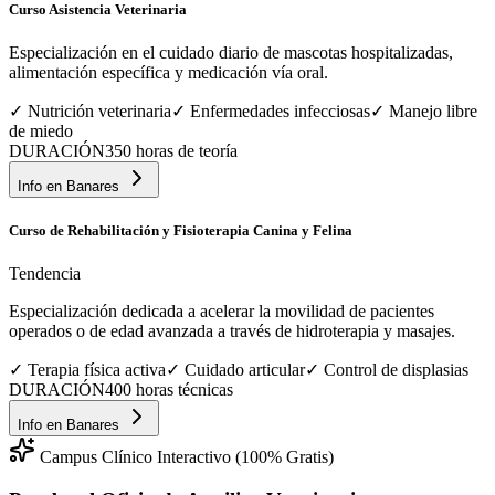
Curso Asistencia Veterinaria
Especialización en el cuidado diario de mascotas hospitalizadas,
alimentación específica y medicación vía oral.
✓
Nutrición veterinaria
✓
Enfermedades infecciosas
✓
Manejo libre
de miedo
DURACIÓN
350 horas de teoría
Info en
Banares
Curso de Rehabilitación y Fisioterapia Canina y Felina
Tendencia
Especialización dedicada a acelerar la movilidad de pacientes
operados o de edad avanzada a través de hidroterapia y masajes.
✓
Terapia física activa
✓
Cuidado articular
✓
Control de displasias
DURACIÓN
400 horas técnicas
Info en
Banares
Campus Clínico Interactivo (100% Gratis)