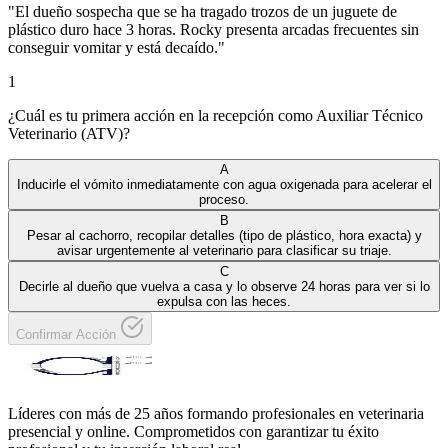
"
El dueño sospecha que se ha tragado trozos de un juguete de
plástico duro hace 3 horas. Rocky presenta arcadas frecuentes sin
conseguir vomitar y está decaído.
"
1
¿Cuál es tu primera acción en la recepción como Auxiliar Técnico
Veterinario (ATV)?
A
Inducirle el vómito inmediatamente con agua oxigenada para acelerar el
proceso.
B
Pesar al cachorro, recopilar detalles (tipo de plástico, hora exacta) y
avisar urgentemente al veterinario para clasificar su triaje.
C
Decirle al dueño que vuelva a casa y lo observe 24 horas para ver si lo
expulsa con las heces.
Confirmar Acción
Líderes con más de 25 años formando profesionales en veterinaria
presencial y online. Comprometidos con garantizar tu éxito