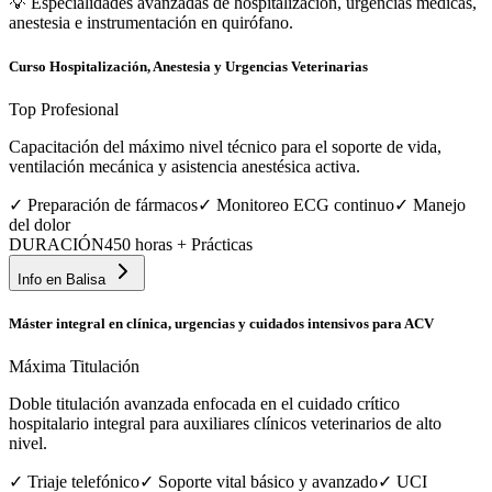
💡
Especialidades avanzadas de hospitalización, urgencias médicas,
anestesia e instrumentación en quirófano.
Curso Hospitalización, Anestesia y Urgencias Veterinarias
Top Profesional
Capacitación del máximo nivel técnico para el soporte de vida,
ventilación mecánica y asistencia anestésica activa.
✓
Preparación de fármacos
✓
Monitoreo ECG continuo
✓
Manejo
del dolor
DURACIÓN
450 horas + Prácticas
Info en
Balisa
Máster integral en clínica, urgencias y cuidados intensivos para ACV
Máxima Titulación
Doble titulación avanzada enfocada en el cuidado crítico
hospitalario integral para auxiliares clínicos veterinarios de alto
nivel.
✓
Triaje telefónico
✓
Soporte vital básico y avanzado
✓
UCI