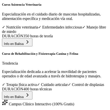
Curso Asistencia Veterinaria
Especialización en el cuidado diario de mascotas hospitalizadas,
alimentación específica y medicación vía oral.
✓
Nutrición veterinaria
✓
Enfermedades infecciosas
✓
Manejo libre
de miedo
DURACIÓN
350 horas de teoría
Info en
Balisa
Curso de Rehabilitación y Fisioterapia Canina y Felina
Tendencia
Especialización dedicada a acelerar la movilidad de pacientes
operados o de edad avanzada a través de hidroterapia y masajes.
✓
Terapia física activa
✓
Cuidado articular
✓
Control de displasias
DURACIÓN
400 horas técnicas
Info en
Balisa
Campus Clínico Interactivo (100% Gratis)