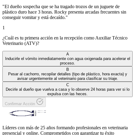
"
El dueño sospecha que se ha tragado trozos de un juguete de
plástico duro hace 3 horas. Rocky presenta arcadas frecuentes sin
conseguir vomitar y está decaído.
"
1
¿Cuál es tu primera acción en la recepción como Auxiliar Técnico
Veterinario (ATV)?
A
Inducirle el vómito inmediatamente con agua oxigenada para acelerar el
proceso.
B
Pesar al cachorro, recopilar detalles (tipo de plástico, hora exacta) y
avisar urgentemente al veterinario para clasificar su triaje.
C
Decirle al dueño que vuelva a casa y lo observe 24 horas para ver si lo
expulsa con las heces.
Confirmar Acción
Líderes con más de 25 años formando profesionales en veterinaria
presencial y online. Comprometidos con garantizar tu éxito