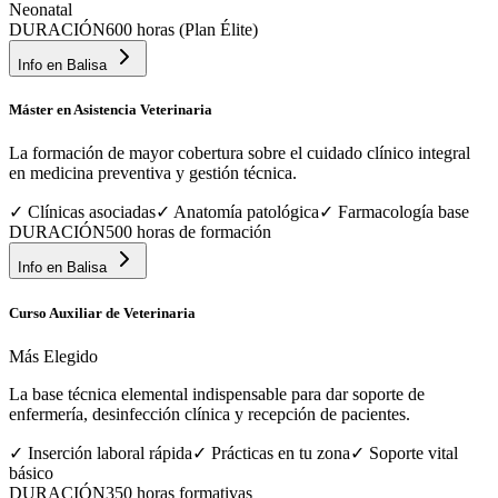
Neonatal
DURACIÓN
600 horas (Plan Élite)
Info en
Balisa
Máster en Asistencia Veterinaria
La formación de mayor cobertura sobre el cuidado clínico integral
en medicina preventiva y gestión técnica.
✓
Clínicas asociadas
✓
Anatomía patológica
✓
Farmacología base
DURACIÓN
500 horas de formación
Info en
Balisa
Curso Auxiliar de Veterinaria
Más Elegido
La base técnica elemental indispensable para dar soporte de
enfermería, desinfección clínica y recepción de pacientes.
✓
Inserción laboral rápida
✓
Prácticas en tu zona
✓
Soporte vital
básico
DURACIÓN
350 horas formativas