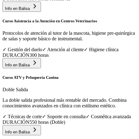
Info en
Balisa
Curso Asistencia a la Atención en Centros Veterinarios
Protocolos de atención al tutor de la mascota, higiene pre-quirúrgica
de salas y soporte básico de instrumental.
✓
Gestión del duelo
✓
Atención al cliente
✓
Higiene clínica
DURACIÓN
300 horas
Info en
Balisa
Curso ATV y Peluquería Canina
Doble Salida
La doble salida profesional más rentable del mercado. Combina
conocimientos avanzados en clínica con estilismo estético.
✓
Técnicas de corte
✓
Soporte en consulta
✓
Cosmética avanzada
DURACIÓN
550 horas (Doble)
Info en
Balisa