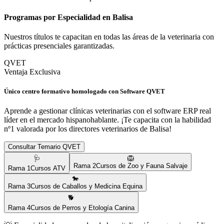
Programas por Especialidad en
Balisa
Nuestros títulos te capacitan en todas las áreas de la veterinaria con
prácticas presenciales garantizadas.
QVET
Ventaja Exclusiva
Único centro formativo homologado con Software QVET
Aprende a gestionar clínicas veterinarias con el software ERP real
líder en el mercado hispanohablante. ¡Te capacita con la habilidad
nº1 valorada por los directores veterinarios de
Balisa
!
Consultar Temario QVET
🩺
🦁
Rama
2
Cursos de Zoo y Fauna Salvaje
Rama
1
Cursos ATV
🐎
Rama
3
Cursos de Caballos y Medicina Equina
🐕
Rama
4
Cursos de Perros y Etología Canina