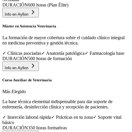
DURACIÓN
600 horas (Plan Élite)
Info en
Ayllon
Máster en Asistencia Veterinaria
La formación de mayor cobertura sobre el cuidado clínico integral
en medicina preventiva y gestión técnica.
✓
Clínicas asociadas
✓
Anatomía patológica
✓
Farmacología base
DURACIÓN
500 horas de formación
Info en
Ayllon
Curso Auxiliar de Veterinaria
Más Elegido
La base técnica elemental indispensable para dar soporte de
enfermería, desinfección clínica y recepción de pacientes.
✓
Inserción laboral rápida
✓
Prácticas en tu zona
✓
Soporte vital
básico
DURACIÓN
350 horas formativas