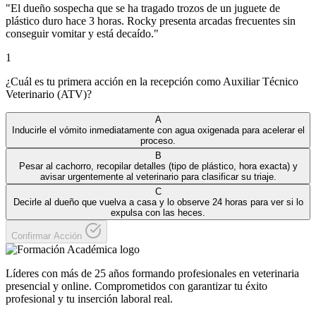
"
El dueño sospecha que se ha tragado trozos de un juguete de
plástico duro hace 3 horas. Rocky presenta arcadas frecuentes sin
conseguir vomitar y está decaído.
"
1
¿Cuál es tu primera acción en la recepción como Auxiliar Técnico
Veterinario (ATV)?
A
Inducirle el vómito inmediatamente con agua oxigenada para acelerar el
proceso.
B
Pesar al cachorro, recopilar detalles (tipo de plástico, hora exacta) y
avisar urgentemente al veterinario para clasificar su triaje.
C
Decirle al dueño que vuelva a casa y lo observe 24 horas para ver si lo
expulsa con las heces.
Confirmar Acción
Líderes con más de 25 años formando profesionales en veterinaria
presencial y online. Comprometidos con garantizar tu éxito
profesional y tu inserción laboral real.