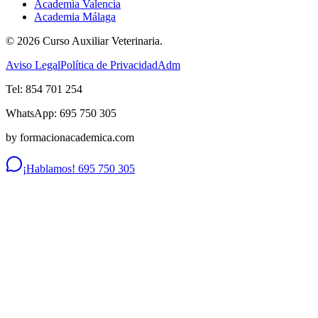
Academia Valencia
Academia Málaga
©
2026
Curso Auxiliar Veterinaria.
Aviso Legal
Política de Privacidad
Adm
Tel: 854 701 254
WhatsApp: 695 750 305
by formacionacademica.com
¡Hablamos! 695 750 305