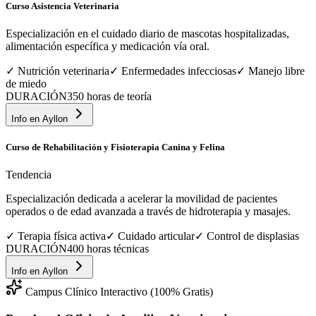
Curso Asistencia Veterinaria
Especialización en el cuidado diario de mascotas hospitalizadas,
alimentación específica y medicación vía oral.
✓
Nutrición veterinaria
✓
Enfermedades infecciosas
✓
Manejo libre
de miedo
DURACIÓN
350 horas de teoría
Info en
Ayllon
Curso de Rehabilitación y Fisioterapia Canina y Felina
Tendencia
Especialización dedicada a acelerar la movilidad de pacientes
operados o de edad avanzada a través de hidroterapia y masajes.
✓
Terapia física activa
✓
Cuidado articular
✓
Control de displasias
DURACIÓN
400 horas técnicas
Info en
Ayllon
Campus Clínico Interactivo (100% Gratis)