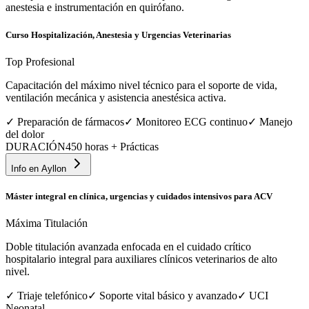
anestesia e instrumentación en quirófano.
Curso Hospitalización, Anestesia y Urgencias Veterinarias
Top Profesional
Capacitación del máximo nivel técnico para el soporte de vida,
ventilación mecánica y asistencia anestésica activa.
✓
Preparación de fármacos
✓
Monitoreo ECG continuo
✓
Manejo
del dolor
DURACIÓN
450 horas + Prácticas
Info en
Ayllon
Máster integral en clínica, urgencias y cuidados intensivos para ACV
Máxima Titulación
Doble titulación avanzada enfocada en el cuidado crítico
hospitalario integral para auxiliares clínicos veterinarios de alto
nivel.
✓
Triaje telefónico
✓
Soporte vital básico y avanzado
✓
UCI
Neonatal