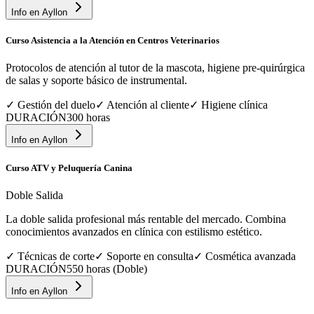
Info en
Ayllon
Curso Asistencia a la Atención en Centros Veterinarios
Protocolos de atención al tutor de la mascota, higiene pre-quirúrgica
de salas y soporte básico de instrumental.
✓
Gestión del duelo
✓
Atención al cliente
✓
Higiene clínica
DURACIÓN
300 horas
Info en
Ayllon
Curso ATV y Peluquería Canina
Doble Salida
La doble salida profesional más rentable del mercado. Combina
conocimientos avanzados en clínica con estilismo estético.
✓
Técnicas de corte
✓
Soporte en consulta
✓
Cosmética avanzada
DURACIÓN
550 horas (Doble)
Info en
Ayllon