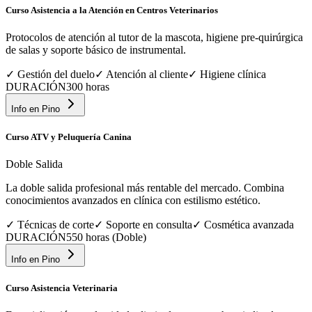
Curso Asistencia a la Atención en Centros Veterinarios
Protocolos de atención al tutor de la mascota, higiene pre-quirúrgica
de salas y soporte básico de instrumental.
✓
Gestión del duelo
✓
Atención al cliente
✓
Higiene clínica
DURACIÓN
300 horas
Info en
Pino
Curso ATV y Peluquería Canina
Doble Salida
La doble salida profesional más rentable del mercado. Combina
conocimientos avanzados en clínica con estilismo estético.
✓
Técnicas de corte
✓
Soporte en consulta
✓
Cosmética avanzada
DURACIÓN
550 horas (Doble)
Info en
Pino
Curso Asistencia Veterinaria