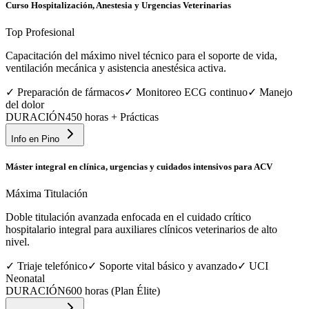
Curso Hospitalización, Anestesia y Urgencias Veterinarias
Top Profesional
Capacitación del máximo nivel técnico para el soporte de vida,
ventilación mecánica y asistencia anestésica activa.
✓
Preparación de fármacos
✓
Monitoreo ECG continuo
✓
Manejo
del dolor
DURACIÓN
450 horas + Prácticas
Info en
Pino
Máster integral en clínica, urgencias y cuidados intensivos para ACV
Máxima Titulación
Doble titulación avanzada enfocada en el cuidado crítico
hospitalario integral para auxiliares clínicos veterinarios de alto
nivel.
✓
Triaje telefónico
✓
Soporte vital básico y avanzado
✓
UCI
Neonatal
DURACIÓN
600 horas (Plan Élite)