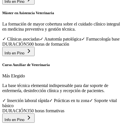
Info en
Pino
Máster en Asistencia Veterinaria
La formación de mayor cobertura sobre el cuidado clínico integral
en medicina preventiva y gestión técnica.
✓
Clínicas asociadas
✓
Anatomía patológica
✓
Farmacología base
DURACIÓN
500 horas de formación
Info en
Pino
Curso Auxiliar de Veterinaria
Más Elegido
La base técnica elemental indispensable para dar soporte de
enfermería, desinfección clínica y recepción de pacientes.
✓
Inserción laboral rápida
✓
Prácticas en tu zona
✓
Soporte vital
básico
DURACIÓN
350 horas formativas
Info en
Pino