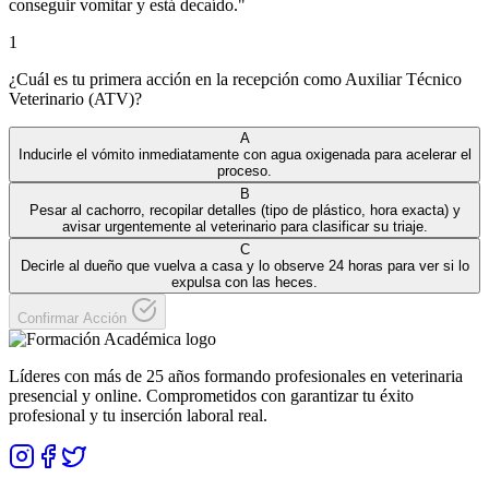
conseguir vomitar y está decaído.
"
1
¿Cuál es tu primera acción en la recepción como Auxiliar Técnico
Veterinario (ATV)?
A
Inducirle el vómito inmediatamente con agua oxigenada para acelerar el
proceso.
B
Pesar al cachorro, recopilar detalles (tipo de plástico, hora exacta) y
avisar urgentemente al veterinario para clasificar su triaje.
C
Decirle al dueño que vuelva a casa y lo observe 24 horas para ver si lo
expulsa con las heces.
Confirmar Acción
Líderes con más de 25 años formando profesionales en veterinaria
presencial y online. Comprometidos con garantizar tu éxito
profesional y tu inserción laboral real.