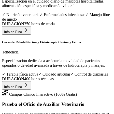
Especialización en el cuidado diario de mascotas hospitalizadas,
alimentación específica y medicación vía oral.
✓
Nutrición veterinaria
✓
Enfermedades infecciosas
✓
Manejo libre
de miedo
DURACIÓN
350 horas de teoría
Info en
Pino
Curso de Rehabilitación y Fisioterapia Canina y Felina
Tendencia
Especialización dedicada a acelerar la movilidad de pacientes
operados o de edad avanzada a través de hidroterapia y masajes.
✓
Terapia física activa
✓
Cuidado articular
✓
Control de displasias
DURACIÓN
400 horas técnicas
Info en
Pino
Campus Clínico Interactivo (100% Gratis)
Prueba el Oficio de
Auxiliar Veterinario