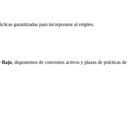
ácticas garantizadas para incorporarse al empleo.
e
Bajo
, disponemos de convenios activos y plazas de prácticas de