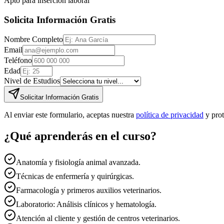
Apto para inserción laboral
Solicita Información Gratis
Nombre Completo
Email
Teléfono
Edad
Nivel de Estudios
Solicitar Información Gratis
Al enviar este formulario, aceptas nuestra
política de privacidad
y pro
¿Qué aprenderás en el curso?
Anatomía y fisiología animal avanzada.
Técnicas de enfermería y quirúrgicas.
Farmacología y primeros auxilios veterinarios.
Laboratorio: Análisis clínicos y hematología.
Atención al cliente y gestión de centros veterinarios.