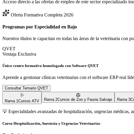
Acceso directo a las ofertas de empleo de este sector especializado tra
Oferta Formativa Completa 2026
Programas por Especialidad en
Bajo
Nuestros títulos te capacitan en todas las áreas de la veterinaria con p
QVET
Ventaja Exclusiva
Único centro formativo homologado con Software QVET
Aprende a gestionar clínicas veterinarias con el software ERP real líd
Consultar Temario QVET
🩺
🦁
Rama
2
Cursos de Zoo y Fauna Salvaje
Rama
3
C
Rama
1
Cursos ATV
💡
Especialidades avanzadas de hospitalización, urgencias médicas, a
Curso Hospitalización, Anestesia y Urgencias Veterinarias