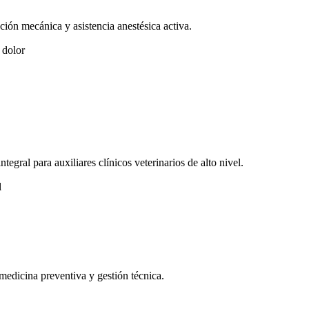
ción mecánica y asistencia anestésica activa.
 dolor
tegral para auxiliares clínicos veterinarios de alto nivel.
l
medicina preventiva y gestión técnica.