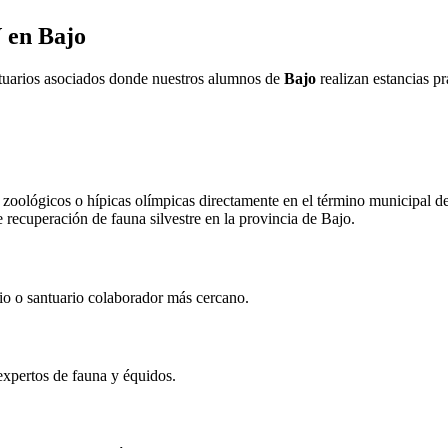
V en
Bajo
ntuarios asociados donde nuestros alumnos de
Bajo
realizan estancias pr
zoológicos o hípicas olímpicas directamente en el término municipal d
e recuperación de fauna silvestre en la provincia de
Bajo
.
rio o santuario colaborador más cercano.
expertos de fauna y équidos.