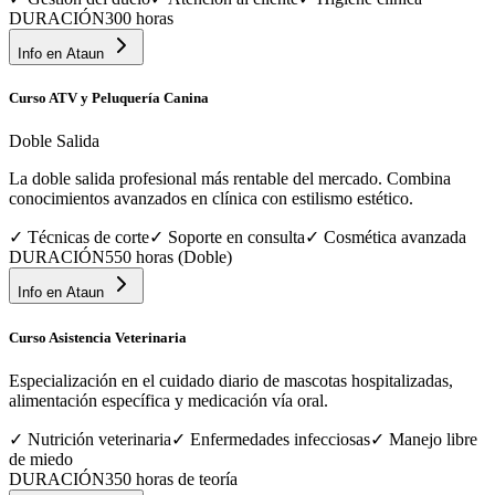
DURACIÓN
300 horas
Info en
Ataun
Curso ATV y Peluquería Canina
Doble Salida
La doble salida profesional más rentable del mercado. Combina
conocimientos avanzados en clínica con estilismo estético.
✓
Técnicas de corte
✓
Soporte en consulta
✓
Cosmética avanzada
DURACIÓN
550 horas (Doble)
Info en
Ataun
Curso Asistencia Veterinaria
Especialización en el cuidado diario de mascotas hospitalizadas,
alimentación específica y medicación vía oral.
✓
Nutrición veterinaria
✓
Enfermedades infecciosas
✓
Manejo libre
de miedo
DURACIÓN
350 horas de teoría