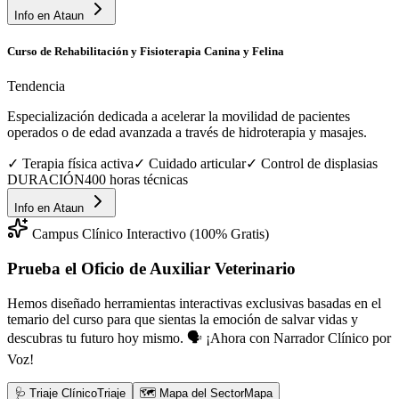
Info en
Ataun
Curso de Rehabilitación y Fisioterapia Canina y Felina
Tendencia
Especialización dedicada a acelerar la movilidad de pacientes
operados o de edad avanzada a través de hidroterapia y masajes.
✓
Terapia física activa
✓
Cuidado articular
✓
Control de displasias
DURACIÓN
400 horas técnicas
Info en
Ataun
Campus Clínico Interactivo (100% Gratis)
Prueba el Oficio de
Auxiliar Veterinario
Hemos diseñado herramientas interactivas exclusivas basadas en el
temario del curso para que sientas la emoción de salvar vidas y
descubras tu futuro hoy mismo.
🗣️ ¡Ahora con Narrador Clínico por
Voz!
🩺 Triaje Clínico
Triaje
🗺️ Mapa del Sector
Mapa