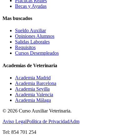
Prácticas Reales
Becas y Ayudas
Mas buscados
Sueldo Auxiliar
Opiniones Alumnos
Salidas Laborales
Requisitos
Cursos Desempleados
Academias de Veterinaria
Academia Madrid
Academia Barcelona
Academia Sevilla
Academia Valencia
Academia Málaga
©
2026
Curso Auxiliar Veterinaria.
Aviso Legal
Política de Privacidad
Adm
Tel: 854 701 254