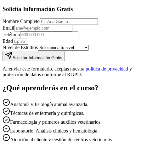
Solicita Información Gratis
Nombre Completo
Email
Teléfono
Edad
Nivel de Estudios
Solicitar Información Gratis
Al enviar este formulario, aceptas nuestra
política de privacidad
y
protección de datos conforme al RGPD.
¿Qué aprenderás en el curso?
Anatomía y fisiología animal avanzada.
Técnicas de enfermería y quirúrgicas.
Farmacología y primeros auxilios veterinarios.
Laboratorio: Análisis clínicos y hematología.
Atención al cliente y gestión de centros veterinarios.