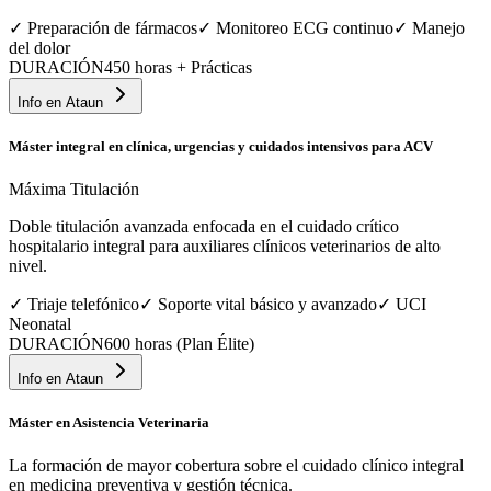
✓
Preparación de fármacos
✓
Monitoreo ECG continuo
✓
Manejo
del dolor
DURACIÓN
450 horas + Prácticas
Info en
Ataun
Máster integral en clínica, urgencias y cuidados intensivos para ACV
Máxima Titulación
Doble titulación avanzada enfocada en el cuidado crítico
hospitalario integral para auxiliares clínicos veterinarios de alto
nivel.
✓
Triaje telefónico
✓
Soporte vital básico y avanzado
✓
UCI
Neonatal
DURACIÓN
600 horas (Plan Élite)
Info en
Ataun
Máster en Asistencia Veterinaria
La formación de mayor cobertura sobre el cuidado clínico integral
en medicina preventiva y gestión técnica.