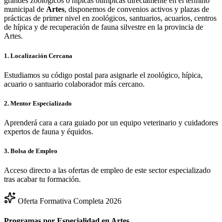
grandes zoológicos o hípicas olímpicas directamente en el término
municipal de
Artes
, disponemos de convenios activos y plazas de
prácticas de primer nivel en zoológicos, santuarios, acuarios, centros
de hípica y de recuperación de fauna silvestre en la provincia de
Artes
.
1. Localización Cercana
Estudiamos su código postal para asignarle el zoológico, hípica,
acuario o santuario colaborador más cercano.
2. Mentor Especializado
Aprenderá cara a cara guiado por un equipo veterinario y cuidadores
expertos de fauna y équidos.
3. Bolsa de Empleo
Acceso directo a las ofertas de empleo de este sector especializado
tras acabar tu formación.
Oferta Formativa Completa 2026
Programas por Especialidad en
Artes