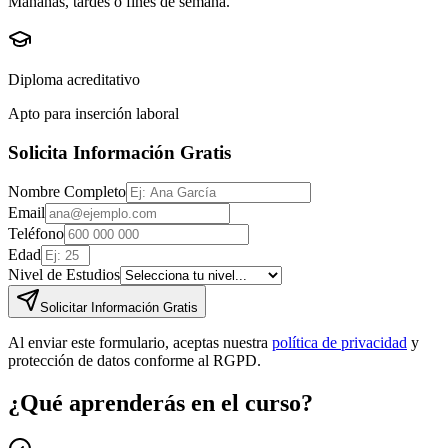
Mañanas, tardes o fines de semana.
Diploma acreditativo
Apto para inserción laboral
Solicita Información Gratis
Nombre Completo
Email
Teléfono
Edad
Nivel de Estudios
Solicitar Información Gratis
Al enviar este formulario, aceptas nuestra
política de privacidad
y
protección de datos conforme al RGPD.
¿Qué aprenderás en el curso?