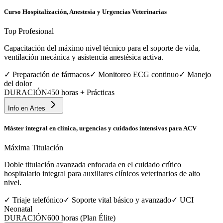
Curso Hospitalización, Anestesia y Urgencias Veterinarias
Top Profesional
Capacitación del máximo nivel técnico para el soporte de vida,
ventilación mecánica y asistencia anestésica activa.
✓
Preparación de fármacos
✓
Monitoreo ECG continuo
✓
Manejo
del dolor
DURACIÓN
450 horas + Prácticas
Info en
Artes
Máster integral en clínica, urgencias y cuidados intensivos para ACV
Máxima Titulación
Doble titulación avanzada enfocada en el cuidado crítico
hospitalario integral para auxiliares clínicos veterinarios de alto
nivel.
✓
Triaje telefónico
✓
Soporte vital básico y avanzado
✓
UCI
Neonatal
DURACIÓN
600 horas (Plan Élite)