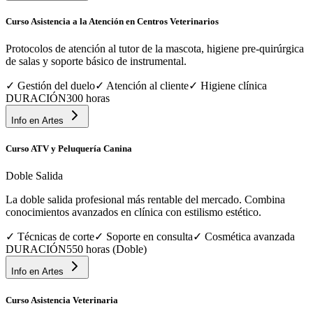
Curso Asistencia a la Atención en Centros Veterinarios
Protocolos de atención al tutor de la mascota, higiene pre-quirúrgica
de salas y soporte básico de instrumental.
✓
Gestión del duelo
✓
Atención al cliente
✓
Higiene clínica
DURACIÓN
300 horas
Info en
Artes
Curso ATV y Peluquería Canina
Doble Salida
La doble salida profesional más rentable del mercado. Combina
conocimientos avanzados en clínica con estilismo estético.
✓
Técnicas de corte
✓
Soporte en consulta
✓
Cosmética avanzada
DURACIÓN
550 horas (Doble)
Info en
Artes
Curso Asistencia Veterinaria