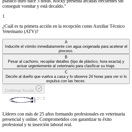
plástico duro hace 3 horas. Rocky presenta arcadas frecuentes sin
conseguir vomitar y está decaído.
"
1
¿Cuál es tu primera acción en la recepción como Auxiliar Técnico
Veterinario (ATV)?
A
Inducirle el vómito inmediatamente con agua oxigenada para acelerar el
proceso.
B
Pesar al cachorro, recopilar detalles (tipo de plástico, hora exacta) y
avisar urgentemente al veterinario para clasificar su triaje.
C
Decirle al dueño que vuelva a casa y lo observe 24 horas para ver si lo
expulsa con las heces.
Confirmar Acción
Líderes con más de 25 años formando profesionales en veterinaria
presencial y online. Comprometidos con garantizar tu éxito
profesional y tu inserción laboral real.