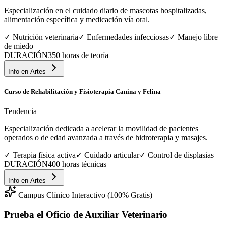
Especialización en el cuidado diario de mascotas hospitalizadas,
alimentación específica y medicación vía oral.
✓
Nutrición veterinaria
✓
Enfermedades infecciosas
✓
Manejo libre
de miedo
DURACIÓN
350 horas de teoría
Info en
Artes
Curso de Rehabilitación y Fisioterapia Canina y Felina
Tendencia
Especialización dedicada a acelerar la movilidad de pacientes
operados o de edad avanzada a través de hidroterapia y masajes.
✓
Terapia física activa
✓
Cuidado articular
✓
Control de displasias
DURACIÓN
400 horas técnicas
Info en
Artes
Campus Clínico Interactivo (100% Gratis)
Prueba el Oficio de
Auxiliar Veterinario