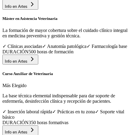
Info en
Artes
Máster en Asistencia Veterinaria
La formación de mayor cobertura sobre el cuidado clínico integral
en medicina preventiva y gestión técnica.
✓
Clínicas asociadas
✓
Anatomía patológica
✓
Farmacología base
DURACIÓN
500 horas de formación
Info en
Artes
Curso Auxiliar de Veterinaria
Más Elegido
La base técnica elemental indispensable para dar soporte de
enfermería, desinfección clínica y recepción de pacientes.
✓
Inserción laboral rápida
✓
Prácticas en tu zona
✓
Soporte vital
básico
DURACIÓN
350 horas formativas
Info en
Artes