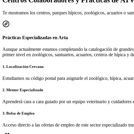
Centros Colaboradores y Prácticas de AT
Te mostramos los centros, parques hípicos, zoológicos, acuarios o sa
Prácticas Especializadas en
Arta
Aunque actualmente estamos completando la catalogación de grandes 
primer nivel en zoológicos, santuarios, acuarios, centros de hípica y d
1. Localización Cercana
Estudiamos su código postal para asignarle el zoológico, hípica, acua
2. Mentor Especializado
Aprenderá cara a cara guiado por un equipo veterinario y cuidadores 
3. Bolsa de Empleo
Acceso directo a las ofertas de empleo de este sector especializado tra