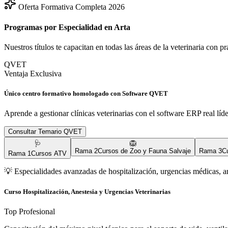
Oferta Formativa Completa 2026
Programas por Especialidad en
Arta
Nuestros títulos te capacitan en todas las áreas de la veterinaria con p
QVET
Ventaja Exclusiva
Único centro formativo homologado con Software QVET
Aprende a gestionar clínicas veterinarias con el software ERP real líd
Consultar Temario QVET
🩺
🦁
Rama
2
Cursos de Zoo y Fauna Salvaje
Rama
3
C
Rama
1
Cursos ATV
💡
Especialidades avanzadas de hospitalización, urgencias médicas, a
Curso Hospitalización, Anestesia y Urgencias Veterinarias
Top Profesional