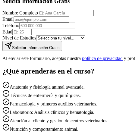
Solicita Información Gratis
Nombre Completo
Email
Teléfono
Edad
Nivel de Estudios
Solicitar Información Gratis
Al enviar este formulario, aceptas nuestra
política de privacidad
y pro
¿Qué aprenderás en el curso?
Anatomía y fisiología animal avanzada.
Técnicas de enfermería y quirúrgicas.
Farmacología y primeros auxilios veterinarios.
Laboratorio: Análisis clínicos y hematología.
Atención al cliente y gestión de centros veterinarios.
Nutrición y comportamiento animal.