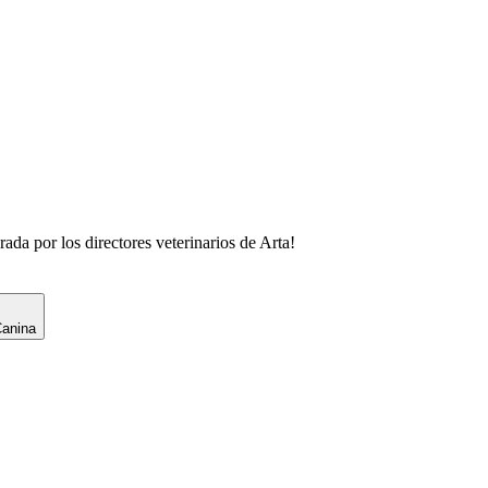
rada por los directores veterinarios de
Arta
!
Canina