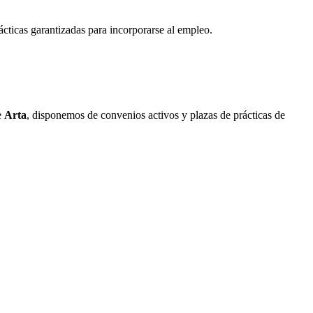
ácticas garantizadas para incorporarse al empleo.
e
Arta
, disponemos de convenios activos y plazas de prácticas de