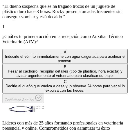
"
El dueño sospecha que se ha tragado trozos de un juguete de
plástico duro hace 3 horas. Rocky presenta arcadas frecuentes sin
conseguir vomitar y está decaído.
"
1
¿Cuál es tu primera acción en la recepción como Auxiliar Técnico
Veterinario (ATV)?
A
Inducirle el vómito inmediatamente con agua oxigenada para acelerar el
proceso.
B
Pesar al cachorro, recopilar detalles (tipo de plástico, hora exacta) y
avisar urgentemente al veterinario para clasificar su triaje.
C
Decirle al dueño que vuelva a casa y lo observe 24 horas para ver si lo
expulsa con las heces.
Confirmar Acción
Líderes con más de 25 años formando profesionales en veterinaria
presencial y online. Comprometidos con garantizar tu éxito