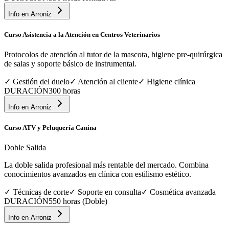
Info en
Arroniz
Curso Asistencia a la Atención en Centros Veterinarios
Protocolos de atención al tutor de la mascota, higiene pre-quirúrgica
de salas y soporte básico de instrumental.
✓
Gestión del duelo
✓
Atención al cliente
✓
Higiene clínica
DURACIÓN
300 horas
Info en
Arroniz
Curso ATV y Peluquería Canina
Doble Salida
La doble salida profesional más rentable del mercado. Combina
conocimientos avanzados en clínica con estilismo estético.
✓
Técnicas de corte
✓
Soporte en consulta
✓
Cosmética avanzada
DURACIÓN
550 horas (Doble)
Info en
Arroniz