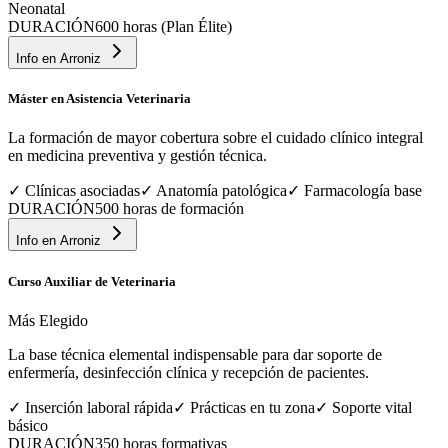
Neonatal
DURACIÓN
600 horas (Plan Élite)
Info en
Arroniz
Máster en Asistencia Veterinaria
La formación de mayor cobertura sobre el cuidado clínico integral
en medicina preventiva y gestión técnica.
✓
Clínicas asociadas
✓
Anatomía patológica
✓
Farmacología base
DURACIÓN
500 horas de formación
Info en
Arroniz
Curso Auxiliar de Veterinaria
Más Elegido
La base técnica elemental indispensable para dar soporte de
enfermería, desinfección clínica y recepción de pacientes.
✓
Inserción laboral rápida
✓
Prácticas en tu zona
✓
Soporte vital
básico
DURACIÓN
350 horas formativas