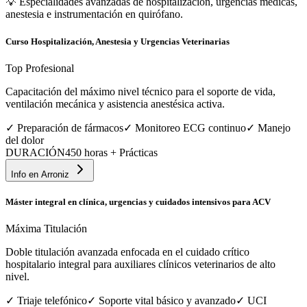
💡
Especialidades avanzadas de hospitalización, urgencias médicas,
anestesia e instrumentación en quirófano.
Curso Hospitalización, Anestesia y Urgencias Veterinarias
Top Profesional
Capacitación del máximo nivel técnico para el soporte de vida,
ventilación mecánica y asistencia anestésica activa.
✓
Preparación de fármacos
✓
Monitoreo ECG continuo
✓
Manejo
del dolor
DURACIÓN
450 horas + Prácticas
Info en
Arroniz
Máster integral en clínica, urgencias y cuidados intensivos para ACV
Máxima Titulación
Doble titulación avanzada enfocada en el cuidado crítico
hospitalario integral para auxiliares clínicos veterinarios de alto
nivel.
✓
Triaje telefónico
✓
Soporte vital básico y avanzado
✓
UCI