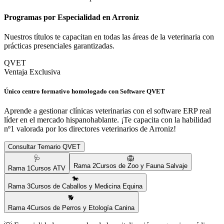
Programas por Especialidad en
Arroniz
Nuestros títulos te capacitan en todas las áreas de la veterinaria con
prácticas presenciales garantizadas.
QVET
Ventaja Exclusiva
Único centro formativo homologado con Software QVET
Aprende a gestionar clínicas veterinarias con el software ERP real
líder en el mercado hispanohablante. ¡Te capacita con la habilidad
nº1 valorada por los directores veterinarios de
Arroniz
!
Consultar Temario QVET
🩺
🦁
Rama
2
Cursos de Zoo y Fauna Salvaje
Rama
1
Cursos ATV
🐎
Rama
3
Cursos de Caballos y Medicina Equina
🐕
Rama
4
Cursos de Perros y Etología Canina