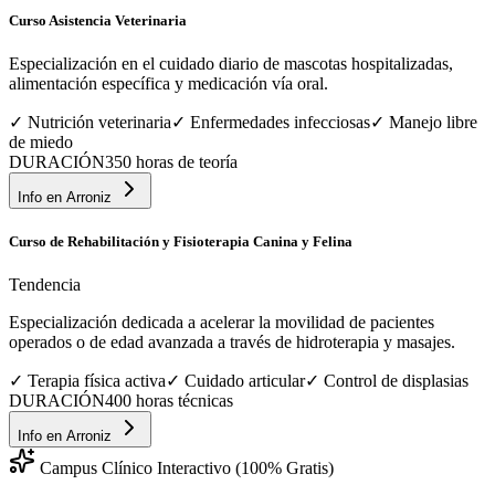
Curso Asistencia Veterinaria
Especialización en el cuidado diario de mascotas hospitalizadas,
alimentación específica y medicación vía oral.
✓
Nutrición veterinaria
✓
Enfermedades infecciosas
✓
Manejo libre
de miedo
DURACIÓN
350 horas de teoría
Info en
Arroniz
Curso de Rehabilitación y Fisioterapia Canina y Felina
Tendencia
Especialización dedicada a acelerar la movilidad de pacientes
operados o de edad avanzada a través de hidroterapia y masajes.
✓
Terapia física activa
✓
Cuidado articular
✓
Control de displasias
DURACIÓN
400 horas técnicas
Info en
Arroniz
Campus Clínico Interactivo (100% Gratis)