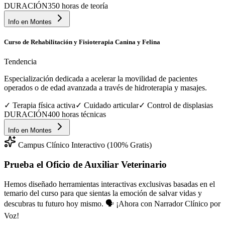
DURACIÓN
350 horas de teoría
Info en
Montes
Curso de Rehabilitación y Fisioterapia Canina y Felina
Tendencia
Especialización dedicada a acelerar la movilidad de pacientes
operados o de edad avanzada a través de hidroterapia y masajes.
✓
Terapia física activa
✓
Cuidado articular
✓
Control de displasias
DURACIÓN
400 horas técnicas
Info en
Montes
Campus Clínico Interactivo (100% Gratis)
Prueba el Oficio de
Auxiliar Veterinario
Hemos diseñado herramientas interactivas exclusivas basadas en el
temario del curso para que sientas la emoción de salvar vidas y
descubras tu futuro hoy mismo.
🗣️ ¡Ahora con Narrador Clínico por
Voz!