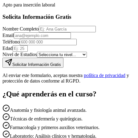
Apto para inserción laboral
Solicita Información Gratis
Nombre Completo
Email
Teléfono
Edad
Nivel de Estudios
Solicitar Información Gratis
Al enviar este formulario, aceptas nuestra
política de privacidad
y
protección de datos conforme al RGPD.
¿Qué aprenderás en el curso?
Anatomía y fisiología animal avanzada.
Técnicas de enfermería y quirúrgicas.
Farmacología y primeros auxilios veterinarios.
Laboratorio: Análisis clínicos y hematología.