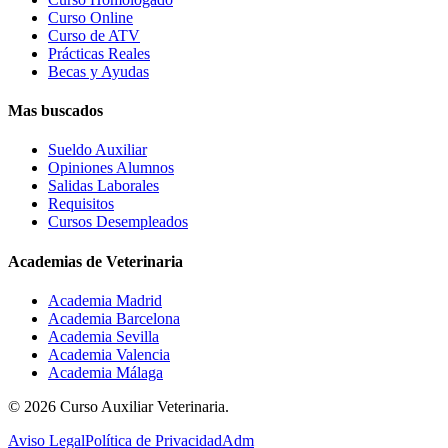
Curso Online
Curso de ATV
Prácticas Reales
Becas y Ayudas
Mas buscados
Sueldo Auxiliar
Opiniones Alumnos
Salidas Laborales
Requisitos
Cursos Desempleados
Academias de Veterinaria
Academia Madrid
Academia Barcelona
Academia Sevilla
Academia Valencia
Academia Málaga
©
2026
Curso Auxiliar Veterinaria.
Aviso Legal
Política de Privacidad
Adm