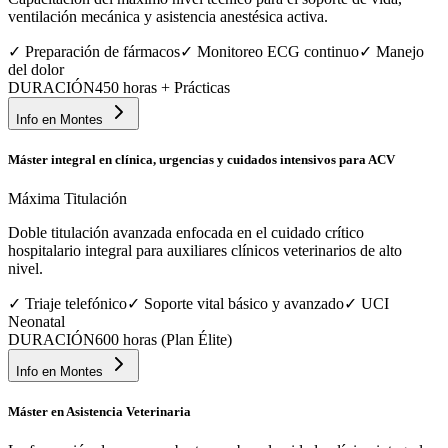
ventilación mecánica y asistencia anestésica activa.
✓
Preparación de fármacos
✓
Monitoreo ECG continuo
✓
Manejo
del dolor
DURACIÓN
450 horas + Prácticas
Info en
Montes
Máster integral en clínica, urgencias y cuidados intensivos para ACV
Máxima Titulación
Doble titulación avanzada enfocada en el cuidado crítico
hospitalario integral para auxiliares clínicos veterinarios de alto
nivel.
✓
Triaje telefónico
✓
Soporte vital básico y avanzado
✓
UCI
Neonatal
DURACIÓN
600 horas (Plan Élite)
Info en
Montes
Máster en Asistencia Veterinaria