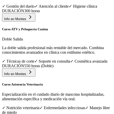
✓
Gestión del duelo
✓
Atención al cliente
✓
Higiene clínica
DURACIÓN
300 horas
Info en
Montes
Curso ATV y Peluquería Canina
Doble Salida
La doble salida profesional más rentable del mercado. Combina
conocimientos avanzados en clínica con estilismo estético.
✓
Técnicas de corte
✓
Soporte en consulta
✓
Cosmética avanzada
DURACIÓN
550 horas (Doble)
Info en
Montes
Curso Asistencia Veterinaria
Especialización en el cuidado diario de mascotas hospitalizadas,
alimentación específica y medicación vía oral.
✓
Nutrición veterinaria
✓
Enfermedades infecciosas
✓
Manejo libre
de miedo