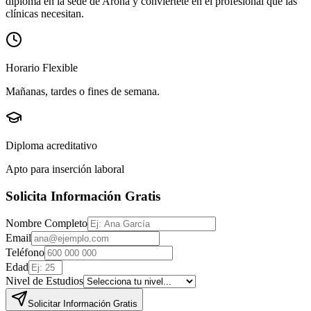
diploma en la sede de
Arona
y conviértete en el profesional que las
clínicas necesitan.
Horario Flexible
Mañanas, tardes o fines de semana.
Diploma acreditativo
Apto para inserción laboral
Solicita Información Gratis
Nombre Completo
Email
Teléfono
Edad
Nivel de Estudios
Solicitar Información Gratis