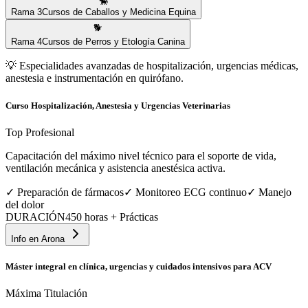
🐎
Rama
3
Cursos de Caballos y Medicina Equina
🐕
Rama
4
Cursos de Perros y Etología Canina
💡
Especialidades avanzadas de hospitalización, urgencias médicas,
anestesia e instrumentación en quirófano.
Curso Hospitalización, Anestesia y Urgencias Veterinarias
Top Profesional
Capacitación del máximo nivel técnico para el soporte de vida,
ventilación mecánica y asistencia anestésica activa.
✓
Preparación de fármacos
✓
Monitoreo ECG continuo
✓
Manejo
del dolor
DURACIÓN
450 horas + Prácticas
Info en
Arona
Máster integral en clínica, urgencias y cuidados intensivos para ACV
Máxima Titulación