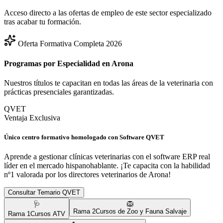
Acceso directo a las ofertas de empleo de este sector especializado
tras acabar tu formación.
Oferta Formativa Completa 2026
Programas por Especialidad en
Arona
Nuestros títulos te capacitan en todas las áreas de la veterinaria con
prácticas presenciales garantizadas.
QVET
Ventaja Exclusiva
Único centro formativo homologado con Software QVET
Aprende a gestionar clínicas veterinarias con el software ERP real
líder en el mercado hispanohablante. ¡Te capacita con la habilidad
nº1 valorada por los directores veterinarios de
Arona
!
Consultar Temario QVET
🩺
🦁
Rama
2
Cursos de Zoo y Fauna Salvaje
Rama
1
Cursos ATV