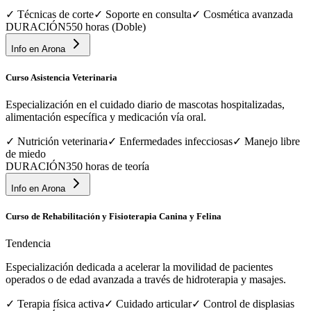
✓
Técnicas de corte
✓
Soporte en consulta
✓
Cosmética avanzada
DURACIÓN
550 horas (Doble)
Info en
Arona
Curso Asistencia Veterinaria
Especialización en el cuidado diario de mascotas hospitalizadas,
alimentación específica y medicación vía oral.
✓
Nutrición veterinaria
✓
Enfermedades infecciosas
✓
Manejo libre
de miedo
DURACIÓN
350 horas de teoría
Info en
Arona
Curso de Rehabilitación y Fisioterapia Canina y Felina
Tendencia
Especialización dedicada a acelerar la movilidad de pacientes
operados o de edad avanzada a través de hidroterapia y masajes.
✓
Terapia física activa
✓
Cuidado articular
✓
Control de displasias