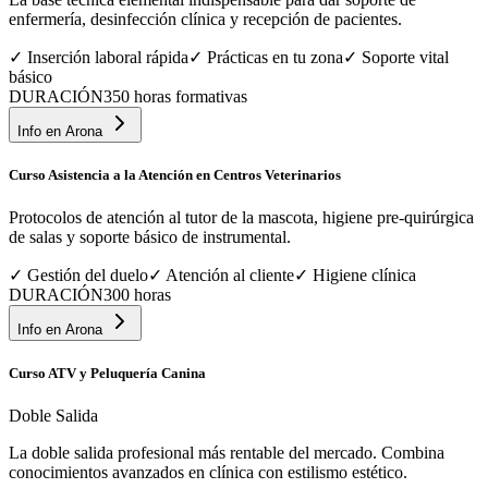
enfermería, desinfección clínica y recepción de pacientes.
✓
Inserción laboral rápida
✓
Prácticas en tu zona
✓
Soporte vital
básico
DURACIÓN
350 horas formativas
Info en
Arona
Curso Asistencia a la Atención en Centros Veterinarios
Protocolos de atención al tutor de la mascota, higiene pre-quirúrgica
de salas y soporte básico de instrumental.
✓
Gestión del duelo
✓
Atención al cliente
✓
Higiene clínica
DURACIÓN
300 horas
Info en
Arona
Curso ATV y Peluquería Canina
Doble Salida
La doble salida profesional más rentable del mercado. Combina
conocimientos avanzados en clínica con estilismo estético.