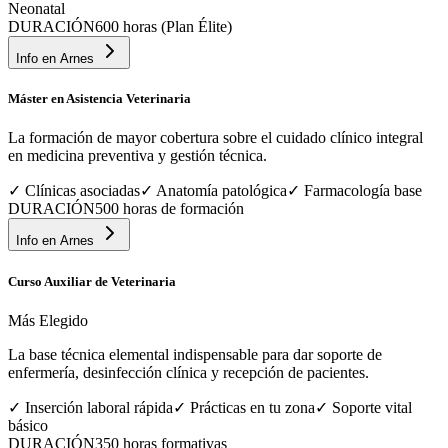
Neonatal
DURACIÓN
600 horas (Plan Élite)
Info en
Arnes
Máster en Asistencia Veterinaria
La formación de mayor cobertura sobre el cuidado clínico integral
en medicina preventiva y gestión técnica.
✓
Clínicas asociadas
✓
Anatomía patológica
✓
Farmacología base
DURACIÓN
500 horas de formación
Info en
Arnes
Curso Auxiliar de Veterinaria
Más Elegido
La base técnica elemental indispensable para dar soporte de
enfermería, desinfección clínica y recepción de pacientes.
✓
Inserción laboral rápida
✓
Prácticas en tu zona
✓
Soporte vital
básico
DURACIÓN
350 horas formativas