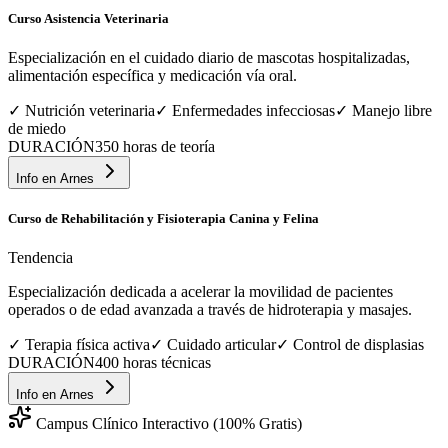
Curso Asistencia Veterinaria
Especialización en el cuidado diario de mascotas hospitalizadas,
alimentación específica y medicación vía oral.
✓
Nutrición veterinaria
✓
Enfermedades infecciosas
✓
Manejo libre
de miedo
DURACIÓN
350 horas de teoría
Info en
Arnes
Curso de Rehabilitación y Fisioterapia Canina y Felina
Tendencia
Especialización dedicada a acelerar la movilidad de pacientes
operados o de edad avanzada a través de hidroterapia y masajes.
✓
Terapia física activa
✓
Cuidado articular
✓
Control de displasias
DURACIÓN
400 horas técnicas
Info en
Arnes
Campus Clínico Interactivo (100% Gratis)