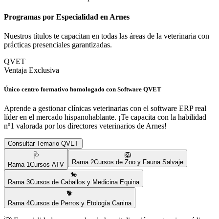
Programas por Especialidad en
Arnes
Nuestros títulos te capacitan en todas las áreas de la veterinaria con
prácticas presenciales garantizadas.
QVET
Ventaja Exclusiva
Único centro formativo homologado con Software QVET
Aprende a gestionar clínicas veterinarias con el software ERP real
líder en el mercado hispanohablante. ¡Te capacita con la habilidad
nº1 valorada por los directores veterinarios de
Arnes
!
Consultar Temario QVET
🩺
🦁
Rama
2
Cursos de Zoo y Fauna Salvaje
Rama
1
Cursos ATV
🐎
Rama
3
Cursos de Caballos y Medicina Equina
🐕
Rama
4
Cursos de Perros y Etología Canina