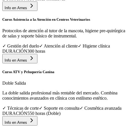
Info en
Arnes
Curso Asistencia a la Atención en Centros Veterinarios
Protocolos de atención al tutor de la mascota, higiene pre-quirúrgica
de salas y soporte básico de instrumental.
✓
Gestión del duelo
✓
Atención al cliente
✓
Higiene clínica
DURACIÓN
300 horas
Info en
Arnes
Curso ATV y Peluquería Canina
Doble Salida
La doble salida profesional más rentable del mercado. Combina
conocimientos avanzados en clínica con estilismo estético.
✓
Técnicas de corte
✓
Soporte en consulta
✓
Cosmética avanzada
DURACIÓN
550 horas (Doble)
Info en
Arnes