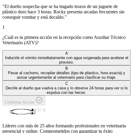
"
El dueño sospecha que se ha tragado trozos de un juguete de
plástico duro hace 3 horas. Rocky presenta arcadas frecuentes sin
conseguir vomitar y está decaído.
"
1
¿Cuál es tu primera acción en la recepción como Auxiliar Técnico
Veterinario (ATV)?
A
Inducirle el vómito inmediatamente con agua oxigenada para acelerar el
proceso.
B
Pesar al cachorro, recopilar detalles (tipo de plástico, hora exacta) y
avisar urgentemente al veterinario para clasificar su triaje.
C
Decirle al dueño que vuelva a casa y lo observe 24 horas para ver si lo
expulsa con las heces.
Confirmar Acción
Líderes con más de 25 años formando profesionales en veterinaria
presencial y online. Comprometidos con garantizar tu éxito