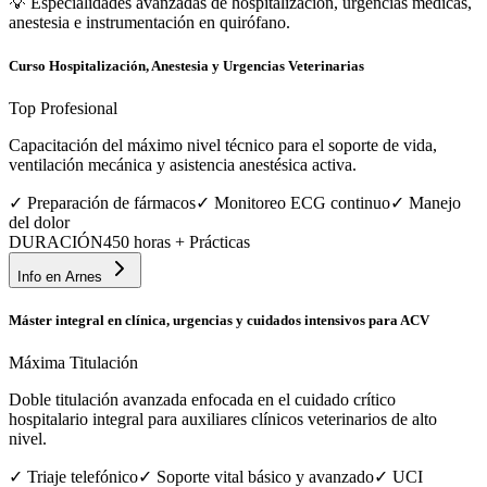
💡
Especialidades avanzadas de hospitalización, urgencias médicas,
anestesia e instrumentación en quirófano.
Curso Hospitalización, Anestesia y Urgencias Veterinarias
Top Profesional
Capacitación del máximo nivel técnico para el soporte de vida,
ventilación mecánica y asistencia anestésica activa.
✓
Preparación de fármacos
✓
Monitoreo ECG continuo
✓
Manejo
del dolor
DURACIÓN
450 horas + Prácticas
Info en
Arnes
Máster integral en clínica, urgencias y cuidados intensivos para ACV
Máxima Titulación
Doble titulación avanzada enfocada en el cuidado crítico
hospitalario integral para auxiliares clínicos veterinarios de alto
nivel.
✓
Triaje telefónico
✓
Soporte vital básico y avanzado
✓
UCI