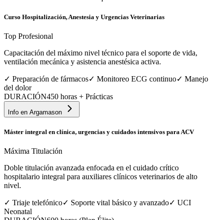
Curso Hospitalización, Anestesia y Urgencias Veterinarias
Top Profesional
Capacitación del máximo nivel técnico para el soporte de vida,
ventilación mecánica y asistencia anestésica activa.
✓
Preparación de fármacos
✓
Monitoreo ECG continuo
✓
Manejo
del dolor
DURACIÓN
450 horas + Prácticas
Info en
Argamason
Máster integral en clínica, urgencias y cuidados intensivos para ACV
Máxima Titulación
Doble titulación avanzada enfocada en el cuidado crítico
hospitalario integral para auxiliares clínicos veterinarios de alto
nivel.
✓
Triaje telefónico
✓
Soporte vital básico y avanzado
✓
UCI
Neonatal