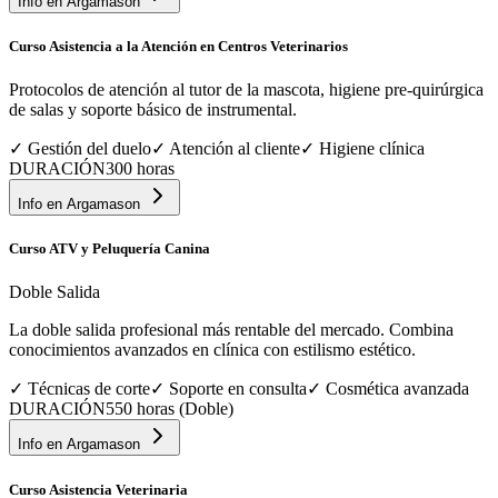
Info en
Argamason
Curso Asistencia a la Atención en Centros Veterinarios
Protocolos de atención al tutor de la mascota, higiene pre-quirúrgica
de salas y soporte básico de instrumental.
✓
Gestión del duelo
✓
Atención al cliente
✓
Higiene clínica
DURACIÓN
300 horas
Info en
Argamason
Curso ATV y Peluquería Canina
Doble Salida
La doble salida profesional más rentable del mercado. Combina
conocimientos avanzados en clínica con estilismo estético.
✓
Técnicas de corte
✓
Soporte en consulta
✓
Cosmética avanzada
DURACIÓN
550 horas (Doble)
Info en
Argamason
Curso Asistencia Veterinaria