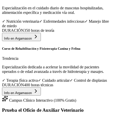
Especialización en el cuidado diario de mascotas hospitalizadas,
alimentación específica y medicación vía oral.
✓
Nutrición veterinaria
✓
Enfermedades infecciosas
✓
Manejo libre
de miedo
DURACIÓN
350 horas de teoría
Info en
Argamason
Curso de Rehabilitación y Fisioterapia Canina y Felina
Tendencia
Especialización dedicada a acelerar la movilidad de pacientes
operados o de edad avanzada a través de hidroterapia y masajes.
✓
Terapia física activa
✓
Cuidado articular
✓
Control de displasias
DURACIÓN
400 horas técnicas
Info en
Argamason
Campus Clínico Interactivo (100% Gratis)
Prueba el Oficio de
Auxiliar Veterinario