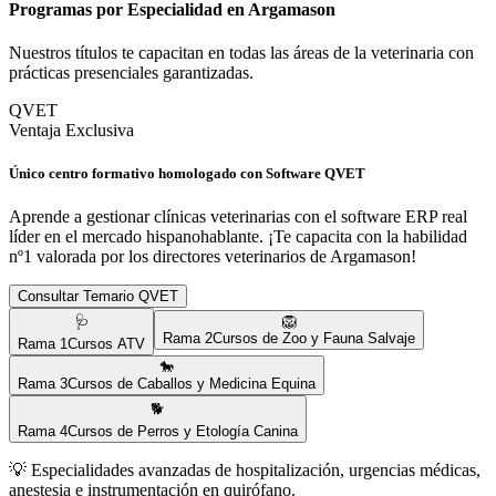
Programas por Especialidad en
Argamason
Nuestros títulos te capacitan en todas las áreas de la veterinaria con
prácticas presenciales garantizadas.
QVET
Ventaja Exclusiva
Único centro formativo homologado con Software QVET
Aprende a gestionar clínicas veterinarias con el software ERP real
líder en el mercado hispanohablante. ¡Te capacita con la habilidad
nº1 valorada por los directores veterinarios de
Argamason
!
Consultar Temario QVET
🩺
🦁
Rama
2
Cursos de Zoo y Fauna Salvaje
Rama
1
Cursos ATV
🐎
Rama
3
Cursos de Caballos y Medicina Equina
🐕
Rama
4
Cursos de Perros y Etología Canina
💡
Especialidades avanzadas de hospitalización, urgencias médicas,
anestesia e instrumentación en quirófano.