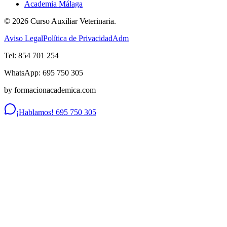
Academia Málaga
©
2026
Curso Auxiliar Veterinaria.
Aviso Legal
Política de Privacidad
Adm
Tel: 854 701 254
WhatsApp: 695 750 305
by formacionacademica.com
¡Hablamos! 695 750 305