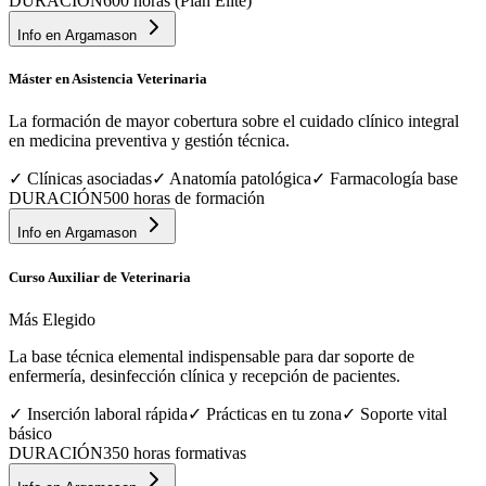
DURACIÓN
600 horas (Plan Élite)
Info en
Argamason
Máster en Asistencia Veterinaria
La formación de mayor cobertura sobre el cuidado clínico integral
en medicina preventiva y gestión técnica.
✓
Clínicas asociadas
✓
Anatomía patológica
✓
Farmacología base
DURACIÓN
500 horas de formación
Info en
Argamason
Curso Auxiliar de Veterinaria
Más Elegido
La base técnica elemental indispensable para dar soporte de
enfermería, desinfección clínica y recepción de pacientes.
✓
Inserción laboral rápida
✓
Prácticas en tu zona
✓
Soporte vital
básico
DURACIÓN
350 horas formativas