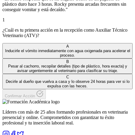
plástico duro hace 3 horas. Rocky presenta arcadas frecuentes sin
conseguir vomitar y está decaído.
"
1
¿Cuál es tu primera acción en la recepción como Auxiliar Técnico
Veterinario (ATV)?
A
Inducirle el vómito inmediatamente con agua oxigenada para acelerar el
proceso.
B
Pesar al cachorro, recopilar detalles (tipo de plástico, hora exacta) y
avisar urgentemente al veterinario para clasificar su triaje.
C
Decirle al dueño que vuelva a casa y lo observe 24 horas para ver si lo
expulsa con las heces.
Confirmar Acción
Líderes con más de 25 años formando profesionales en veterinaria
presencial y online. Comprometidos con garantizar tu éxito
profesional y tu inserción laboral real.