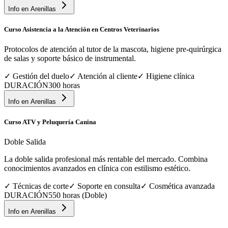
Info en
Arenillas
Curso Asistencia a la Atención en Centros Veterinarios
Protocolos de atención al tutor de la mascota, higiene pre-quirúrgica
de salas y soporte básico de instrumental.
✓
Gestión del duelo
✓
Atención al cliente
✓
Higiene clínica
DURACIÓN
300 horas
Info en
Arenillas
Curso ATV y Peluquería Canina
Doble Salida
La doble salida profesional más rentable del mercado. Combina
conocimientos avanzados en clínica con estilismo estético.
✓
Técnicas de corte
✓
Soporte en consulta
✓
Cosmética avanzada
DURACIÓN
550 horas (Doble)
Info en
Arenillas