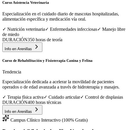
Curso Asistencia Veterinaria
Especialización en el cuidado diario de mascotas hospitalizadas,
alimentación específica y medicación vía oral.
✓
Nutrición veterinaria
✓
Enfermedades infecciosas
✓
Manejo libre
de miedo
DURACIÓN
350 horas de teoría
Info en
Arenillas
Curso de Rehabilitación y Fisioterapia Canina y Felina
Tendencia
Especialización dedicada a acelerar la movilidad de pacientes
operados o de edad avanzada a través de hidroterapia y masajes.
✓
Terapia física activa
✓
Cuidado articular
✓
Control de displasias
DURACIÓN
400 horas técnicas
Info en
Arenillas
Campus Clínico Interactivo (100% Gratis)