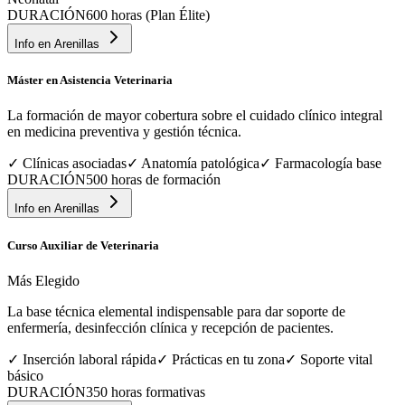
DURACIÓN
600 horas (Plan Élite)
Info en
Arenillas
Máster en Asistencia Veterinaria
La formación de mayor cobertura sobre el cuidado clínico integral
en medicina preventiva y gestión técnica.
✓
Clínicas asociadas
✓
Anatomía patológica
✓
Farmacología base
DURACIÓN
500 horas de formación
Info en
Arenillas
Curso Auxiliar de Veterinaria
Más Elegido
La base técnica elemental indispensable para dar soporte de
enfermería, desinfección clínica y recepción de pacientes.
✓
Inserción laboral rápida
✓
Prácticas en tu zona
✓
Soporte vital
básico
DURACIÓN
350 horas formativas