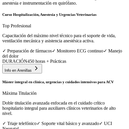
anestesia e instrumentación en quirófano.
Curso Hospitalización, Anestesia y Urgencias Veterinarias
Top Profesional
Capacitación del máximo nivel técnico para el soporte de vida,
ventilación mecánica y asistencia anestésica activa.
✓
Preparación de fármacos
✓
Monitoreo ECG continuo
✓
Manejo
del dolor
DURACIÓN
450 horas + Prácticas
Info en
Arenillas
Máster integral en clínica, urgencias y cuidados intensivos para ACV
Máxima Titulación
Doble titulación avanzada enfocada en el cuidado crítico
hospitalario integral para auxiliares clínicos veterinarios de alto
nivel.
✓
Triaje telefónico
✓
Soporte vital básico y avanzado
✓
UCI
Neonatal