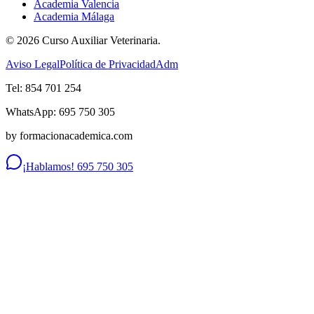
Academia Valencia
Academia Málaga
©
2026
Curso Auxiliar Veterinaria.
Aviso Legal
Política de Privacidad
Adm
Tel: 854 701 254
WhatsApp: 695 750 305
by formacionacademica.com
¡Hablamos! 695 750 305