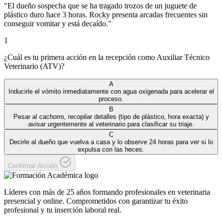
"
El dueño sospecha que se ha tragado trozos de un juguete de
plástico duro hace 3 horas. Rocky presenta arcadas frecuentes sin
conseguir vomitar y está decaído.
"
1
¿Cuál es tu primera acción en la recepción como Auxiliar Técnico
Veterinario (ATV)?
A
Inducirle el vómito inmediatamente con agua oxigenada para acelerar el
proceso.
B
Pesar al cachorro, recopilar detalles (tipo de plástico, hora exacta) y
avisar urgentemente al veterinario para clasificar su triaje.
C
Decirle al dueño que vuelva a casa y lo observe 24 horas para ver si lo
expulsa con las heces.
Confirmar Acción
Líderes con más de 25 años formando profesionales en veterinaria
presencial y online. Comprometidos con garantizar tu éxito
profesional y tu inserción laboral real.