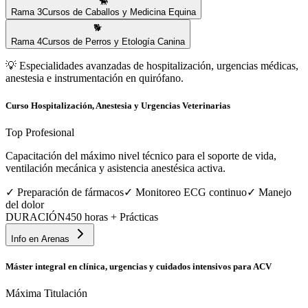
🐎
Rama
3
Cursos de Caballos y Medicina Equina
🐕
Rama
4
Cursos de Perros y Etología Canina
💡
Especialidades avanzadas de hospitalización, urgencias médicas,
anestesia e instrumentación en quirófano.
Curso Hospitalización, Anestesia y Urgencias Veterinarias
Top Profesional
Capacitación del máximo nivel técnico para el soporte de vida,
ventilación mecánica y asistencia anestésica activa.
✓
Preparación de fármacos
✓
Monitoreo ECG continuo
✓
Manejo
del dolor
DURACIÓN
450 horas + Prácticas
Info en
Arenas
Máster integral en clínica, urgencias y cuidados intensivos para ACV
Máxima Titulación