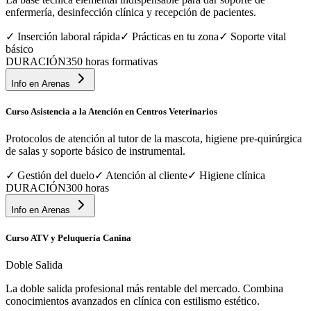
enfermería, desinfección clínica y recepción de pacientes.
✓
Inserción laboral rápida
✓
Prácticas en tu zona
✓
Soporte vital
básico
DURACIÓN
350 horas formativas
Info en
Arenas
Curso Asistencia a la Atención en Centros Veterinarios
Protocolos de atención al tutor de la mascota, higiene pre-quirúrgica
de salas y soporte básico de instrumental.
✓
Gestión del duelo
✓
Atención al cliente
✓
Higiene clínica
DURACIÓN
300 horas
Info en
Arenas
Curso ATV y Peluquería Canina
Doble Salida
La doble salida profesional más rentable del mercado. Combina
conocimientos avanzados en clínica con estilismo estético.