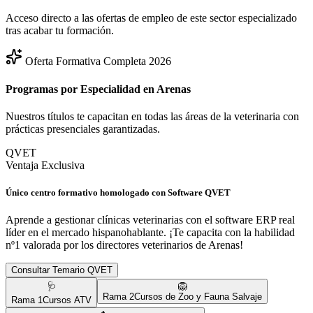
Acceso directo a las ofertas de empleo de este sector especializado
tras acabar tu formación.
Oferta Formativa Completa 2026
Programas por Especialidad en
Arenas
Nuestros títulos te capacitan en todas las áreas de la veterinaria con
prácticas presenciales garantizadas.
QVET
Ventaja Exclusiva
Único centro formativo homologado con Software QVET
Aprende a gestionar clínicas veterinarias con el software ERP real
líder en el mercado hispanohablante. ¡Te capacita con la habilidad
nº1 valorada por los directores veterinarios de
Arenas
!
Consultar Temario QVET
🩺
🦁
Rama
2
Cursos de Zoo y Fauna Salvaje
Rama
1
Cursos ATV