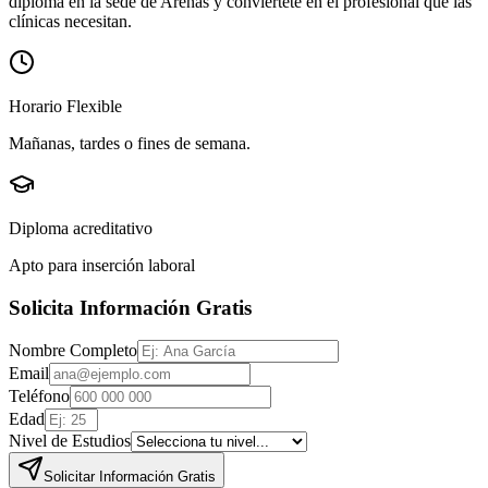
diploma en la sede de
Arenas
y conviértete en el profesional que las
clínicas necesitan.
Horario Flexible
Mañanas, tardes o fines de semana.
Diploma acreditativo
Apto para inserción laboral
Solicita Información Gratis
Nombre Completo
Email
Teléfono
Edad
Nivel de Estudios
Solicitar Información Gratis