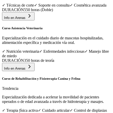
✓
Técnicas de corte
✓
Soporte en consulta
✓
Cosmética avanzada
DURACIÓN
550 horas (Doble)
Info en
Arenas
Curso Asistencia Veterinaria
Especialización en el cuidado diario de mascotas hospitalizadas,
alimentación específica y medicación vía oral.
✓
Nutrición veterinaria
✓
Enfermedades infecciosas
✓
Manejo libre
de miedo
DURACIÓN
350 horas de teoría
Info en
Arenas
Curso de Rehabilitación y Fisioterapia Canina y Felina
Tendencia
Especialización dedicada a acelerar la movilidad de pacientes
operados o de edad avanzada a través de hidroterapia y masajes.
✓
Terapia física activa
✓
Cuidado articular
✓
Control de displasias