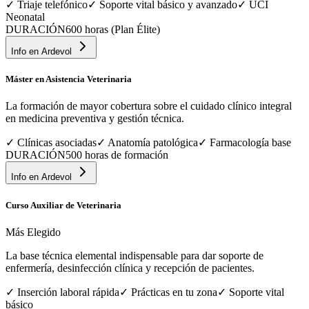
✓
Triaje telefónico
✓
Soporte vital básico y avanzado
✓
UCI
Neonatal
DURACIÓN
600 horas (Plan Élite)
Info en
Ardevol
Máster en Asistencia Veterinaria
La formación de mayor cobertura sobre el cuidado clínico integral
en medicina preventiva y gestión técnica.
✓
Clínicas asociadas
✓
Anatomía patológica
✓
Farmacología base
DURACIÓN
500 horas de formación
Info en
Ardevol
Curso Auxiliar de Veterinaria
Más Elegido
La base técnica elemental indispensable para dar soporte de
enfermería, desinfección clínica y recepción de pacientes.
✓
Inserción laboral rápida
✓
Prácticas en tu zona
✓
Soporte vital
básico