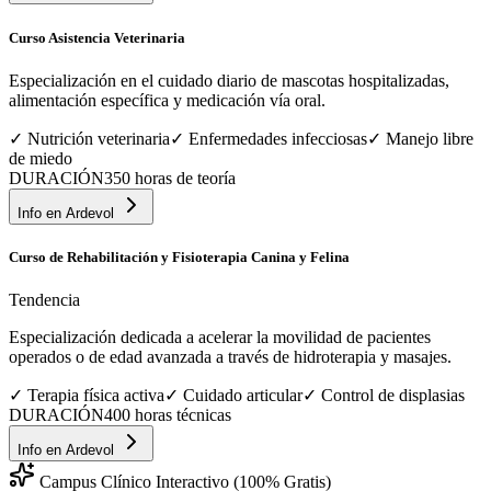
Curso Asistencia Veterinaria
Especialización en el cuidado diario de mascotas hospitalizadas,
alimentación específica y medicación vía oral.
✓
Nutrición veterinaria
✓
Enfermedades infecciosas
✓
Manejo libre
de miedo
DURACIÓN
350 horas de teoría
Info en
Ardevol
Curso de Rehabilitación y Fisioterapia Canina y Felina
Tendencia
Especialización dedicada a acelerar la movilidad de pacientes
operados o de edad avanzada a través de hidroterapia y masajes.
✓
Terapia física activa
✓
Cuidado articular
✓
Control de displasias
DURACIÓN
400 horas técnicas
Info en
Ardevol
Campus Clínico Interactivo (100% Gratis)