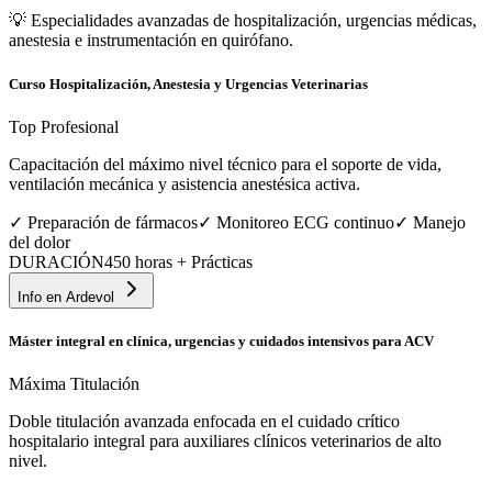
💡
Especialidades avanzadas de hospitalización, urgencias médicas,
anestesia e instrumentación en quirófano.
Curso Hospitalización, Anestesia y Urgencias Veterinarias
Top Profesional
Capacitación del máximo nivel técnico para el soporte de vida,
ventilación mecánica y asistencia anestésica activa.
✓
Preparación de fármacos
✓
Monitoreo ECG continuo
✓
Manejo
del dolor
DURACIÓN
450 horas + Prácticas
Info en
Ardevol
Máster integral en clínica, urgencias y cuidados intensivos para ACV
Máxima Titulación
Doble titulación avanzada enfocada en el cuidado crítico
hospitalario integral para auxiliares clínicos veterinarios de alto
nivel.