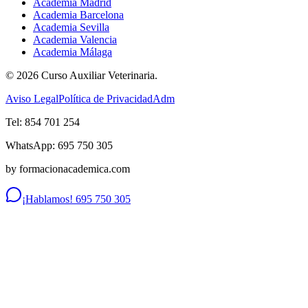
Academia Madrid
Academia Barcelona
Academia Sevilla
Academia Valencia
Academia Málaga
©
2026
Curso Auxiliar Veterinaria.
Aviso Legal
Política de Privacidad
Adm
Tel: 854 701 254
WhatsApp: 695 750 305
by formacionacademica.com
¡Hablamos! 695 750 305