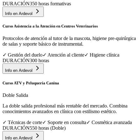
DURACIÓN
350 horas formativas
Info en
Ardevol
Curso Asistencia a la Atención en Centros Veterinarios
Protocolos de atención al tutor de la mascota, higiene pre-quirúrgica
de salas y soporte básico de instrumental.
✓
Gestión del duelo
✓
Atención al cliente
✓
Higiene clínica
DURACIÓN
300 horas
Info en
Ardevol
Curso ATV y Peluquería Canina
Doble Salida
La doble salida profesional más rentable del mercado. Combina
conocimientos avanzados en clínica con estilismo estético.
✓
Técnicas de corte
✓
Soporte en consulta
✓
Cosmética avanzada
DURACIÓN
550 horas (Doble)
Info en
Ardevol