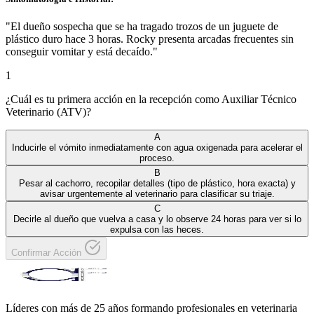
"
El dueño sospecha que se ha tragado trozos de un juguete de
plástico duro hace 3 horas. Rocky presenta arcadas frecuentes sin
conseguir vomitar y está decaído.
"
1
¿Cuál es tu primera acción en la recepción como Auxiliar Técnico
Veterinario (ATV)?
A
Inducirle el vómito inmediatamente con agua oxigenada para acelerar el
proceso.
B
Pesar al cachorro, recopilar detalles (tipo de plástico, hora exacta) y
avisar urgentemente al veterinario para clasificar su triaje.
C
Decirle al dueño que vuelva a casa y lo observe 24 horas para ver si lo
expulsa con las heces.
Confirmar Acción
Líderes con más de 25 años formando profesionales en veterinaria