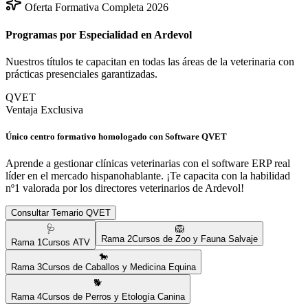
Oferta Formativa Completa 2026
Programas por Especialidad en
Ardevol
Nuestros títulos te capacitan en todas las áreas de la veterinaria con
prácticas presenciales garantizadas.
QVET
Ventaja Exclusiva
Único centro formativo homologado con Software QVET
Aprende a gestionar clínicas veterinarias con el software ERP real
líder en el mercado hispanohablante. ¡Te capacita con la habilidad
nº1 valorada por los directores veterinarios de
Ardevol
!
Consultar Temario QVET
🩺
🦁
Rama
2
Cursos de Zoo y Fauna Salvaje
Rama
1
Cursos ATV
🐎
Rama
3
Cursos de Caballos y Medicina Equina
🐕
Rama
4
Cursos de Perros y Etología Canina