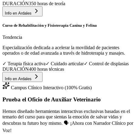
DURACIÓN
350 horas de teoría
Info en
Ardales
Curso de Rehabilitación y Fisioterapia Canina y Felina
Tendencia
Especialización dedicada a acelerar la movilidad de pacientes
operados o de edad avanzada a través de hidroterapia y masajes.
✓
Terapia física activa
✓
Cuidado articular
✓
Control de displasias
DURACIÓN
400 horas técnicas
Info en
Ardales
Campus Clínico Interactivo (100% Gratis)
Prueba el Oficio de
Auxiliar Veterinario
Hemos diseñado herramientas interactivas exclusivas basadas en el
temario del curso para que sientas la emoción de salvar vidas y
descubras tu futuro hoy mismo.
🗣️ ¡Ahora con Narrador Clínico por
Voz!