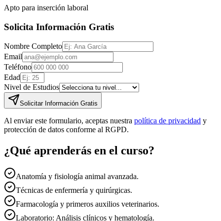
Apto para inserción laboral
Solicita Información Gratis
Nombre Completo
Email
Teléfono
Edad
Nivel de Estudios
Solicitar Información Gratis
Al enviar este formulario, aceptas nuestra
política de privacidad
y
protección de datos conforme al RGPD.
¿Qué aprenderás en el curso?
Anatomía y fisiología animal avanzada.
Técnicas de enfermería y quirúrgicas.
Farmacología y primeros auxilios veterinarios.
Laboratorio: Análisis clínicos y hematología.