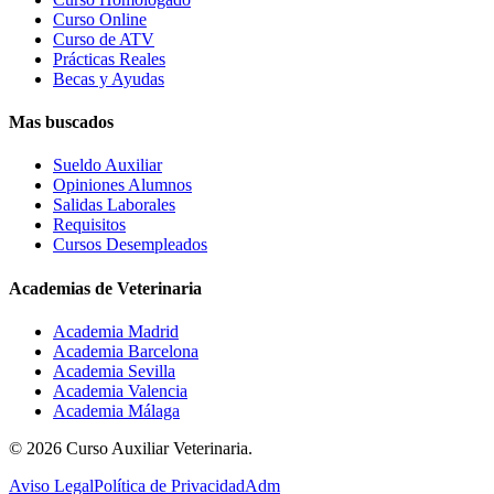
Curso Online
Curso de ATV
Prácticas Reales
Becas y Ayudas
Mas buscados
Sueldo Auxiliar
Opiniones Alumnos
Salidas Laborales
Requisitos
Cursos Desempleados
Academias de Veterinaria
Academia Madrid
Academia Barcelona
Academia Sevilla
Academia Valencia
Academia Málaga
©
2026
Curso Auxiliar Veterinaria.
Aviso Legal
Política de Privacidad
Adm