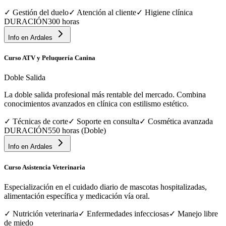
✓
Gestión del duelo
✓
Atención al cliente
✓
Higiene clínica
DURACIÓN
300 horas
Info en
Ardales
Curso ATV y Peluquería Canina
Doble Salida
La doble salida profesional más rentable del mercado. Combina
conocimientos avanzados en clínica con estilismo estético.
✓
Técnicas de corte
✓
Soporte en consulta
✓
Cosmética avanzada
DURACIÓN
550 horas (Doble)
Info en
Ardales
Curso Asistencia Veterinaria
Especialización en el cuidado diario de mascotas hospitalizadas,
alimentación específica y medicación vía oral.
✓
Nutrición veterinaria
✓
Enfermedades infecciosas
✓
Manejo libre
de miedo