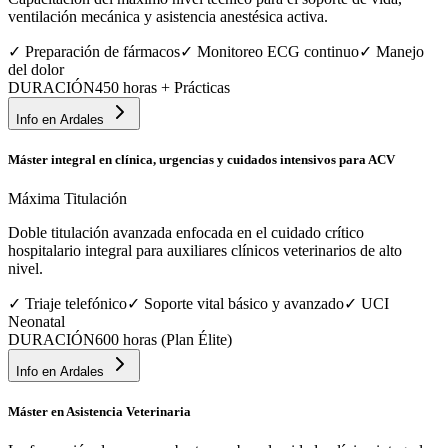
ventilación mecánica y asistencia anestésica activa.
✓
Preparación de fármacos
✓
Monitoreo ECG continuo
✓
Manejo
del dolor
DURACIÓN
450 horas + Prácticas
Info en
Ardales
Máster integral en clínica, urgencias y cuidados intensivos para ACV
Máxima Titulación
Doble titulación avanzada enfocada en el cuidado crítico
hospitalario integral para auxiliares clínicos veterinarios de alto
nivel.
✓
Triaje telefónico
✓
Soporte vital básico y avanzado
✓
UCI
Neonatal
DURACIÓN
600 horas (Plan Élite)
Info en
Ardales
Máster en Asistencia Veterinaria