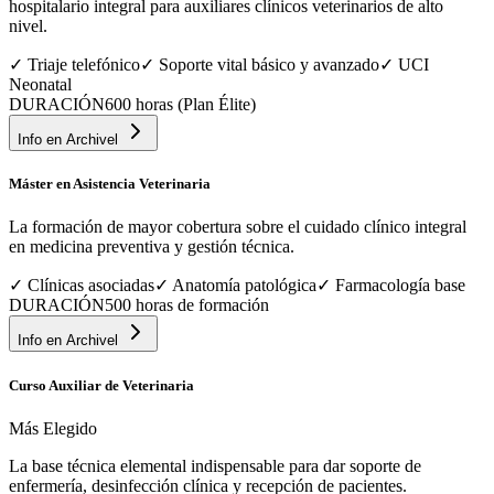
hospitalario integral para auxiliares clínicos veterinarios de alto
nivel.
✓
Triaje telefónico
✓
Soporte vital básico y avanzado
✓
UCI
Neonatal
DURACIÓN
600 horas (Plan Élite)
Info en
Archivel
Máster en Asistencia Veterinaria
La formación de mayor cobertura sobre el cuidado clínico integral
en medicina preventiva y gestión técnica.
✓
Clínicas asociadas
✓
Anatomía patológica
✓
Farmacología base
DURACIÓN
500 horas de formación
Info en
Archivel
Curso Auxiliar de Veterinaria
Más Elegido
La base técnica elemental indispensable para dar soporte de
enfermería, desinfección clínica y recepción de pacientes.