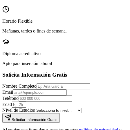
Horario Flexible
Mañanas, tardes o fines de semana.
Diploma acreditativo
Apto para inserción laboral
Solicita Información Gratis
Nombre Completo
Email
Teléfono
Edad
Nivel de Estudios
Solicitar Información Gratis
Al enviar este formulario, aceptas nuestra
política de privacidad
y