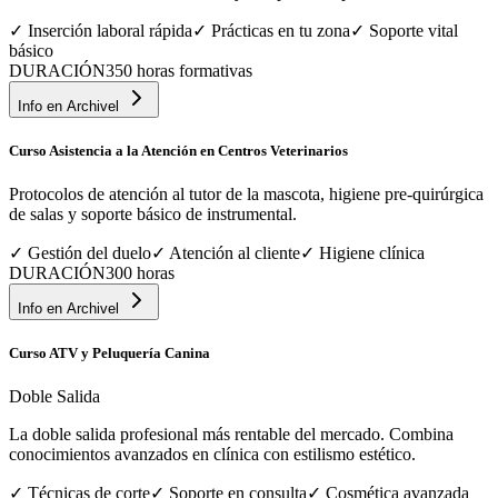
✓
Inserción laboral rápida
✓
Prácticas en tu zona
✓
Soporte vital
básico
DURACIÓN
350 horas formativas
Info en
Archivel
Curso Asistencia a la Atención en Centros Veterinarios
Protocolos de atención al tutor de la mascota, higiene pre-quirúrgica
de salas y soporte básico de instrumental.
✓
Gestión del duelo
✓
Atención al cliente
✓
Higiene clínica
DURACIÓN
300 horas
Info en
Archivel
Curso ATV y Peluquería Canina
Doble Salida
La doble salida profesional más rentable del mercado. Combina
conocimientos avanzados en clínica con estilismo estético.
✓
Técnicas de corte
✓
Soporte en consulta
✓
Cosmética avanzada