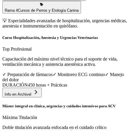
🐕
Rama
4
Cursos de Perros y Etología Canina
💡
Especialidades avanzadas de hospitalización, urgencias médicas,
anestesia e instrumentación en quirófano.
Curso Hospitalización, Anestesia y Urgencias Veterinarias
Top Profesional
Capacitación del máximo nivel técnico para el soporte de vida,
ventilación mecánica y asistencia anestésica activa.
✓
Preparación de fármacos
✓
Monitoreo ECG continuo
✓
Manejo
del dolor
DURACIÓN
450 horas + Prácticas
Info en
Archivel
Máster integral en clínica, urgencias y cuidados intensivos para ACV
Máxima Titulación
Doble titulación avanzada enfocada en el cuidado crítico