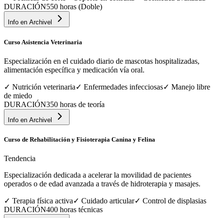
DURACIÓN
550 horas (Doble)
Info en
Archivel
Curso Asistencia Veterinaria
Especialización en el cuidado diario de mascotas hospitalizadas,
alimentación específica y medicación vía oral.
✓
Nutrición veterinaria
✓
Enfermedades infecciosas
✓
Manejo libre
de miedo
DURACIÓN
350 horas de teoría
Info en
Archivel
Curso de Rehabilitación y Fisioterapia Canina y Felina
Tendencia
Especialización dedicada a acelerar la movilidad de pacientes
operados o de edad avanzada a través de hidroterapia y masajes.
✓
Terapia física activa
✓
Cuidado articular
✓
Control de displasias
DURACIÓN
400 horas técnicas