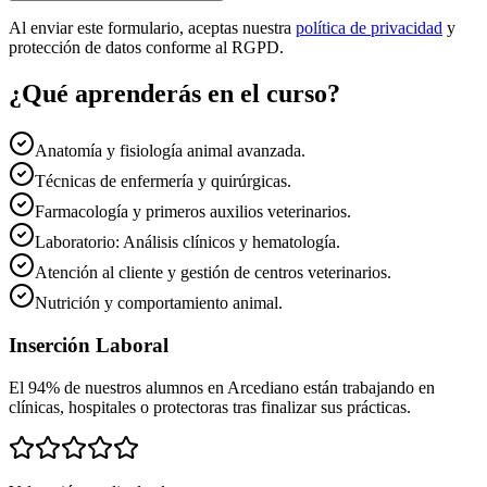
Al enviar este formulario, aceptas nuestra
política de privacidad
y
protección de datos conforme al RGPD.
¿Qué aprenderás en el curso?
Anatomía y fisiología animal avanzada.
Técnicas de enfermería y quirúrgicas.
Farmacología y primeros auxilios veterinarios.
Laboratorio: Análisis clínicos y hematología.
Atención al cliente y gestión de centros veterinarios.
Nutrición y comportamiento animal.
Inserción Laboral
El 94% de nuestros alumnos en
Arcediano
están trabajando en
clínicas, hospitales o protectoras tras finalizar sus prácticas.