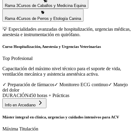
🐎
Rama
3
Cursos de Caballos y Medicina Equina
🐕
Rama
4
Cursos de Perros y Etología Canina
💡
Especialidades avanzadas de hospitalización, urgencias médicas,
anestesia e instrumentación en quirófano.
Curso Hospitalización, Anestesia y Urgencias Veterinarias
Top Profesional
Capacitación del máximo nivel técnico para el soporte de vida,
ventilación mecánica y asistencia anestésica activa.
✓
Preparación de fármacos
✓
Monitoreo ECG continuo
✓
Manejo
del dolor
DURACIÓN
450 horas + Prácticas
Info en
Arcediano
Máster integral en clínica, urgencias y cuidados intensivos para ACV
Máxima Titulación