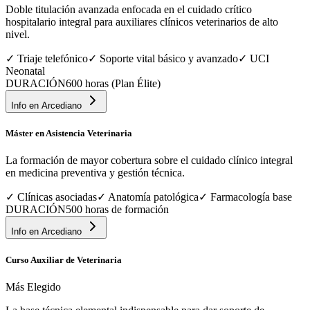
Doble titulación avanzada enfocada en el cuidado crítico
hospitalario integral para auxiliares clínicos veterinarios de alto
nivel.
✓
Triaje telefónico
✓
Soporte vital básico y avanzado
✓
UCI
Neonatal
DURACIÓN
600 horas (Plan Élite)
Info en
Arcediano
Máster en Asistencia Veterinaria
La formación de mayor cobertura sobre el cuidado clínico integral
en medicina preventiva y gestión técnica.
✓
Clínicas asociadas
✓
Anatomía patológica
✓
Farmacología base
DURACIÓN
500 horas de formación
Info en
Arcediano
Curso Auxiliar de Veterinaria
Más Elegido