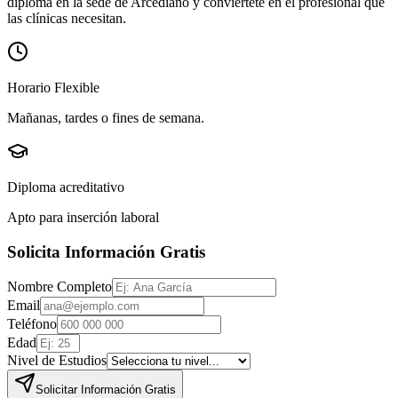
diploma en la sede de
Arcediano
y conviértete en el profesional que
las clínicas necesitan.
Horario Flexible
Mañanas, tardes o fines de semana.
Diploma acreditativo
Apto para inserción laboral
Solicita Información Gratis
Nombre Completo
Email
Teléfono
Edad
Nivel de Estudios
Solicitar Información Gratis