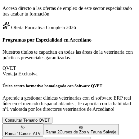
Acceso directo a las ofertas de empleo de este sector especializado
tras acabar tu formación.
Oferta Formativa Completa 2026
Programas por Especialidad en
Arcediano
Nuestros títulos te capacitan en todas las áreas de la veterinaria con
prácticas presenciales garantizadas.
QVET
Ventaja Exclusiva
Único centro formativo homologado con Software QVET
Aprende a gestionar clínicas veterinarias con el software ERP real
líder en el mercado hispanohablante. ¡Te capacita con la habilidad
nº1 valorada por los directores veterinarios de
Arcediano
!
Consultar Temario QVET
🩺
🦁
Rama
2
Cursos de Zoo y Fauna Salvaje
Rama
1
Cursos ATV