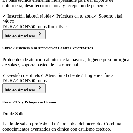
La base técnica elemental indispensable para dar soporte de
enfermería, desinfección clínica y recepción de pacientes.
✓
Inserción laboral rápida
✓
Prácticas en tu zona
✓
Soporte vital
básico
DURACIÓN
350 horas formativas
Info en
Arcediano
Curso Asistencia a la Atención en Centros Veterinarios
Protocolos de atención al tutor de la mascota, higiene pre-quirúrgica
de salas y soporte básico de instrumental.
✓
Gestión del duelo
✓
Atención al cliente
✓
Higiene clínica
DURACIÓN
300 horas
Info en
Arcediano
Curso ATV y Peluquería Canina
Doble Salida
La doble salida profesional más rentable del mercado. Combina
conocimientos avanzados en clínica con estilismo estético.