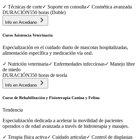
✓
Técnicas de corte
✓
Soporte en consulta
✓
Cosmética avanzada
DURACIÓN
550 horas (Doble)
Info en
Arcediano
Curso Asistencia Veterinaria
Especialización en el cuidado diario de mascotas hospitalizadas,
alimentación específica y medicación vía oral.
✓
Nutrición veterinaria
✓
Enfermedades infecciosas
✓
Manejo libre
de miedo
DURACIÓN
350 horas de teoría
Info en
Arcediano
Curso de Rehabilitación y Fisioterapia Canina y Felina
Tendencia
Especialización dedicada a acelerar la movilidad de pacientes
operados o de edad avanzada a través de hidroterapia y masajes.
✓
Terapia física activa
✓
Cuidado articular
✓
Control de displasias