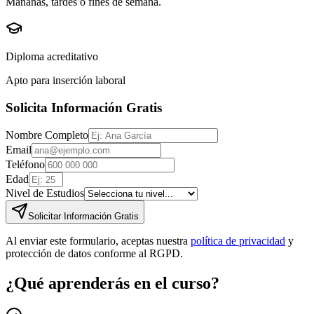
Mañanas, tardes o fines de semana.
Diploma acreditativo
Apto para inserción laboral
Solicita Información Gratis
Nombre Completo
Email
Teléfono
Edad
Nivel de Estudios
Solicitar Información Gratis
Al enviar este formulario, aceptas nuestra
política de privacidad
y
protección de datos conforme al RGPD.
¿Qué aprenderás en el curso?