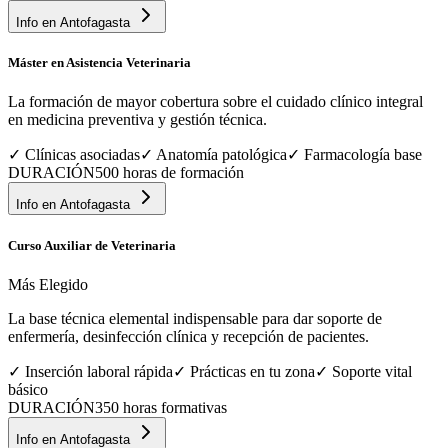
Info en
Antofagasta
Máster en Asistencia Veterinaria
La formación de mayor cobertura sobre el cuidado clínico integral
en medicina preventiva y gestión técnica.
✓
Clínicas asociadas
✓
Anatomía patológica
✓
Farmacología base
DURACIÓN
500 horas de formación
Info en
Antofagasta
Curso Auxiliar de Veterinaria
Más Elegido
La base técnica elemental indispensable para dar soporte de
enfermería, desinfección clínica y recepción de pacientes.
✓
Inserción laboral rápida
✓
Prácticas en tu zona
✓
Soporte vital
básico
DURACIÓN
350 horas formativas
Info en
Antofagasta