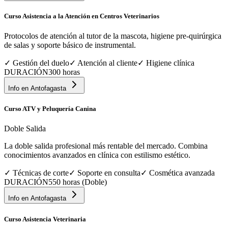
Curso Asistencia a la Atención en Centros Veterinarios
Protocolos de atención al tutor de la mascota, higiene pre-quirúrgica
de salas y soporte básico de instrumental.
✓
Gestión del duelo
✓
Atención al cliente
✓
Higiene clínica
DURACIÓN
300 horas
Info en
Antofagasta
Curso ATV y Peluquería Canina
Doble Salida
La doble salida profesional más rentable del mercado. Combina
conocimientos avanzados en clínica con estilismo estético.
✓
Técnicas de corte
✓
Soporte en consulta
✓
Cosmética avanzada
DURACIÓN
550 horas (Doble)
Info en
Antofagasta
Curso Asistencia Veterinaria