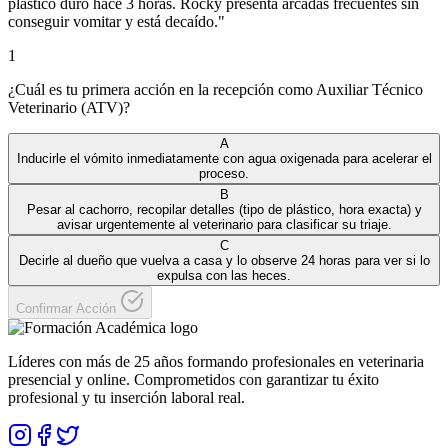
plástico duro hace 3 horas. Rocky presenta arcadas frecuentes sin
conseguir vomitar y está decaído.
"
1
¿Cuál es tu primera acción en la recepción como Auxiliar Técnico
Veterinario (ATV)?
A
Inducirle el vómito inmediatamente con agua oxigenada para acelerar el
proceso.
B
Pesar al cachorro, recopilar detalles (tipo de plástico, hora exacta) y
avisar urgentemente al veterinario para clasificar su triaje.
C
Decirle al dueño que vuelva a casa y lo observe 24 horas para ver si lo
expulsa con las heces.
Confirmar Acción
Líderes con más de 25 años formando profesionales en veterinaria
presencial y online. Comprometidos con garantizar tu éxito
profesional y tu inserción laboral real.