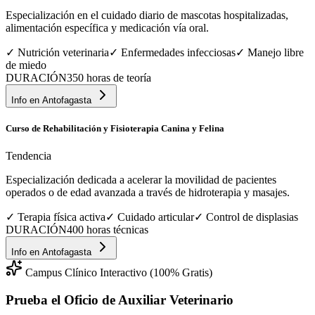
Especialización en el cuidado diario de mascotas hospitalizadas,
alimentación específica y medicación vía oral.
✓
Nutrición veterinaria
✓
Enfermedades infecciosas
✓
Manejo libre
de miedo
DURACIÓN
350 horas de teoría
Info en
Antofagasta
Curso de Rehabilitación y Fisioterapia Canina y Felina
Tendencia
Especialización dedicada a acelerar la movilidad de pacientes
operados o de edad avanzada a través de hidroterapia y masajes.
✓
Terapia física activa
✓
Cuidado articular
✓
Control de displasias
DURACIÓN
400 horas técnicas
Info en
Antofagasta
Campus Clínico Interactivo (100% Gratis)
Prueba el Oficio de
Auxiliar Veterinario