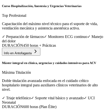
Curso Hospitalización, Anestesia y Urgencias Veterinarias
Top Profesional
Capacitación del máximo nivel técnico para el soporte de vida,
ventilación mecánica y asistencia anestésica activa.
✓
Preparación de fármacos
✓
Monitoreo ECG continuo
✓
Manejo
del dolor
DURACIÓN
450 horas + Prácticas
Info en
Antofagasta
Máster integral en clínica, urgencias y cuidados intensivos para ACV
Máxima Titulación
Doble titulación avanzada enfocada en el cuidado crítico
hospitalario integral para auxiliares clínicos veterinarios de alto
nivel.
✓
Triaje telefónico
✓
Soporte vital básico y avanzado
✓
UCI
Neonatal
DURACIÓN
600 horas (Plan Élite)