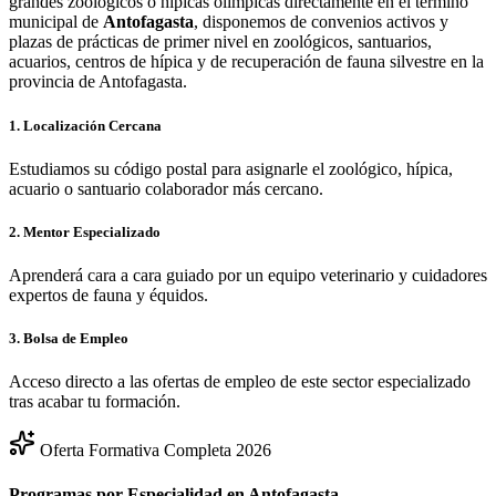
grandes zoológicos o hípicas olímpicas directamente en el término
municipal de
Antofagasta
, disponemos de convenios activos y
plazas de prácticas de primer nivel en zoológicos, santuarios,
acuarios, centros de hípica y de recuperación de fauna silvestre en la
provincia de
Antofagasta
.
1. Localización Cercana
Estudiamos su código postal para asignarle el zoológico, hípica,
acuario o santuario colaborador más cercano.
2. Mentor Especializado
Aprenderá cara a cara guiado por un equipo veterinario y cuidadores
expertos de fauna y équidos.
3. Bolsa de Empleo
Acceso directo a las ofertas de empleo de este sector especializado
tras acabar tu formación.
Oferta Formativa Completa 2026
Programas por Especialidad en
Antofagasta