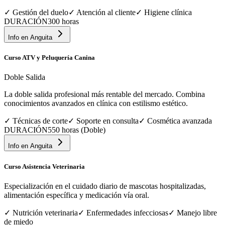
✓
Gestión del duelo
✓
Atención al cliente
✓
Higiene clínica
DURACIÓN
300 horas
Info en
Anguita
Curso ATV y Peluquería Canina
Doble Salida
La doble salida profesional más rentable del mercado. Combina
conocimientos avanzados en clínica con estilismo estético.
✓
Técnicas de corte
✓
Soporte en consulta
✓
Cosmética avanzada
DURACIÓN
550 horas (Doble)
Info en
Anguita
Curso Asistencia Veterinaria
Especialización en el cuidado diario de mascotas hospitalizadas,
alimentación específica y medicación vía oral.
✓
Nutrición veterinaria
✓
Enfermedades infecciosas
✓
Manejo libre
de miedo