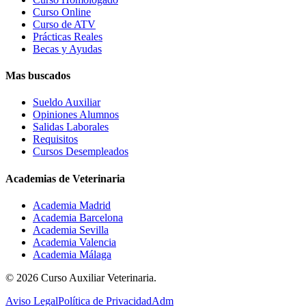
Curso Online
Curso de ATV
Prácticas Reales
Becas y Ayudas
Mas buscados
Sueldo Auxiliar
Opiniones Alumnos
Salidas Laborales
Requisitos
Cursos Desempleados
Academias de Veterinaria
Academia Madrid
Academia Barcelona
Academia Sevilla
Academia Valencia
Academia Málaga
©
2026
Curso Auxiliar Veterinaria.
Aviso Legal
Política de Privacidad
Adm