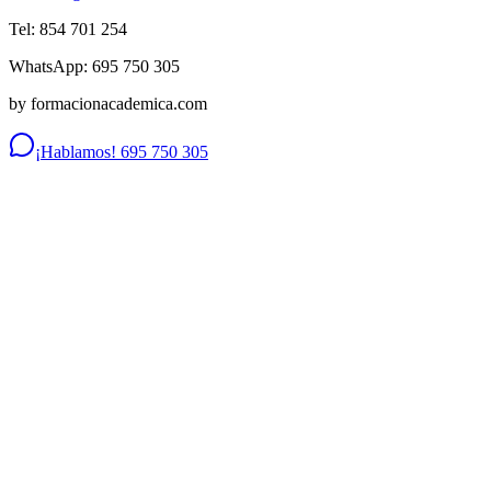
Tel: 854 701 254
WhatsApp: 695 750 305
by formacionacademica.com
¡Hablamos! 695 750 305