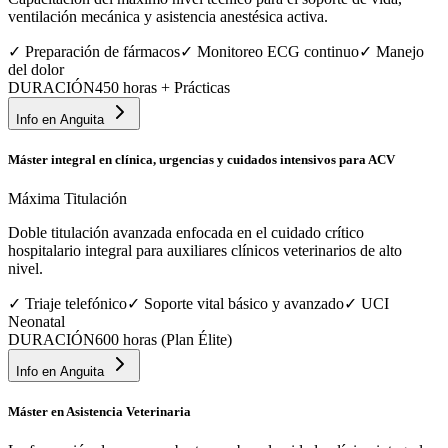
ventilación mecánica y asistencia anestésica activa.
✓
Preparación de fármacos
✓
Monitoreo ECG continuo
✓
Manejo
del dolor
DURACIÓN
450 horas + Prácticas
Info en
Anguita
Máster integral en clínica, urgencias y cuidados intensivos para ACV
Máxima Titulación
Doble titulación avanzada enfocada en el cuidado crítico
hospitalario integral para auxiliares clínicos veterinarios de alto
nivel.
✓
Triaje telefónico
✓
Soporte vital básico y avanzado
✓
UCI
Neonatal
DURACIÓN
600 horas (Plan Élite)
Info en
Anguita
Máster en Asistencia Veterinaria