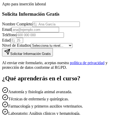
Apto para inserción laboral
Solicita Información Gratis
Nombre Completo
Email
Teléfono
Edad
Nivel de Estudios
Solicitar Información Gratis
Al enviar este formulario, aceptas nuestra
política de privacidad
y
protección de datos conforme al RGPD.
¿Qué aprenderás en el curso?
Anatomía y fisiología animal avanzada.
Técnicas de enfermería y quirúrgicas.
Farmacología y primeros auxilios veterinarios.
Laboratorio: Análisis clínicos y hematología.