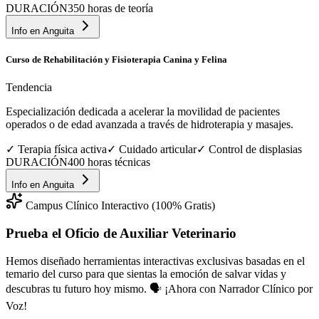
DURACIÓN
350 horas de teoría
Info en
Anguita
Curso de Rehabilitación y Fisioterapia Canina y Felina
Tendencia
Especialización dedicada a acelerar la movilidad de pacientes
operados o de edad avanzada a través de hidroterapia y masajes.
✓
Terapia física activa
✓
Cuidado articular
✓
Control de displasias
DURACIÓN
400 horas técnicas
Info en
Anguita
Campus Clínico Interactivo (100% Gratis)
Prueba el Oficio de
Auxiliar Veterinario
Hemos diseñado herramientas interactivas exclusivas basadas en el
temario del curso para que sientas la emoción de salvar vidas y
descubras tu futuro hoy mismo.
🗣️ ¡Ahora con Narrador Clínico por
Voz!