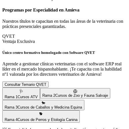
Programas por Especialidad en
Amieva
Nuestros títulos te capacitan en todas las áreas de la veterinaria con
prácticas presenciales garantizadas.
QVET
Ventaja Exclusiva
Único centro formativo homologado con Software QVET
Aprende a gestionar clínicas veterinarias con el software ERP real
líder en el mercado hispanohablante. ¡Te capacita con la habilidad
nº1 valorada por los directores veterinarios de
Amieva
!
Consultar Temario QVET
🩺
🦁
Rama
2
Cursos de Zoo y Fauna Salvaje
Rama
1
Cursos ATV
🐎
Rama
3
Cursos de Caballos y Medicina Equina
🐕
Rama
4
Cursos de Perros y Etología Canina