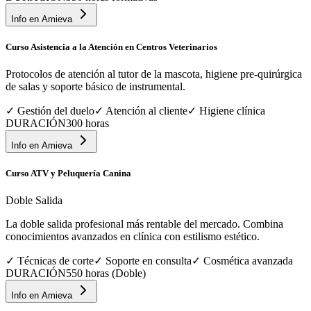
Info en
Amieva
Curso Asistencia a la Atención en Centros Veterinarios
Protocolos de atención al tutor de la mascota, higiene pre-quirúrgica
de salas y soporte básico de instrumental.
✓
Gestión del duelo
✓
Atención al cliente
✓
Higiene clínica
DURACIÓN
300 horas
Info en
Amieva
Curso ATV y Peluquería Canina
Doble Salida
La doble salida profesional más rentable del mercado. Combina
conocimientos avanzados en clínica con estilismo estético.
✓
Técnicas de corte
✓
Soporte en consulta
✓
Cosmética avanzada
DURACIÓN
550 horas (Doble)
Info en
Amieva