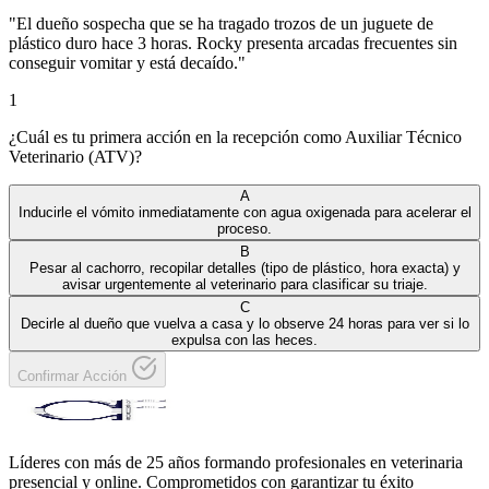
"
El dueño sospecha que se ha tragado trozos de un juguete de
plástico duro hace 3 horas. Rocky presenta arcadas frecuentes sin
conseguir vomitar y está decaído.
"
1
¿Cuál es tu primera acción en la recepción como Auxiliar Técnico
Veterinario (ATV)?
A
Inducirle el vómito inmediatamente con agua oxigenada para acelerar el
proceso.
B
Pesar al cachorro, recopilar detalles (tipo de plástico, hora exacta) y
avisar urgentemente al veterinario para clasificar su triaje.
C
Decirle al dueño que vuelva a casa y lo observe 24 horas para ver si lo
expulsa con las heces.
Confirmar Acción
Líderes con más de 25 años formando profesionales en veterinaria
presencial y online. Comprometidos con garantizar tu éxito