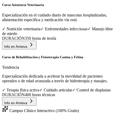
Curso Asistencia Veterinaria
Especialización en el cuidado diario de mascotas hospitalizadas,
alimentación específica y medicación vía oral.
✓
Nutrición veterinaria
✓
Enfermedades infecciosas
✓
Manejo libre
de miedo
DURACIÓN
350 horas de teoría
Info en
Amieva
Curso de Rehabilitación y Fisioterapia Canina y Felina
Tendencia
Especialización dedicada a acelerar la movilidad de pacientes
operados o de edad avanzada a través de hidroterapia y masajes.
✓
Terapia física activa
✓
Cuidado articular
✓
Control de displasias
DURACIÓN
400 horas técnicas
Info en
Amieva
Campus Clínico Interactivo (100% Gratis)