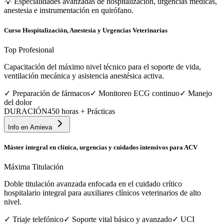
💡
Especialidades avanzadas de hospitalización, urgencias médicas,
anestesia e instrumentación en quirófano.
Curso Hospitalización, Anestesia y Urgencias Veterinarias
Top Profesional
Capacitación del máximo nivel técnico para el soporte de vida,
ventilación mecánica y asistencia anestésica activa.
✓
Preparación de fármacos
✓
Monitoreo ECG continuo
✓
Manejo
del dolor
DURACIÓN
450 horas + Prácticas
Info en
Amieva
Máster integral en clínica, urgencias y cuidados intensivos para ACV
Máxima Titulación
Doble titulación avanzada enfocada en el cuidado crítico
hospitalario integral para auxiliares clínicos veterinarios de alto
nivel.
✓
Triaje telefónico
✓
Soporte vital básico y avanzado
✓
UCI