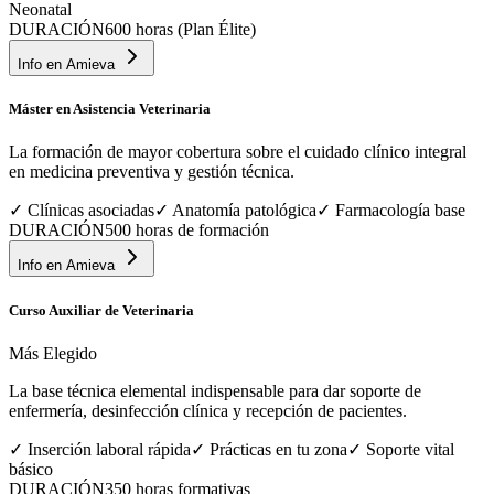
Neonatal
DURACIÓN
600 horas (Plan Élite)
Info en
Amieva
Máster en Asistencia Veterinaria
La formación de mayor cobertura sobre el cuidado clínico integral
en medicina preventiva y gestión técnica.
✓
Clínicas asociadas
✓
Anatomía patológica
✓
Farmacología base
DURACIÓN
500 horas de formación
Info en
Amieva
Curso Auxiliar de Veterinaria
Más Elegido
La base técnica elemental indispensable para dar soporte de
enfermería, desinfección clínica y recepción de pacientes.
✓
Inserción laboral rápida
✓
Prácticas en tu zona
✓
Soporte vital
básico
DURACIÓN
350 horas formativas