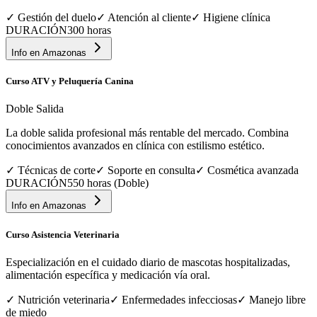
✓
Gestión del duelo
✓
Atención al cliente
✓
Higiene clínica
DURACIÓN
300 horas
Info en
Amazonas
Curso ATV y Peluquería Canina
Doble Salida
La doble salida profesional más rentable del mercado. Combina
conocimientos avanzados en clínica con estilismo estético.
✓
Técnicas de corte
✓
Soporte en consulta
✓
Cosmética avanzada
DURACIÓN
550 horas (Doble)
Info en
Amazonas
Curso Asistencia Veterinaria
Especialización en el cuidado diario de mascotas hospitalizadas,
alimentación específica y medicación vía oral.
✓
Nutrición veterinaria
✓
Enfermedades infecciosas
✓
Manejo libre
de miedo