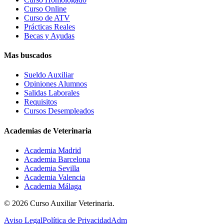
Curso Online
Curso de ATV
Prácticas Reales
Becas y Ayudas
Mas buscados
Sueldo Auxiliar
Opiniones Alumnos
Salidas Laborales
Requisitos
Cursos Desempleados
Academias de Veterinaria
Academia Madrid
Academia Barcelona
Academia Sevilla
Academia Valencia
Academia Málaga
©
2026
Curso Auxiliar Veterinaria.
Aviso Legal
Política de Privacidad
Adm