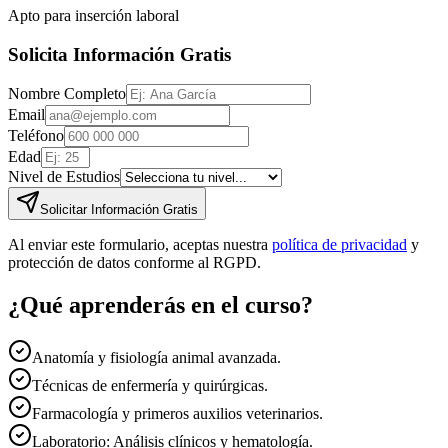
Apto para inserción laboral
Solicita Información Gratis
Nombre Completo
Email
Teléfono
Edad
Nivel de Estudios
Solicitar Información Gratis
Al enviar este formulario, aceptas nuestra
política de privacidad
y
protección de datos conforme al RGPD.
¿Qué aprenderás en el curso?
Anatomía y fisiología animal avanzada.
Técnicas de enfermería y quirúrgicas.
Farmacología y primeros auxilios veterinarios.
Laboratorio: Análisis clínicos y hematología.