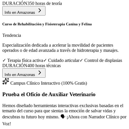
DURACIÓN
350 horas de teoría
Info en
Amazonas
Curso de Rehabilitación y Fisioterapia Canina y Felina
Tendencia
Especialización dedicada a acelerar la movilidad de pacientes
operados o de edad avanzada a través de hidroterapia y masajes.
✓
Terapia física activa
✓
Cuidado articular
✓
Control de displasias
DURACIÓN
400 horas técnicas
Info en
Amazonas
Campus Clínico Interactivo (100% Gratis)
Prueba el Oficio de
Auxiliar Veterinario
Hemos diseñado herramientas interactivas exclusivas basadas en el
temario del curso para que sientas la emoción de salvar vidas y
descubras tu futuro hoy mismo.
🗣️ ¡Ahora con Narrador Clínico por
Voz!