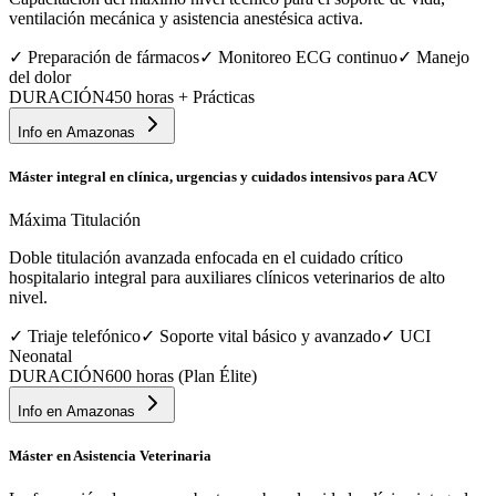
ventilación mecánica y asistencia anestésica activa.
✓
Preparación de fármacos
✓
Monitoreo ECG continuo
✓
Manejo
del dolor
DURACIÓN
450 horas + Prácticas
Info en
Amazonas
Máster integral en clínica, urgencias y cuidados intensivos para ACV
Máxima Titulación
Doble titulación avanzada enfocada en el cuidado crítico
hospitalario integral para auxiliares clínicos veterinarios de alto
nivel.
✓
Triaje telefónico
✓
Soporte vital básico y avanzado
✓
UCI
Neonatal
DURACIÓN
600 horas (Plan Élite)
Info en
Amazonas
Máster en Asistencia Veterinaria