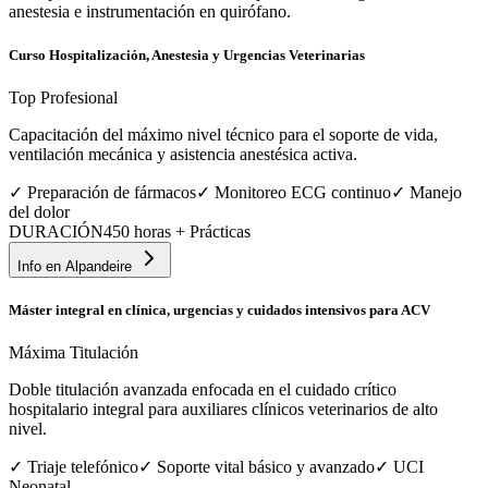
anestesia e instrumentación en quirófano.
Curso Hospitalización, Anestesia y Urgencias Veterinarias
Top Profesional
Capacitación del máximo nivel técnico para el soporte de vida,
ventilación mecánica y asistencia anestésica activa.
✓
Preparación de fármacos
✓
Monitoreo ECG continuo
✓
Manejo
del dolor
DURACIÓN
450 horas + Prácticas
Info en
Alpandeire
Máster integral en clínica, urgencias y cuidados intensivos para ACV
Máxima Titulación
Doble titulación avanzada enfocada en el cuidado crítico
hospitalario integral para auxiliares clínicos veterinarios de alto
nivel.
✓
Triaje telefónico
✓
Soporte vital básico y avanzado
✓
UCI
Neonatal