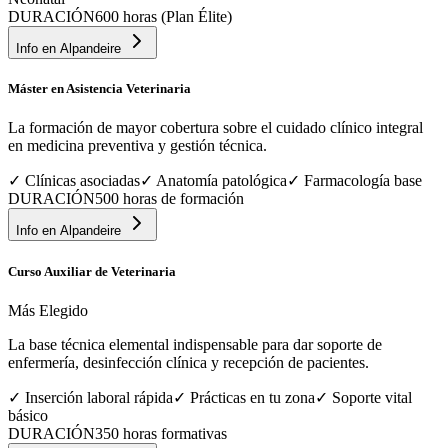
DURACIÓN
600 horas (Plan Élite)
Info en
Alpandeire
Máster en Asistencia Veterinaria
La formación de mayor cobertura sobre el cuidado clínico integral
en medicina preventiva y gestión técnica.
✓
Clínicas asociadas
✓
Anatomía patológica
✓
Farmacología base
DURACIÓN
500 horas de formación
Info en
Alpandeire
Curso Auxiliar de Veterinaria
Más Elegido
La base técnica elemental indispensable para dar soporte de
enfermería, desinfección clínica y recepción de pacientes.
✓
Inserción laboral rápida
✓
Prácticas en tu zona
✓
Soporte vital
básico
DURACIÓN
350 horas formativas