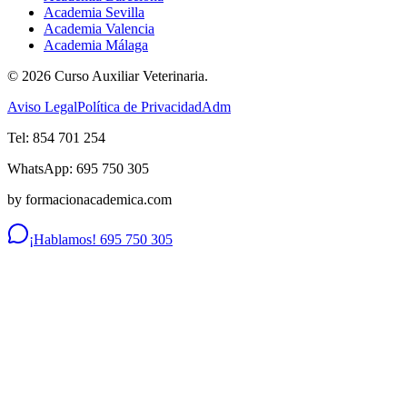
Academia Sevilla
Academia Valencia
Academia Málaga
©
2026
Curso Auxiliar Veterinaria.
Aviso Legal
Política de Privacidad
Adm
Tel: 854 701 254
WhatsApp: 695 750 305
by formacionacademica.com
¡Hablamos! 695 750 305