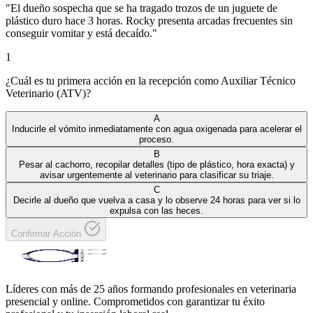
"
El dueño sospecha que se ha tragado trozos de un juguete de
plástico duro hace 3 horas. Rocky presenta arcadas frecuentes sin
conseguir vomitar y está decaído.
"
1
¿Cuál es tu primera acción en la recepción como Auxiliar Técnico
Veterinario (ATV)?
A
Inducirle el vómito inmediatamente con agua oxigenada para acelerar el
proceso.
B
Pesar al cachorro, recopilar detalles (tipo de plástico, hora exacta) y
avisar urgentemente al veterinario para clasificar su triaje.
C
Decirle al dueño que vuelva a casa y lo observe 24 horas para ver si lo
expulsa con las heces.
Confirmar Acción
Líderes con más de 25 años formando profesionales en veterinaria
presencial y online. Comprometidos con garantizar tu éxito