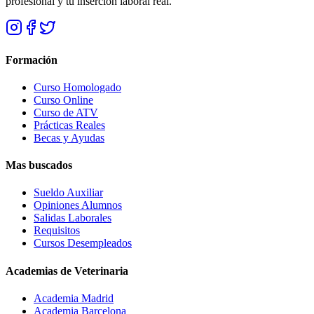
profesional y tu inserción laboral real.
Formación
Curso Homologado
Curso Online
Curso de ATV
Prácticas Reales
Becas y Ayudas
Mas buscados
Sueldo Auxiliar
Opiniones Alumnos
Salidas Laborales
Requisitos
Cursos Desempleados
Academias de Veterinaria
Academia Madrid
Academia Barcelona