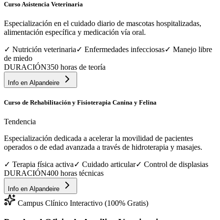
Curso Asistencia Veterinaria
Especialización en el cuidado diario de mascotas hospitalizadas,
alimentación específica y medicación vía oral.
✓
Nutrición veterinaria
✓
Enfermedades infecciosas
✓
Manejo libre
de miedo
DURACIÓN
350 horas de teoría
Info en
Alpandeire
Curso de Rehabilitación y Fisioterapia Canina y Felina
Tendencia
Especialización dedicada a acelerar la movilidad de pacientes
operados o de edad avanzada a través de hidroterapia y masajes.
✓
Terapia física activa
✓
Cuidado articular
✓
Control de displasias
DURACIÓN
400 horas técnicas
Info en
Alpandeire
Campus Clínico Interactivo (100% Gratis)