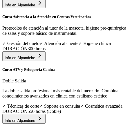
Info en
Alpandeire
Curso Asistencia a la Atención en Centros Veterinarios
Protocolos de atención al tutor de la mascota, higiene pre-quirúrgica
de salas y soporte básico de instrumental.
✓
Gestión del duelo
✓
Atención al cliente
✓
Higiene clínica
DURACIÓN
300 horas
Info en
Alpandeire
Curso ATV y Peluquería Canina
Doble Salida
La doble salida profesional más rentable del mercado. Combina
conocimientos avanzados en clínica con estilismo estético.
✓
Técnicas de corte
✓
Soporte en consulta
✓
Cosmética avanzada
DURACIÓN
550 horas (Doble)
Info en
Alpandeire