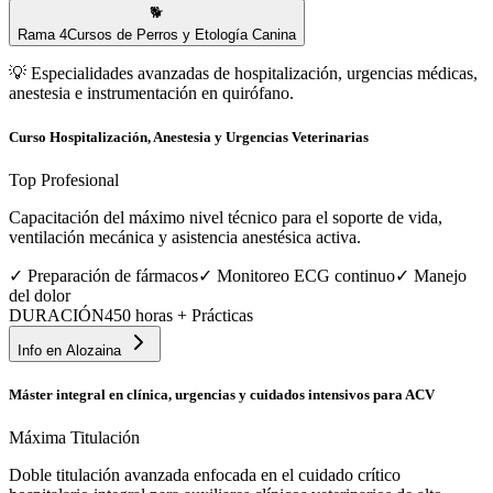
🐕
Rama
4
Cursos de Perros y Etología Canina
💡
Especialidades avanzadas de hospitalización, urgencias médicas,
anestesia e instrumentación en quirófano.
Curso Hospitalización, Anestesia y Urgencias Veterinarias
Top Profesional
Capacitación del máximo nivel técnico para el soporte de vida,
ventilación mecánica y asistencia anestésica activa.
✓
Preparación de fármacos
✓
Monitoreo ECG continuo
✓
Manejo
del dolor
DURACIÓN
450 horas + Prácticas
Info en
Alozaina
Máster integral en clínica, urgencias y cuidados intensivos para ACV
Máxima Titulación
Doble titulación avanzada enfocada en el cuidado crítico