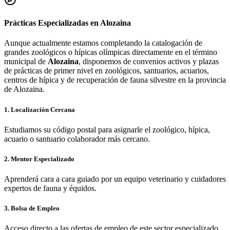
Prácticas Especializadas en
Alozaina
Aunque actualmente estamos completando la catalogación de
grandes zoológicos o hípicas olímpicas directamente en el término
municipal de
Alozaina
, disponemos de convenios activos y plazas
de prácticas de primer nivel en zoológicos, santuarios, acuarios,
centros de hípica y de recuperación de fauna silvestre en la provincia
de
Alozaina
.
1. Localización Cercana
Estudiamos su código postal para asignarle el zoológico, hípica,
acuario o santuario colaborador más cercano.
2. Mentor Especializado
Aprenderá cara a cara guiado por un equipo veterinario y cuidadores
expertos de fauna y équidos.
3. Bolsa de Empleo
Acceso directo a las ofertas de empleo de este sector especializado