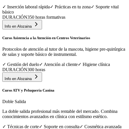
✓
Inserción laboral rápida
✓
Prácticas en tu zona
✓
Soporte vital
básico
DURACIÓN
350 horas formativas
Info en
Alozaina
Curso Asistencia a la Atención en Centros Veterinarios
Protocolos de atención al tutor de la mascota, higiene pre-quirúrgica
de salas y soporte básico de instrumental.
✓
Gestión del duelo
✓
Atención al cliente
✓
Higiene clínica
DURACIÓN
300 horas
Info en
Alozaina
Curso ATV y Peluquería Canina
Doble Salida
La doble salida profesional más rentable del mercado. Combina
conocimientos avanzados en clínica con estilismo estético.
✓
Técnicas de corte
✓
Soporte en consulta
✓
Cosmética avanzada