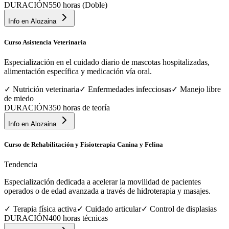
DURACIÓN
550 horas (Doble)
Info en
Alozaina
Curso Asistencia Veterinaria
Especialización en el cuidado diario de mascotas hospitalizadas,
alimentación específica y medicación vía oral.
✓
Nutrición veterinaria
✓
Enfermedades infecciosas
✓
Manejo libre
de miedo
DURACIÓN
350 horas de teoría
Info en
Alozaina
Curso de Rehabilitación y Fisioterapia Canina y Felina
Tendencia
Especialización dedicada a acelerar la movilidad de pacientes
operados o de edad avanzada a través de hidroterapia y masajes.
✓
Terapia física activa
✓
Cuidado articular
✓
Control de displasias
DURACIÓN
400 horas técnicas