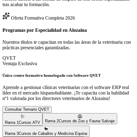
tras acabar tu formación.
Oferta Formativa Completa 2026
Programas por Especialidad en
Alozaina
Nuestros títulos te capacitan en todas las áreas de la veterinaria con
prácticas presenciales garantizadas.
QVET
Ventaja Exclusiva
Único centro formativo homologado con Software QVET
Aprende a gestionar clínicas veterinarias con el software ERP real
líder en el mercado hispanohablante. ¡Te capacita con la habilidad
nº1 valorada por los directores veterinarios de
Alozaina
!
Consultar Temario QVET
🩺
🦁
Rama
2
Cursos de Zoo y Fauna Salvaje
Rama
1
Cursos ATV
🐎
Rama
3
Cursos de Caballos y Medicina Equina