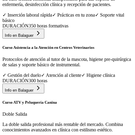
enfermería, desinfección clínica y recepción de pacientes.
✓
Inserción laboral rápida
✓
Prácticas en tu zona
✓
Soporte vital
básico
DURACIÓN
350 horas formativas
Info en
Balaguer
Curso Asistencia a la Atención en Centros Veterinarios
Protocolos de atención al tutor de la mascota, higiene pre-quirúrgica
de salas y soporte básico de instrumental.
✓
Gestión del duelo
✓
Atención al cliente
✓
Higiene clínica
DURACIÓN
300 horas
Info en
Balaguer
Curso ATV y Peluquería Canina
Doble Salida
La doble salida profesional más rentable del mercado. Combina
conocimientos avanzados en clínica con estilismo estético.