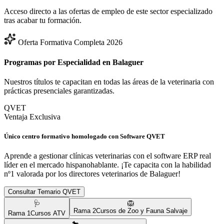
Acceso directo a las ofertas de empleo de este sector especializado
tras acabar tu formación.
Oferta Formativa Completa 2026
Programas por Especialidad en
Balaguer
Nuestros títulos te capacitan en todas las áreas de la veterinaria con
prácticas presenciales garantizadas.
QVET
Ventaja Exclusiva
Único centro formativo homologado con Software QVET
Aprende a gestionar clínicas veterinarias con el software ERP real
líder en el mercado hispanohablante. ¡Te capacita con la habilidad
nº1 valorada por los directores veterinarios de
Balaguer
!
Consultar Temario QVET
🩺
🦁
Rama
2
Cursos de Zoo y Fauna Salvaje
Rama
1
Cursos ATV
🐎