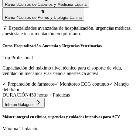
Rama
3
Cursos de Caballos y Medicina Equina
🐕
Rama
4
Cursos de Perros y Etología Canina
💡
Especialidades avanzadas de hospitalización, urgencias médicas,
anestesia e instrumentación en quirófano.
Curso Hospitalización, Anestesia y Urgencias Veterinarias
Top Profesional
Capacitación del máximo nivel técnico para el soporte de vida,
ventilación mecánica y asistencia anestésica activa.
✓
Preparación de fármacos
✓
Monitoreo ECG continuo
✓
Manejo
del dolor
DURACIÓN
450 horas + Prácticas
Info en
Balaguer
Máster integral en clínica, urgencias y cuidados intensivos para ACV
Máxima Titulación