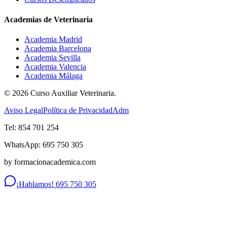
Academias de Veterinaria
Academia Madrid
Academia Barcelona
Academia Sevilla
Academia Valencia
Academia Málaga
©
2026
Curso Auxiliar Veterinaria.
Aviso Legal
Política de Privacidad
Adm
Tel: 854 701 254
WhatsApp: 695 750 305
by formacionacademica.com
¡Hablamos! 695 750 305