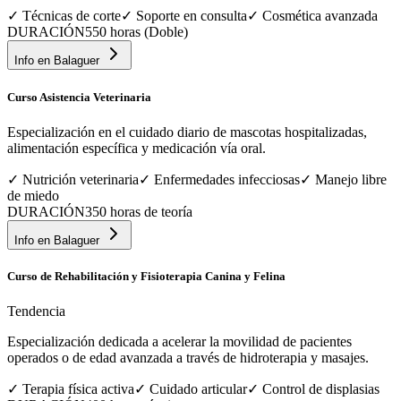
✓
Técnicas de corte
✓
Soporte en consulta
✓
Cosmética avanzada
DURACIÓN
550 horas (Doble)
Info en
Balaguer
Curso Asistencia Veterinaria
Especialización en el cuidado diario de mascotas hospitalizadas,
alimentación específica y medicación vía oral.
✓
Nutrición veterinaria
✓
Enfermedades infecciosas
✓
Manejo libre
de miedo
DURACIÓN
350 horas de teoría
Info en
Balaguer
Curso de Rehabilitación y Fisioterapia Canina y Felina
Tendencia
Especialización dedicada a acelerar la movilidad de pacientes
operados o de edad avanzada a través de hidroterapia y masajes.
✓
Terapia física activa
✓
Cuidado articular
✓
Control de displasias