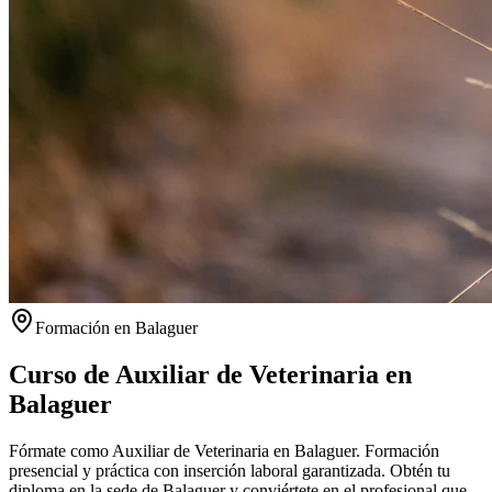
Formación en
Balaguer
Curso de Auxiliar de Veterinaria en
Balaguer
Fórmate como Auxiliar de Veterinaria en Balaguer. Formación
presencial y práctica con inserción laboral garantizada.
Obtén tu
diploma en la sede de
Balaguer
y conviértete en el profesional que