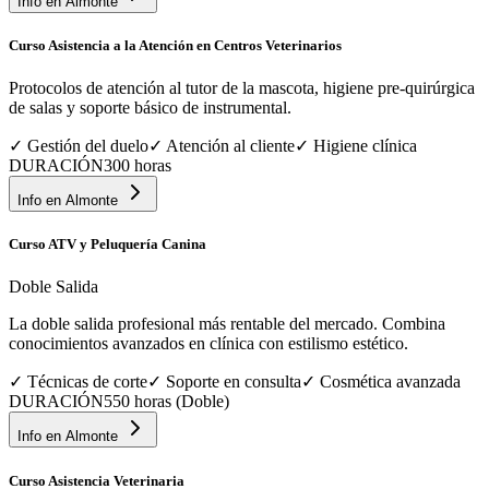
Info en
Almonte
Curso Asistencia a la Atención en Centros Veterinarios
Protocolos de atención al tutor de la mascota, higiene pre-quirúrgica
de salas y soporte básico de instrumental.
✓
Gestión del duelo
✓
Atención al cliente
✓
Higiene clínica
DURACIÓN
300 horas
Info en
Almonte
Curso ATV y Peluquería Canina
Doble Salida
La doble salida profesional más rentable del mercado. Combina
conocimientos avanzados en clínica con estilismo estético.
✓
Técnicas de corte
✓
Soporte en consulta
✓
Cosmética avanzada
DURACIÓN
550 horas (Doble)
Info en
Almonte
Curso Asistencia Veterinaria