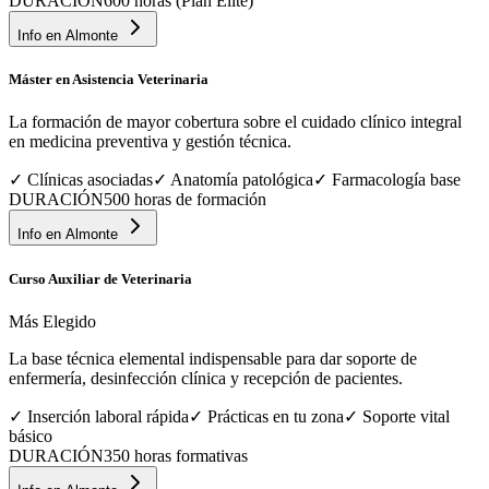
DURACIÓN
600 horas (Plan Élite)
Info en
Almonte
Máster en Asistencia Veterinaria
La formación de mayor cobertura sobre el cuidado clínico integral
en medicina preventiva y gestión técnica.
✓
Clínicas asociadas
✓
Anatomía patológica
✓
Farmacología base
DURACIÓN
500 horas de formación
Info en
Almonte
Curso Auxiliar de Veterinaria
Más Elegido
La base técnica elemental indispensable para dar soporte de
enfermería, desinfección clínica y recepción de pacientes.
✓
Inserción laboral rápida
✓
Prácticas en tu zona
✓
Soporte vital
básico
DURACIÓN
350 horas formativas