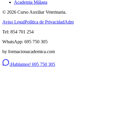
Academia Málaga
©
2026
Curso Auxiliar Veterinaria.
Aviso Legal
Política de Privacidad
Adm
Tel: 854 701 254
WhatsApp: 695 750 305
by formacionacademica.com
¡Hablamos! 695 750 305