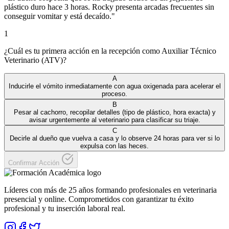
plástico duro hace 3 horas. Rocky presenta arcadas frecuentes sin
conseguir vomitar y está decaído.
"
1
¿Cuál es tu primera acción en la recepción como Auxiliar Técnico
Veterinario (ATV)?
A
Inducirle el vómito inmediatamente con agua oxigenada para acelerar el
proceso.
B
Pesar al cachorro, recopilar detalles (tipo de plástico, hora exacta) y
avisar urgentemente al veterinario para clasificar su triaje.
C
Decirle al dueño que vuelva a casa y lo observe 24 horas para ver si lo
expulsa con las heces.
Confirmar Acción
Líderes con más de 25 años formando profesionales en veterinaria
presencial y online. Comprometidos con garantizar tu éxito
profesional y tu inserción laboral real.