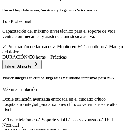
Curso Hospitalización, Anestesia y Urgencias Veterinarias
Top Profesional
Capacitación del máximo nivel técnico para el soporte de vida,
ventilación mecánica y asistencia anestésica activa.
✓
Preparación de fármacos
✓
Monitoreo ECG continuo
✓
Manejo
del dolor
DURACIÓN
450 horas + Prácticas
Info en
Almonte
Máster integral en clínica, urgencias y cuidados intensivos para ACV
Máxima Titulación
Doble titulación avanzada enfocada en el cuidado crítico
hospitalario integral para auxiliares clínicos veterinarios de alto
nivel.
✓
Triaje telefónico
✓
Soporte vital básico y avanzado
✓
UCI
Neonatal