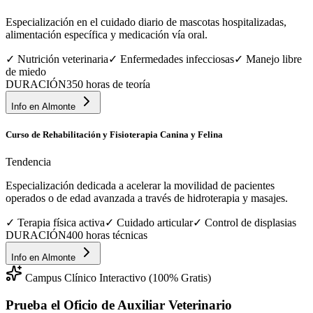
Especialización en el cuidado diario de mascotas hospitalizadas,
alimentación específica y medicación vía oral.
✓
Nutrición veterinaria
✓
Enfermedades infecciosas
✓
Manejo libre
de miedo
DURACIÓN
350 horas de teoría
Info en
Almonte
Curso de Rehabilitación y Fisioterapia Canina y Felina
Tendencia
Especialización dedicada a acelerar la movilidad de pacientes
operados o de edad avanzada a través de hidroterapia y masajes.
✓
Terapia física activa
✓
Cuidado articular
✓
Control de displasias
DURACIÓN
400 horas técnicas
Info en
Almonte
Campus Clínico Interactivo (100% Gratis)
Prueba el Oficio de
Auxiliar Veterinario