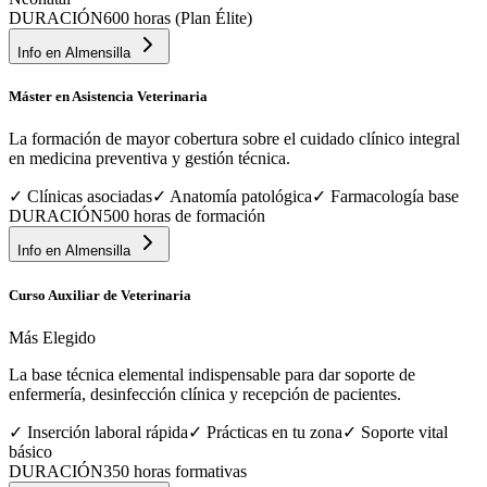
DURACIÓN
600 horas (Plan Élite)
Info en
Almensilla
Máster en Asistencia Veterinaria
La formación de mayor cobertura sobre el cuidado clínico integral
en medicina preventiva y gestión técnica.
✓
Clínicas asociadas
✓
Anatomía patológica
✓
Farmacología base
DURACIÓN
500 horas de formación
Info en
Almensilla
Curso Auxiliar de Veterinaria
Más Elegido
La base técnica elemental indispensable para dar soporte de
enfermería, desinfección clínica y recepción de pacientes.
✓
Inserción laboral rápida
✓
Prácticas en tu zona
✓
Soporte vital
básico
DURACIÓN
350 horas formativas