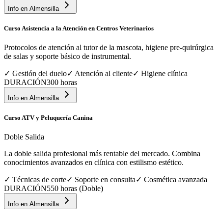
Info en
Almensilla
Curso Asistencia a la Atención en Centros Veterinarios
Protocolos de atención al tutor de la mascota, higiene pre-quirúrgica
de salas y soporte básico de instrumental.
✓
Gestión del duelo
✓
Atención al cliente
✓
Higiene clínica
DURACIÓN
300 horas
Info en
Almensilla
Curso ATV y Peluquería Canina
Doble Salida
La doble salida profesional más rentable del mercado. Combina
conocimientos avanzados en clínica con estilismo estético.
✓
Técnicas de corte
✓
Soporte en consulta
✓
Cosmética avanzada
DURACIÓN
550 horas (Doble)
Info en
Almensilla