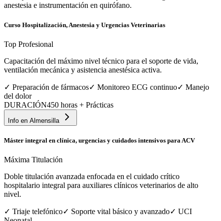
anestesia e instrumentación en quirófano.
Curso Hospitalización, Anestesia y Urgencias Veterinarias
Top Profesional
Capacitación del máximo nivel técnico para el soporte de vida,
ventilación mecánica y asistencia anestésica activa.
✓
Preparación de fármacos
✓
Monitoreo ECG continuo
✓
Manejo
del dolor
DURACIÓN
450 horas + Prácticas
Info en
Almensilla
Máster integral en clínica, urgencias y cuidados intensivos para ACV
Máxima Titulación
Doble titulación avanzada enfocada en el cuidado crítico
hospitalario integral para auxiliares clínicos veterinarios de alto
nivel.
✓
Triaje telefónico
✓
Soporte vital básico y avanzado
✓
UCI
Neonatal