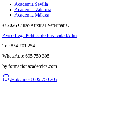
Academia Sevilla
Academia Valencia
Academia Málaga
©
2026
Curso Auxiliar Veterinaria.
Aviso Legal
Política de Privacidad
Adm
Tel: 854 701 254
WhatsApp: 695 750 305
by formacionacademica.com
¡Hablamos! 695 750 305