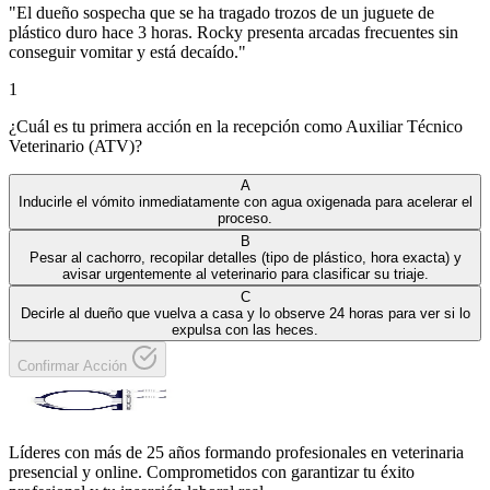
"
El dueño sospecha que se ha tragado trozos de un juguete de
plástico duro hace 3 horas. Rocky presenta arcadas frecuentes sin
conseguir vomitar y está decaído.
"
1
¿Cuál es tu primera acción en la recepción como Auxiliar Técnico
Veterinario (ATV)?
A
Inducirle el vómito inmediatamente con agua oxigenada para acelerar el
proceso.
B
Pesar al cachorro, recopilar detalles (tipo de plástico, hora exacta) y
avisar urgentemente al veterinario para clasificar su triaje.
C
Decirle al dueño que vuelva a casa y lo observe 24 horas para ver si lo
expulsa con las heces.
Confirmar Acción
Líderes con más de 25 años formando profesionales en veterinaria
presencial y online. Comprometidos con garantizar tu éxito