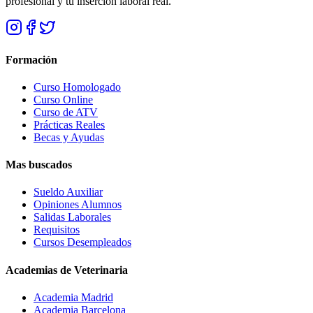
profesional y tu inserción laboral real.
Formación
Curso Homologado
Curso Online
Curso de ATV
Prácticas Reales
Becas y Ayudas
Mas buscados
Sueldo Auxiliar
Opiniones Alumnos
Salidas Laborales
Requisitos
Cursos Desempleados
Academias de Veterinaria
Academia Madrid
Academia Barcelona