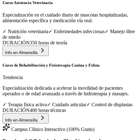
Curso Asistencia Veterinaria
Especialización en el cuidado diario de mascotas hospitalizadas,
alimentación específica y medicación vía oral.
✓
Nutrición veterinaria
✓
Enfermedades infecciosas
✓
Manejo libre
de miedo
DURACIÓN
350 horas de teoría
Info en
Almensilla
Curso de Rehabilitación y Fisioterapia Canina y Felina
Tendencia
Especialización dedicada a acelerar la movilidad de pacientes
operados o de edad avanzada a través de hidroterapia y masajes.
✓
Terapia física activa
✓
Cuidado articular
✓
Control de displasias
DURACIÓN
400 horas técnicas
Info en
Almensilla
Campus Clínico Interactivo (100% Gratis)