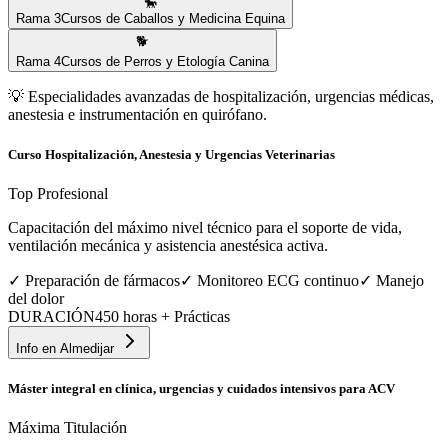
🐎
Rama
3
Cursos de Caballos y Medicina Equina
🐕
Rama
4
Cursos de Perros y Etología Canina
💡
Especialidades avanzadas de hospitalización, urgencias médicas,
anestesia e instrumentación en quirófano.
Curso Hospitalización, Anestesia y Urgencias Veterinarias
Top Profesional
Capacitación del máximo nivel técnico para el soporte de vida,
ventilación mecánica y asistencia anestésica activa.
✓
Preparación de fármacos
✓
Monitoreo ECG continuo
✓
Manejo
del dolor
DURACIÓN
450 horas + Prácticas
Info en
Almedijar
Máster integral en clínica, urgencias y cuidados intensivos para ACV
Máxima Titulación