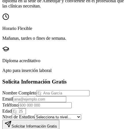
diploma en la sede de
Almedijar
y conviértete en el profesional que
las clínicas necesitan.
Horario Flexible
Mañanas, tardes o fines de semana.
Diploma acreditativo
Apto para inserción laboral
Solicita Información Gratis
Nombre Completo
Email
Teléfono
Edad
Nivel de Estudios
Solicitar Información Gratis