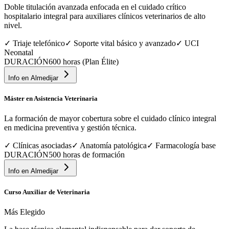
Doble titulación avanzada enfocada en el cuidado crítico
hospitalario integral para auxiliares clínicos veterinarios de alto
nivel.
✓
Triaje telefónico
✓
Soporte vital básico y avanzado
✓
UCI
Neonatal
DURACIÓN
600 horas (Plan Élite)
Info en
Almedijar
Máster en Asistencia Veterinaria
La formación de mayor cobertura sobre el cuidado clínico integral
en medicina preventiva y gestión técnica.
✓
Clínicas asociadas
✓
Anatomía patológica
✓
Farmacología base
DURACIÓN
500 horas de formación
Info en
Almedijar
Curso Auxiliar de Veterinaria
Más Elegido