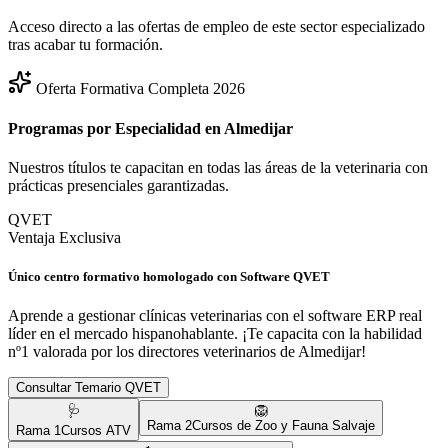
Acceso directo a las ofertas de empleo de este sector especializado
tras acabar tu formación.
Oferta Formativa Completa 2026
Programas por Especialidad en
Almedijar
Nuestros títulos te capacitan en todas las áreas de la veterinaria con
prácticas presenciales garantizadas.
QVET
Ventaja Exclusiva
Único centro formativo homologado con Software QVET
Aprende a gestionar clínicas veterinarias con el software ERP real
líder en el mercado hispanohablante. ¡Te capacita con la habilidad
nº1 valorada por los directores veterinarios de
Almedijar
!
Consultar Temario QVET
🩺
🦁
Rama
2
Cursos de Zoo y Fauna Salvaje
Rama
1
Cursos ATV