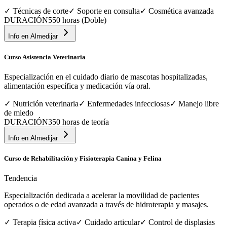
✓
Técnicas de corte
✓
Soporte en consulta
✓
Cosmética avanzada
DURACIÓN
550 horas (Doble)
Info en
Almedijar
Curso Asistencia Veterinaria
Especialización en el cuidado diario de mascotas hospitalizadas,
alimentación específica y medicación vía oral.
✓
Nutrición veterinaria
✓
Enfermedades infecciosas
✓
Manejo libre
de miedo
DURACIÓN
350 horas de teoría
Info en
Almedijar
Curso de Rehabilitación y Fisioterapia Canina y Felina
Tendencia
Especialización dedicada a acelerar la movilidad de pacientes
operados o de edad avanzada a través de hidroterapia y masajes.
✓
Terapia física activa
✓
Cuidado articular
✓
Control de displasias