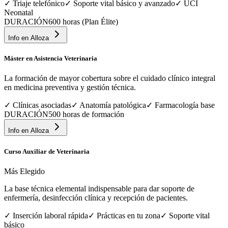
✓
Triaje telefónico
✓
Soporte vital básico y avanzado
✓
UCI
Neonatal
DURACIÓN
600 horas (Plan Élite)
Info en
Alloza
Máster en Asistencia Veterinaria
La formación de mayor cobertura sobre el cuidado clínico integral
en medicina preventiva y gestión técnica.
✓
Clínicas asociadas
✓
Anatomía patológica
✓
Farmacología base
DURACIÓN
500 horas de formación
Info en
Alloza
Curso Auxiliar de Veterinaria
Más Elegido
La base técnica elemental indispensable para dar soporte de
enfermería, desinfección clínica y recepción de pacientes.
✓
Inserción laboral rápida
✓
Prácticas en tu zona
✓
Soporte vital
básico