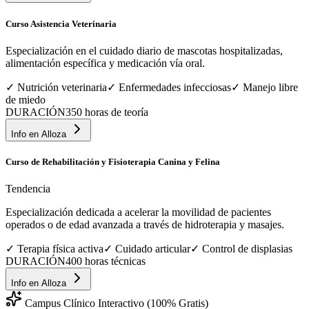
Curso Asistencia Veterinaria
Especialización en el cuidado diario de mascotas hospitalizadas,
alimentación específica y medicación vía oral.
✓
Nutrición veterinaria
✓
Enfermedades infecciosas
✓
Manejo libre
de miedo
DURACIÓN
350 horas de teoría
Info en
Alloza
Curso de Rehabilitación y Fisioterapia Canina y Felina
Tendencia
Especialización dedicada a acelerar la movilidad de pacientes
operados o de edad avanzada a través de hidroterapia y masajes.
✓
Terapia física activa
✓
Cuidado articular
✓
Control de displasias
DURACIÓN
400 horas técnicas
Info en
Alloza
Campus Clínico Interactivo (100% Gratis)