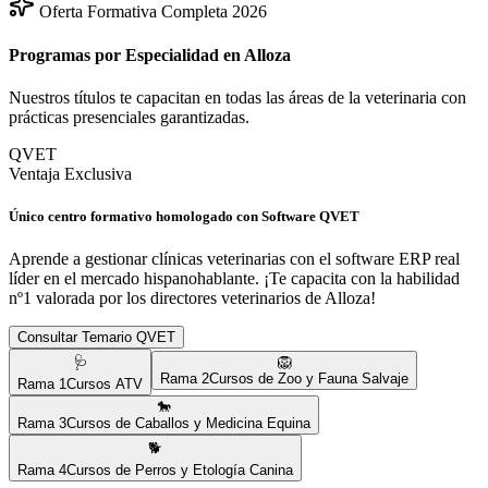
Oferta Formativa Completa 2026
Programas por Especialidad en
Alloza
Nuestros títulos te capacitan en todas las áreas de la veterinaria con
prácticas presenciales garantizadas.
QVET
Ventaja Exclusiva
Único centro formativo homologado con Software QVET
Aprende a gestionar clínicas veterinarias con el software ERP real
líder en el mercado hispanohablante. ¡Te capacita con la habilidad
nº1 valorada por los directores veterinarios de
Alloza
!
Consultar Temario QVET
🩺
🦁
Rama
2
Cursos de Zoo y Fauna Salvaje
Rama
1
Cursos ATV
🐎
Rama
3
Cursos de Caballos y Medicina Equina
🐕
Rama
4
Cursos de Perros y Etología Canina