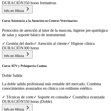
DURACIÓN
350 horas formativas
Info en
Alloza
Curso Asistencia a la Atención en Centros Veterinarios
Protocolos de atención al tutor de la mascota, higiene pre-quirúrgica
de salas y soporte básico de instrumental.
✓
Gestión del duelo
✓
Atención al cliente
✓
Higiene clínica
DURACIÓN
300 horas
Info en
Alloza
Curso ATV y Peluquería Canina
Doble Salida
La doble salida profesional más rentable del mercado. Combina
conocimientos avanzados en clínica con estilismo estético.
✓
Técnicas de corte
✓
Soporte en consulta
✓
Cosmética avanzada
DURACIÓN
550 horas (Doble)
Info en
Alloza