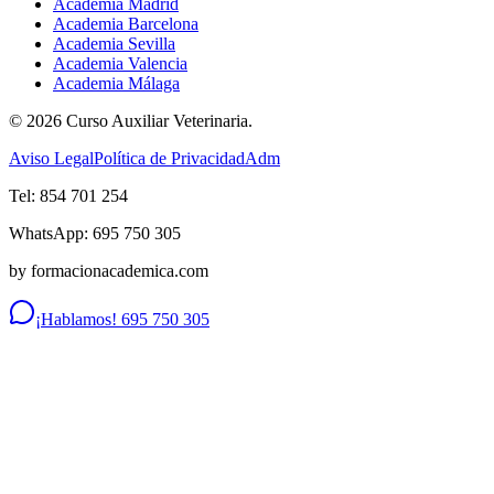
Academia Madrid
Academia Barcelona
Academia Sevilla
Academia Valencia
Academia Málaga
©
2026
Curso Auxiliar Veterinaria.
Aviso Legal
Política de Privacidad
Adm
Tel: 854 701 254
WhatsApp: 695 750 305
by formacionacademica.com
¡Hablamos! 695 750 305