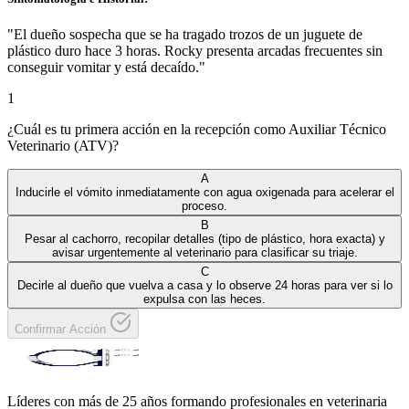
"
El dueño sospecha que se ha tragado trozos de un juguete de
plástico duro hace 3 horas. Rocky presenta arcadas frecuentes sin
conseguir vomitar y está decaído.
"
1
¿Cuál es tu primera acción en la recepción como Auxiliar Técnico
Veterinario (ATV)?
A
Inducirle el vómito inmediatamente con agua oxigenada para acelerar el
proceso.
B
Pesar al cachorro, recopilar detalles (tipo de plástico, hora exacta) y
avisar urgentemente al veterinario para clasificar su triaje.
C
Decirle al dueño que vuelva a casa y lo observe 24 horas para ver si lo
expulsa con las heces.
Confirmar Acción
Líderes con más de 25 años formando profesionales en veterinaria