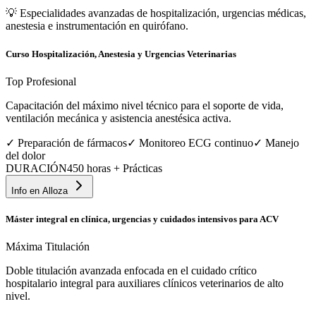
💡
Especialidades avanzadas de hospitalización, urgencias médicas,
anestesia e instrumentación en quirófano.
Curso Hospitalización, Anestesia y Urgencias Veterinarias
Top Profesional
Capacitación del máximo nivel técnico para el soporte de vida,
ventilación mecánica y asistencia anestésica activa.
✓
Preparación de fármacos
✓
Monitoreo ECG continuo
✓
Manejo
del dolor
DURACIÓN
450 horas + Prácticas
Info en
Alloza
Máster integral en clínica, urgencias y cuidados intensivos para ACV
Máxima Titulación
Doble titulación avanzada enfocada en el cuidado crítico
hospitalario integral para auxiliares clínicos veterinarios de alto
nivel.