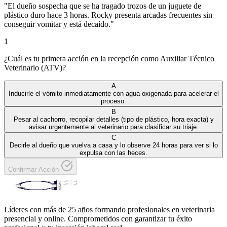
"
El dueño sospecha que se ha tragado trozos de un juguete de
plástico duro hace 3 horas. Rocky presenta arcadas frecuentes sin
conseguir vomitar y está decaído.
"
1
¿Cuál es tu primera acción en la recepción como Auxiliar Técnico
Veterinario (ATV)?
A
Inducirle el vómito inmediatamente con agua oxigenada para acelerar el
proceso.
B
Pesar al cachorro, recopilar detalles (tipo de plástico, hora exacta) y
avisar urgentemente al veterinario para clasificar su triaje.
C
Decirle al dueño que vuelva a casa y lo observe 24 horas para ver si lo
expulsa con las heces.
Confirmar Acción
Líderes con más de 25 años formando profesionales en veterinaria
presencial y online. Comprometidos con garantizar tu éxito