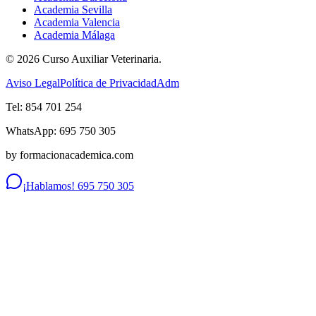
Academia Sevilla
Academia Valencia
Academia Málaga
©
2026
Curso Auxiliar Veterinaria.
Aviso Legal
Política de Privacidad
Adm
Tel: 854 701 254
WhatsApp: 695 750 305
by formacionacademica.com
¡Hablamos! 695 750 305