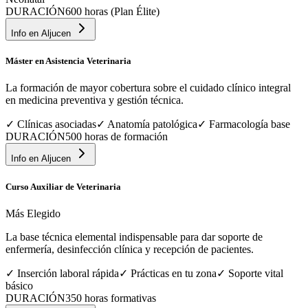
DURACIÓN
600 horas (Plan Élite)
Info en
Aljucen
Máster en Asistencia Veterinaria
La formación de mayor cobertura sobre el cuidado clínico integral
en medicina preventiva y gestión técnica.
✓
Clínicas asociadas
✓
Anatomía patológica
✓
Farmacología base
DURACIÓN
500 horas de formación
Info en
Aljucen
Curso Auxiliar de Veterinaria
Más Elegido
La base técnica elemental indispensable para dar soporte de
enfermería, desinfección clínica y recepción de pacientes.
✓
Inserción laboral rápida
✓
Prácticas en tu zona
✓
Soporte vital
básico
DURACIÓN
350 horas formativas