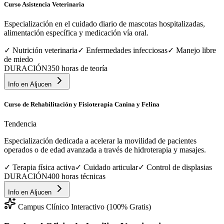
Curso Asistencia Veterinaria
Especialización en el cuidado diario de mascotas hospitalizadas,
alimentación específica y medicación vía oral.
✓
Nutrición veterinaria
✓
Enfermedades infecciosas
✓
Manejo libre
de miedo
DURACIÓN
350 horas de teoría
Info en
Aljucen
Curso de Rehabilitación y Fisioterapia Canina y Felina
Tendencia
Especialización dedicada a acelerar la movilidad de pacientes
operados o de edad avanzada a través de hidroterapia y masajes.
✓
Terapia física activa
✓
Cuidado articular
✓
Control de displasias
DURACIÓN
400 horas técnicas
Info en
Aljucen
Campus Clínico Interactivo (100% Gratis)