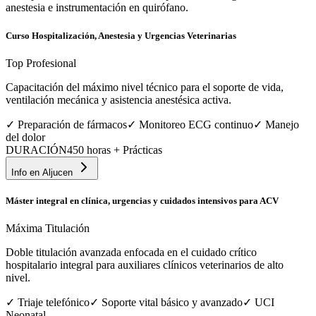
anestesia e instrumentación en quirófano.
Curso Hospitalización, Anestesia y Urgencias Veterinarias
Top Profesional
Capacitación del máximo nivel técnico para el soporte de vida,
ventilación mecánica y asistencia anestésica activa.
✓
Preparación de fármacos
✓
Monitoreo ECG continuo
✓
Manejo
del dolor
DURACIÓN
450 horas + Prácticas
Info en
Aljucen
Máster integral en clínica, urgencias y cuidados intensivos para ACV
Máxima Titulación
Doble titulación avanzada enfocada en el cuidado crítico
hospitalario integral para auxiliares clínicos veterinarios de alto
nivel.
✓
Triaje telefónico
✓
Soporte vital básico y avanzado
✓
UCI
Neonatal