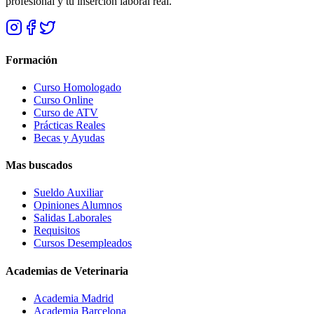
profesional y tu inserción laboral real.
Formación
Curso Homologado
Curso Online
Curso de ATV
Prácticas Reales
Becas y Ayudas
Mas buscados
Sueldo Auxiliar
Opiniones Alumnos
Salidas Laborales
Requisitos
Cursos Desempleados
Academias de Veterinaria
Academia Madrid
Academia Barcelona