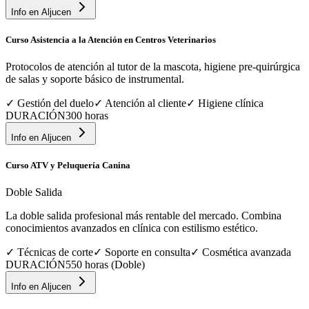
Info en
Aljucen
Curso Asistencia a la Atención en Centros Veterinarios
Protocolos de atención al tutor de la mascota, higiene pre-quirúrgica
de salas y soporte básico de instrumental.
✓
Gestión del duelo
✓
Atención al cliente
✓
Higiene clínica
DURACIÓN
300 horas
Info en
Aljucen
Curso ATV y Peluquería Canina
Doble Salida
La doble salida profesional más rentable del mercado. Combina
conocimientos avanzados en clínica con estilismo estético.
✓
Técnicas de corte
✓
Soporte en consulta
✓
Cosmética avanzada
DURACIÓN
550 horas (Doble)
Info en
Aljucen