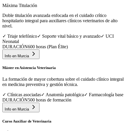
Máxima Titulación
Doble titulación avanzada enfocada en el cuidado crítico
hospitalario integral para auxiliares clínicos veterinarios de alto
nivel.
✓
Triaje telefónico
✓
Soporte vital básico y avanzado
✓
UCI
Neonatal
DURACIÓN
600 horas (Plan Élite)
Info en
Murcia
Máster en Asistencia Veterinaria
La formación de mayor cobertura sobre el cuidado clínico integral
en medicina preventiva y gestión técnica.
✓
Clínicas asociadas
✓
Anatomía patológica
✓
Farmacología base
DURACIÓN
500 horas de formación
Info en
Murcia
Curso Auxiliar de Veterinaria