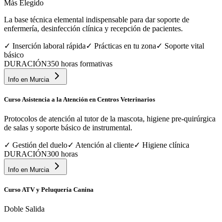
Más Elegido
La base técnica elemental indispensable para dar soporte de
enfermería, desinfección clínica y recepción de pacientes.
✓
Inserción laboral rápida
✓
Prácticas en tu zona
✓
Soporte vital
básico
DURACIÓN
350 horas formativas
Info en
Murcia
Curso Asistencia a la Atención en Centros Veterinarios
Protocolos de atención al tutor de la mascota, higiene pre-quirúrgica
de salas y soporte básico de instrumental.
✓
Gestión del duelo
✓
Atención al cliente
✓
Higiene clínica
DURACIÓN
300 horas
Info en
Murcia
Curso ATV y Peluquería Canina
Doble Salida