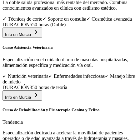
La doble salida profesional más rentable del mercado. Combina
conocimientos avanzados en clínica con estilismo estético.
✓
Técnicas de corte
✓
Soporte en consulta
✓
Cosmética avanzada
DURACIÓN
550 horas (Doble)
Info en
Murcia
Curso Asistencia Veterinaria
Especialización en el cuidado diario de mascotas hospitalizadas,
alimentación específica y medicación vía oral.
✓
Nutrición veterinaria
✓
Enfermedades infecciosas
✓
Manejo libre
de miedo
DURACIÓN
350 horas de teoría
Info en
Murcia
Curso de Rehabilitación y Fisioterapia Canina y Felina
Tendencia
Especialización dedicada a acelerar la movilidad de pacientes
operados o de edad avanzada a través de hidroterapia y masajes.