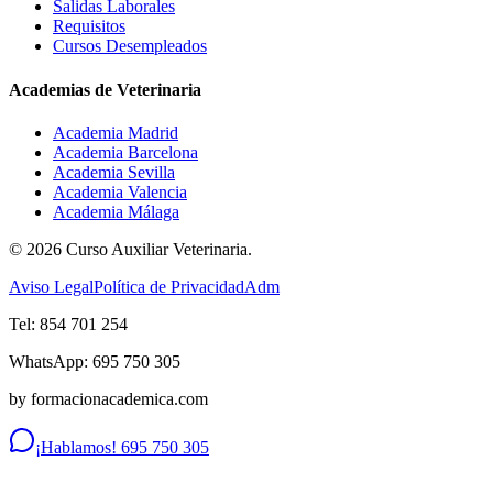
Salidas Laborales
Requisitos
Cursos Desempleados
Academias de Veterinaria
Academia Madrid
Academia Barcelona
Academia Sevilla
Academia Valencia
Academia Málaga
©
2026
Curso Auxiliar Veterinaria.
Aviso Legal
Política de Privacidad
Adm
Tel: 854 701 254
WhatsApp: 695 750 305
by formacionacademica.com
¡Hablamos! 695 750 305