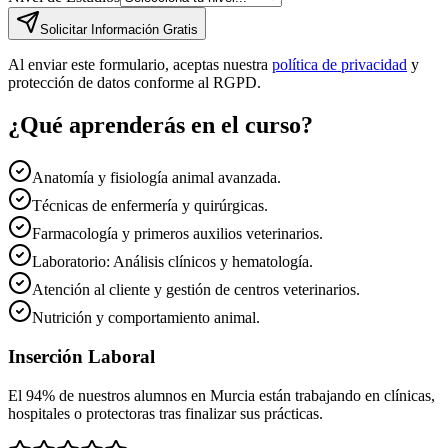
Solicitar Información Gratis
Al enviar este formulario, aceptas nuestra
política de privacidad
y
protección de datos conforme al RGPD.
¿Qué aprenderás en el curso?
Anatomía y fisiología animal avanzada.
Técnicas de enfermería y quirúrgicas.
Farmacología y primeros auxilios veterinarios.
Laboratorio: Análisis clínicos y hematología.
Atención al cliente y gestión de centros veterinarios.
Nutrición y comportamiento animal.
Inserción Laboral
El 94% de nuestros alumnos en
Murcia
están trabajando en clínicas,
hospitales o protectoras tras finalizar sus prácticas.