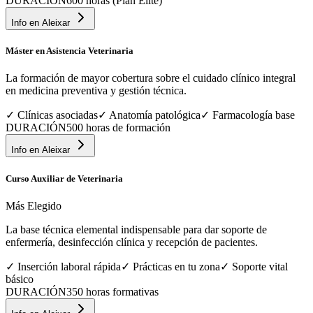
DURACIÓN
600 horas (Plan Élite)
Info en
Aleixar
Máster en Asistencia Veterinaria
La formación de mayor cobertura sobre el cuidado clínico integral
en medicina preventiva y gestión técnica.
✓
Clínicas asociadas
✓
Anatomía patológica
✓
Farmacología base
DURACIÓN
500 horas de formación
Info en
Aleixar
Curso Auxiliar de Veterinaria
Más Elegido
La base técnica elemental indispensable para dar soporte de
enfermería, desinfección clínica y recepción de pacientes.
✓
Inserción laboral rápida
✓
Prácticas en tu zona
✓
Soporte vital
básico
DURACIÓN
350 horas formativas