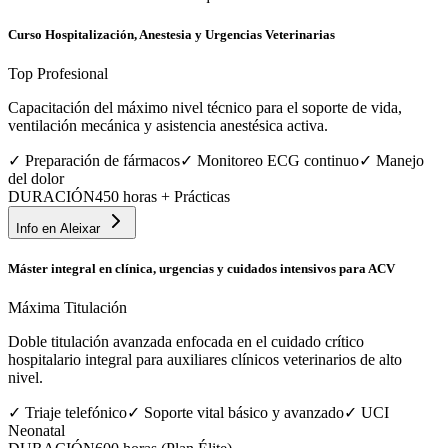
Curso Hospitalización, Anestesia y Urgencias Veterinarias
Top Profesional
Capacitación del máximo nivel técnico para el soporte de vida,
ventilación mecánica y asistencia anestésica activa.
✓
Preparación de fármacos
✓
Monitoreo ECG continuo
✓
Manejo
del dolor
DURACIÓN
450 horas + Prácticas
Info en
Aleixar
Máster integral en clínica, urgencias y cuidados intensivos para ACV
Máxima Titulación
Doble titulación avanzada enfocada en el cuidado crítico
hospitalario integral para auxiliares clínicos veterinarios de alto
nivel.
✓
Triaje telefónico
✓
Soporte vital básico y avanzado
✓
UCI
Neonatal