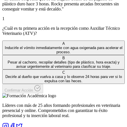
plástico duro hace 3 horas. Rocky presenta arcadas frecuentes sin
conseguir vomitar y está decaído.
"
1
¿Cuál es tu primera acción en la recepción como Auxiliar Técnico
Veterinario (ATV)?
A
Inducirle el vómito inmediatamente con agua oxigenada para acelerar el
proceso.
B
Pesar al cachorro, recopilar detalles (tipo de plástico, hora exacta) y
avisar urgentemente al veterinario para clasificar su triaje.
C
Decirle al dueño que vuelva a casa y lo observe 24 horas para ver si lo
expulsa con las heces.
Confirmar Acción
Líderes con más de 25 años formando profesionales en veterinaria
presencial y online. Comprometidos con garantizar tu éxito
profesional y tu inserción laboral real.