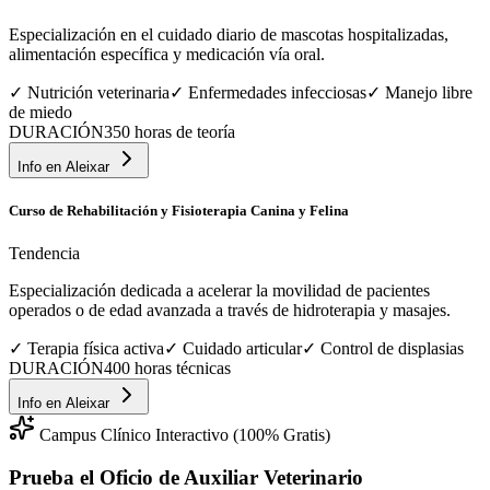
Especialización en el cuidado diario de mascotas hospitalizadas,
alimentación específica y medicación vía oral.
✓
Nutrición veterinaria
✓
Enfermedades infecciosas
✓
Manejo libre
de miedo
DURACIÓN
350 horas de teoría
Info en
Aleixar
Curso de Rehabilitación y Fisioterapia Canina y Felina
Tendencia
Especialización dedicada a acelerar la movilidad de pacientes
operados o de edad avanzada a través de hidroterapia y masajes.
✓
Terapia física activa
✓
Cuidado articular
✓
Control de displasias
DURACIÓN
400 horas técnicas
Info en
Aleixar
Campus Clínico Interactivo (100% Gratis)
Prueba el Oficio de
Auxiliar Veterinario