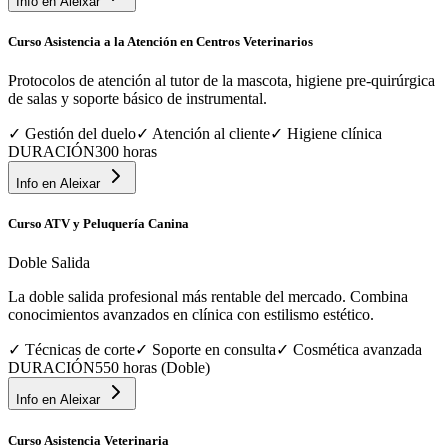
Info en
Aleixar
Curso Asistencia a la Atención en Centros Veterinarios
Protocolos de atención al tutor de la mascota, higiene pre-quirúrgica
de salas y soporte básico de instrumental.
✓
Gestión del duelo
✓
Atención al cliente
✓
Higiene clínica
DURACIÓN
300 horas
Info en
Aleixar
Curso ATV y Peluquería Canina
Doble Salida
La doble salida profesional más rentable del mercado. Combina
conocimientos avanzados en clínica con estilismo estético.
✓
Técnicas de corte
✓
Soporte en consulta
✓
Cosmética avanzada
DURACIÓN
550 horas (Doble)
Info en
Aleixar
Curso Asistencia Veterinaria