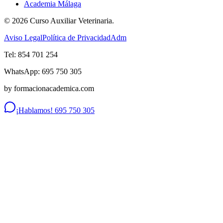
Academia Málaga
©
2026
Curso Auxiliar Veterinaria.
Aviso Legal
Política de Privacidad
Adm
Tel: 854 701 254
WhatsApp: 695 750 305
by formacionacademica.com
¡Hablamos! 695 750 305