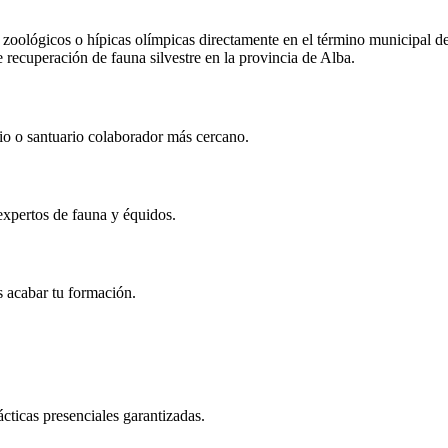
zoológicos o hípicas olímpicas directamente en el término municipal d
e recuperación de fauna silvestre en la provincia de
Alba
.
rio o santuario colaborador más cercano.
expertos de fauna y équidos.
s acabar tu formación.
rácticas presenciales garantizadas.