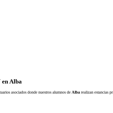
V en
Alba
ntuarios asociados donde nuestros alumnos de
Alba
realizan estancias pr