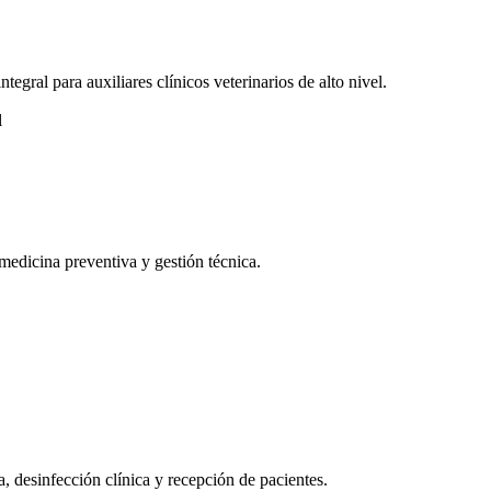
tegral para auxiliares clínicos veterinarios de alto nivel.
l
medicina preventiva y gestión técnica.
, desinfección clínica y recepción de pacientes.