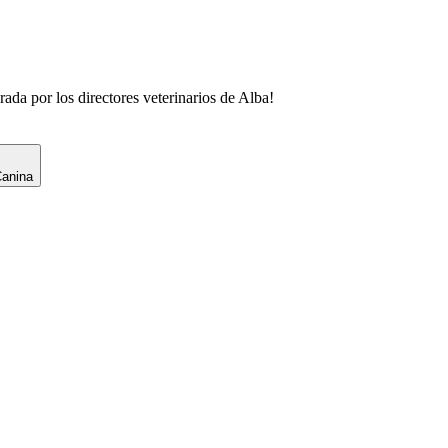
rada por los directores veterinarios de
Alba
!
Canina