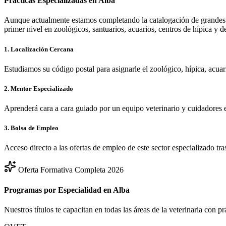
Prácticas Especializadas en
Alba
Aunque actualmente estamos completando la catalogación de grandes 
primer nivel en zoológicos, santuarios, acuarios, centros de hípica y d
1. Localización Cercana
Estudiamos su código postal para asignarle el zoológico, hípica, acua
2. Mentor Especializado
Aprenderá cara a cara guiado por un equipo veterinario y cuidadores 
3. Bolsa de Empleo
Acceso directo a las ofertas de empleo de este sector especializado tra
Oferta Formativa Completa 2026
Programas por Especialidad en
Alba
Nuestros títulos te capacitan en todas las áreas de la veterinaria con p