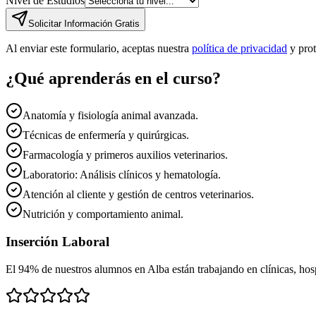
Nivel de Estudios
Solicitar Información Gratis
Al enviar este formulario, aceptas nuestra
política de privacidad
y pro
¿Qué aprenderás en el curso?
Anatomía y fisiología animal avanzada.
Técnicas de enfermería y quirúrgicas.
Farmacología y primeros auxilios veterinarios.
Laboratorio: Análisis clínicos y hematología.
Atención al cliente y gestión de centros veterinarios.
Nutrición y comportamiento animal.
Inserción Laboral
El 94% de nuestros alumnos en
Alba
están trabajando en clínicas, hospi