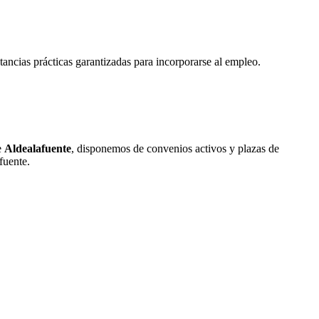
tancias prácticas garantizadas para incorporarse al empleo.
e
Aldealafuente
, disponemos de convenios activos y plazas de
fuente
.