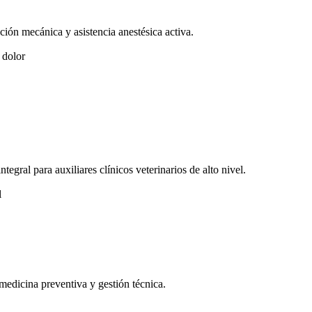
ción mecánica y asistencia anestésica activa.
 dolor
tegral para auxiliares clínicos veterinarios de alto nivel.
l
medicina preventiva y gestión técnica.