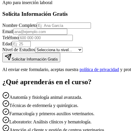
Apto para inserción laboral
Solicita Información Gratis
Nombre Completo
Email
Teléfono
Edad
Nivel de Estudios
Solicitar Información Gratis
Al enviar este formulario, aceptas nuestra
política de privacidad
y pro
¿Qué aprenderás en el curso?
Anatomía y fisiología animal avanzada.
Técnicas de enfermería y quirúrgicas.
Farmacología y primeros auxilios veterinarios.
Laboratorio: Análisis clínicos y hematología.
Atención al cliente y gestión de centros veterinarios.