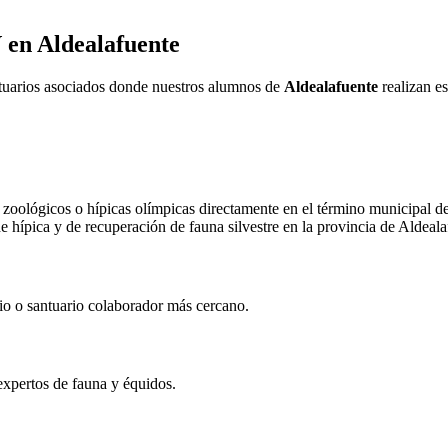
V en
Aldealafuente
ntuarios asociados donde nuestros alumnos de
Aldealafuente
realizan es
zoológicos o hípicas olímpicas directamente en el término municipal d
de hípica y de recuperación de fauna silvestre en la provincia de
Aldeala
rio o santuario colaborador más cercano.
expertos de fauna y équidos.