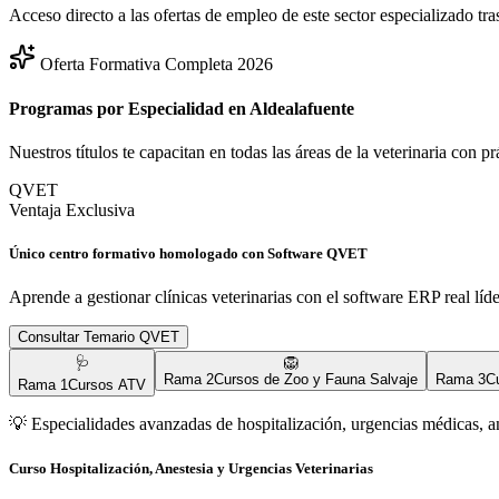
Acceso directo a las ofertas de empleo de este sector especializado tra
Oferta Formativa Completa 2026
Programas por Especialidad en
Aldealafuente
Nuestros títulos te capacitan en todas las áreas de la veterinaria con p
QVET
Ventaja Exclusiva
Único centro formativo homologado con Software QVET
Aprende a gestionar clínicas veterinarias con el software ERP real líd
Consultar Temario QVET
🩺
🦁
Rama
2
Cursos de Zoo y Fauna Salvaje
Rama
3
C
Rama
1
Cursos ATV
💡
Especialidades avanzadas de hospitalización, urgencias médicas, a
Curso Hospitalización, Anestesia y Urgencias Veterinarias