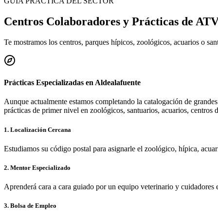
GUÍA PRÁCTICA DEL SECTOR
Centros Colaboradores y Prácticas de AT
Te mostramos los centros, parques hípicos, zoológicos, acuarios o sa
Prácticas Especializadas en
Aldealafuente
Aunque actualmente estamos completando la catalogación de grandes 
prácticas de primer nivel en zoológicos, santuarios, acuarios, centros 
1. Localización Cercana
Estudiamos su código postal para asignarle el zoológico, hípica, acua
2. Mentor Especializado
Aprenderá cara a cara guiado por un equipo veterinario y cuidadores 
3. Bolsa de Empleo