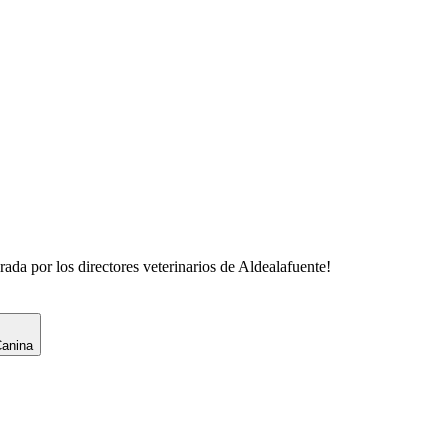
rada por los directores veterinarios de
Aldealafuente
!
Canina