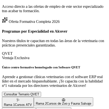
Acceso directo a las ofertas de empleo de este sector especializado
tras acabar tu formación.
Oferta Formativa Completa 2026
Programas por Especialidad en
Alcover
Nuestros títulos te capacitan en todas las áreas de la veterinaria con
prácticas presenciales garantizadas.
QVET
Ventaja Exclusiva
Único centro formativo homologado con Software QVET
Aprende a gestionar clínicas veterinarias con el software ERP real
líder en el mercado hispanohablante. ¡Te capacita con la habilidad
nº1 valorada por los directores veterinarios de
Alcover
!
Consultar Temario QVET
🩺
🦁
Rama
2
Cursos de Zoo y Fauna Salvaje
Rama
1
Cursos ATV