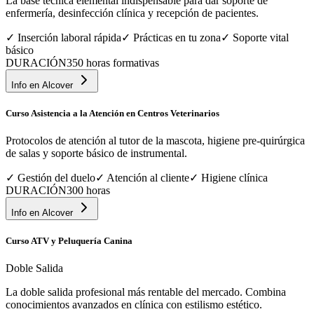
La base técnica elemental indispensable para dar soporte de
enfermería, desinfección clínica y recepción de pacientes.
✓
Inserción laboral rápida
✓
Prácticas en tu zona
✓
Soporte vital
básico
DURACIÓN
350 horas formativas
Info en
Alcover
Curso Asistencia a la Atención en Centros Veterinarios
Protocolos de atención al tutor de la mascota, higiene pre-quirúrgica
de salas y soporte básico de instrumental.
✓
Gestión del duelo
✓
Atención al cliente
✓
Higiene clínica
DURACIÓN
300 horas
Info en
Alcover
Curso ATV y Peluquería Canina
Doble Salida
La doble salida profesional más rentable del mercado. Combina
conocimientos avanzados en clínica con estilismo estético.