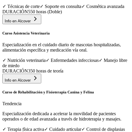
✓
Técnicas de corte
✓
Soporte en consulta
✓
Cosmética avanzada
DURACIÓN
550 horas (Doble)
Info en
Alcover
Curso Asistencia Veterinaria
Especialización en el cuidado diario de mascotas hospitalizadas,
alimentación específica y medicación vía oral.
✓
Nutrición veterinaria
✓
Enfermedades infecciosas
✓
Manejo libre
de miedo
DURACIÓN
350 horas de teoría
Info en
Alcover
Curso de Rehabilitación y Fisioterapia Canina y Felina
Tendencia
Especialización dedicada a acelerar la movilidad de pacientes
operados o de edad avanzada a través de hidroterapia y masajes.
✓
Terapia física activa
✓
Cuidado articular
✓
Control de displasias