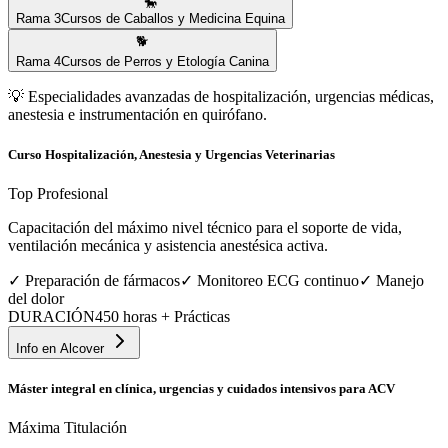
🐎
Rama
3
Cursos de Caballos y Medicina Equina
🐕
Rama
4
Cursos de Perros y Etología Canina
💡
Especialidades avanzadas de hospitalización, urgencias médicas,
anestesia e instrumentación en quirófano.
Curso Hospitalización, Anestesia y Urgencias Veterinarias
Top Profesional
Capacitación del máximo nivel técnico para el soporte de vida,
ventilación mecánica y asistencia anestésica activa.
✓
Preparación de fármacos
✓
Monitoreo ECG continuo
✓
Manejo
del dolor
DURACIÓN
450 horas + Prácticas
Info en
Alcover
Máster integral en clínica, urgencias y cuidados intensivos para ACV
Máxima Titulación