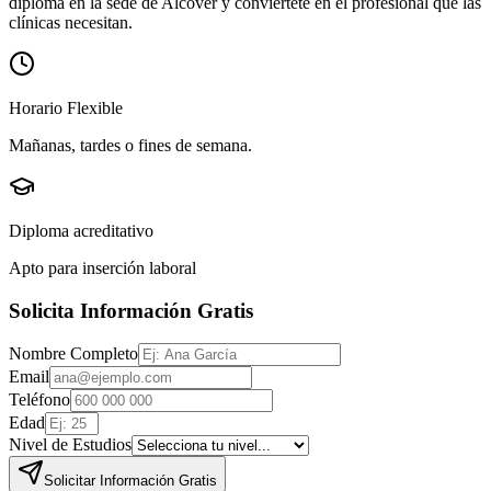
diploma en la sede de
Alcover
y conviértete en el profesional que las
clínicas necesitan.
Horario Flexible
Mañanas, tardes o fines de semana.
Diploma acreditativo
Apto para inserción laboral
Solicita Información Gratis
Nombre Completo
Email
Teléfono
Edad
Nivel de Estudios
Solicitar Información Gratis