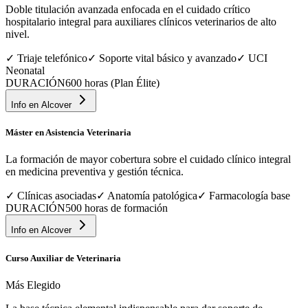
Doble titulación avanzada enfocada en el cuidado crítico
hospitalario integral para auxiliares clínicos veterinarios de alto
nivel.
✓
Triaje telefónico
✓
Soporte vital básico y avanzado
✓
UCI
Neonatal
DURACIÓN
600 horas (Plan Élite)
Info en
Alcover
Máster en Asistencia Veterinaria
La formación de mayor cobertura sobre el cuidado clínico integral
en medicina preventiva y gestión técnica.
✓
Clínicas asociadas
✓
Anatomía patológica
✓
Farmacología base
DURACIÓN
500 horas de formación
Info en
Alcover
Curso Auxiliar de Veterinaria
Más Elegido