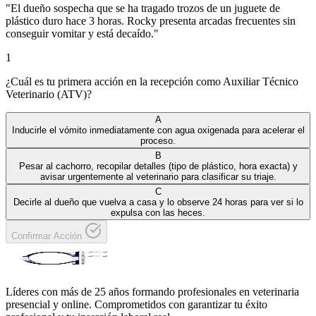
"
El dueño sospecha que se ha tragado trozos de un juguete de
plástico duro hace 3 horas. Rocky presenta arcadas frecuentes sin
conseguir vomitar y está decaído.
"
1
¿Cuál es tu primera acción en la recepción como Auxiliar Técnico
Veterinario (ATV)?
A
Inducirle el vómito inmediatamente con agua oxigenada para acelerar el
proceso.
B
Pesar al cachorro, recopilar detalles (tipo de plástico, hora exacta) y
avisar urgentemente al veterinario para clasificar su triaje.
C
Decirle al dueño que vuelva a casa y lo observe 24 horas para ver si lo
expulsa con las heces.
Confirmar Acción
Líderes con más de 25 años formando profesionales en veterinaria
presencial y online. Comprometidos con garantizar tu éxito