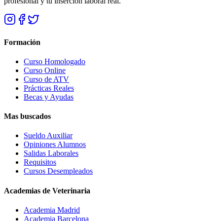
profesional y tu inserción laboral real.
Formación
Curso Homologado
Curso Online
Curso de ATV
Prácticas Reales
Becas y Ayudas
Mas buscados
Sueldo Auxiliar
Opiniones Alumnos
Salidas Laborales
Requisitos
Cursos Desempleados
Academias de Veterinaria
Academia Madrid
Academia Barcelona