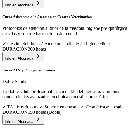
Info en
Alconada
Curso Asistencia a la Atención en Centros Veterinarios
Protocolos de atención al tutor de la mascota, higiene pre-quirúrgica
de salas y soporte básico de instrumental.
✓
Gestión del duelo
✓
Atención al cliente
✓
Higiene clínica
DURACIÓN
300 horas
Info en
Alconada
Curso ATV y Peluquería Canina
Doble Salida
La doble salida profesional más rentable del mercado. Combina
conocimientos avanzados en clínica con estilismo estético.
✓
Técnicas de corte
✓
Soporte en consulta
✓
Cosmética avanzada
DURACIÓN
550 horas (Doble)
Info en
Alconada