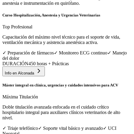
anestesia e instrumentación en quirófano.
Curso Hospitalización, Anestesia y Urgencias Veterinarias
Top Profesional
Capacitación del máximo nivel técnico para el soporte de vida,
ventilación mecánica y asistencia anestésica activa.
✓
Preparación de fármacos
✓
Monitoreo ECG continuo
✓
Manejo
del dolor
DURACIÓN
450 horas + Prácticas
Info en
Alconada
Máster integral en clínica, urgencias y cuidados intensivos para ACV
Máxima Titulación
Doble titulación avanzada enfocada en el cuidado crítico
hospitalario integral para auxiliares clínicos veterinarios de alto
nivel.
✓
Triaje telefónico
✓
Soporte vital básico y avanzado
✓
UCI
Neonatal