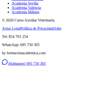
Academia Sevilla
Academia Valencia
Academia Málaga
©
2026
Curso Auxiliar Veterinaria.
Aviso Legal
Política de Privacidad
Adm
Tel: 854 701 254
WhatsApp: 695 750 305
by formacionacademica.com
¡Hablamos! 695 750 305