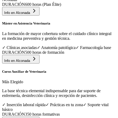
DURACIÓN
600 horas (Plan Élite)
Info en
Alconada
Máster en Asistencia Veterinaria
La formación de mayor cobertura sobre el cuidado clínico integral
en medicina preventiva y gestión técnica.
✓
Clínicas asociadas
✓
Anatomía patológica
✓
Farmacología base
DURACIÓN
500 horas de formación
Info en
Alconada
Curso Auxiliar de Veterinaria
Más Elegido
La base técnica elemental indispensable para dar soporte de
enfermería, desinfección clínica y recepción de pacientes.
✓
Inserción laboral rápida
✓
Prácticas en tu zona
✓
Soporte vital
básico
DURACIÓN
350 horas formativas