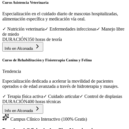
Curso Asistencia Veterinaria
Especialización en el cuidado diario de mascotas hospitalizadas,
alimentación específica y medicación vía oral.
✓
Nutrición veterinaria
✓
Enfermedades infecciosas
✓
Manejo libre
de miedo
DURACIÓN
350 horas de teoría
Info en
Alconada
Curso de Rehabilitación y Fisioterapia Canina y Felina
Tendencia
Especialización dedicada a acelerar la movilidad de pacientes
operados o de edad avanzada a través de hidroterapia y masajes.
✓
Terapia física activa
✓
Cuidado articular
✓
Control de displasias
DURACIÓN
400 horas técnicas
Info en
Alconada
Campus Clínico Interactivo (100% Gratis)