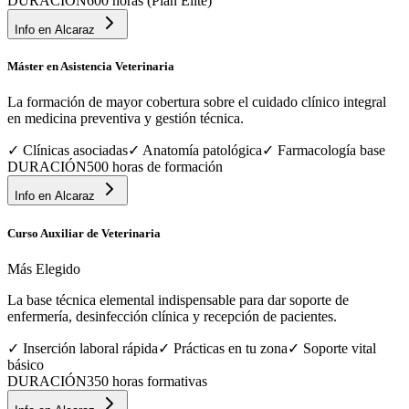
DURACIÓN
600 horas (Plan Élite)
Info en
Alcaraz
Máster en Asistencia Veterinaria
La formación de mayor cobertura sobre el cuidado clínico integral
en medicina preventiva y gestión técnica.
✓
Clínicas asociadas
✓
Anatomía patológica
✓
Farmacología base
DURACIÓN
500 horas de formación
Info en
Alcaraz
Curso Auxiliar de Veterinaria
Más Elegido
La base técnica elemental indispensable para dar soporte de
enfermería, desinfección clínica y recepción de pacientes.
✓
Inserción laboral rápida
✓
Prácticas en tu zona
✓
Soporte vital
básico
DURACIÓN
350 horas formativas