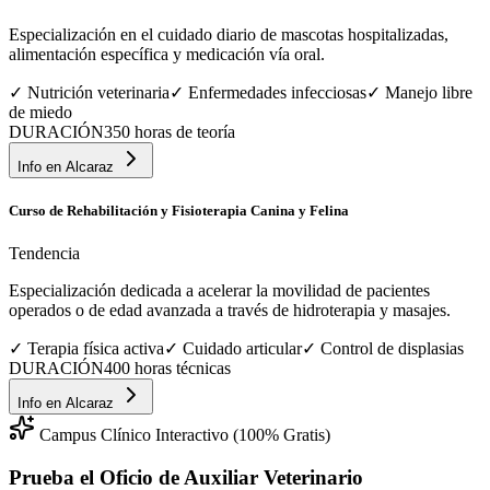
Especialización en el cuidado diario de mascotas hospitalizadas,
alimentación específica y medicación vía oral.
✓
Nutrición veterinaria
✓
Enfermedades infecciosas
✓
Manejo libre
de miedo
DURACIÓN
350 horas de teoría
Info en
Alcaraz
Curso de Rehabilitación y Fisioterapia Canina y Felina
Tendencia
Especialización dedicada a acelerar la movilidad de pacientes
operados o de edad avanzada a través de hidroterapia y masajes.
✓
Terapia física activa
✓
Cuidado articular
✓
Control de displasias
DURACIÓN
400 horas técnicas
Info en
Alcaraz
Campus Clínico Interactivo (100% Gratis)
Prueba el Oficio de
Auxiliar Veterinario