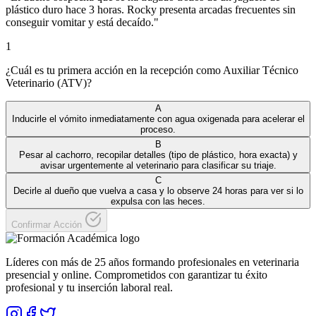
plástico duro hace 3 horas. Rocky presenta arcadas frecuentes sin
conseguir vomitar y está decaído.
"
1
¿Cuál es tu primera acción en la recepción como Auxiliar Técnico
Veterinario (ATV)?
A
Inducirle el vómito inmediatamente con agua oxigenada para acelerar el
proceso.
B
Pesar al cachorro, recopilar detalles (tipo de plástico, hora exacta) y
avisar urgentemente al veterinario para clasificar su triaje.
C
Decirle al dueño que vuelva a casa y lo observe 24 horas para ver si lo
expulsa con las heces.
Confirmar Acción
Líderes con más de 25 años formando profesionales en veterinaria
presencial y online. Comprometidos con garantizar tu éxito
profesional y tu inserción laboral real.