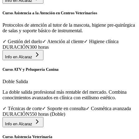
Info en
Alcaraz
Curso Asistencia a la Atención en Centros Veterinarios
Protocolos de atención al tutor de la mascota, higiene pre-quirúrgica
de salas y soporte básico de instrumental.
✓
Gestión del duelo
✓
Atención al cliente
✓
Higiene clínica
DURACIÓN
300 horas
Info en
Alcaraz
Curso ATV y Peluquería Canina
Doble Salida
La doble salida profesional más rentable del mercado. Combina
conocimientos avanzados en clínica con estilismo estético.
✓
Técnicas de corte
✓
Soporte en consulta
✓
Cosmética avanzada
DURACIÓN
550 horas (Doble)
Info en
Alcaraz
Curso Asistencia Veterinaria