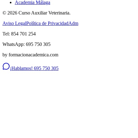
Academia Málaga
©
2026
Curso Auxiliar Veterinaria.
Aviso Legal
Política de Privacidad
Adm
Tel: 854 701 254
WhatsApp: 695 750 305
by formacionacademica.com
¡Hablamos! 695 750 305