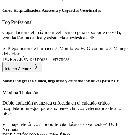
Curso Hospitalización, Anestesia y Urgencias Veterinarias
Top Profesional
Capacitación del máximo nivel técnico para el soporte de vida,
ventilación mecánica y asistencia anestésica activa.
✓
Preparación de fármacos
✓
Monitoreo ECG continuo
✓
Manejo
del dolor
DURACIÓN
450 horas + Prácticas
Info en
Alcaraz
Máster integral en clínica, urgencias y cuidados intensivos para ACV
Máxima Titulación
Doble titulación avanzada enfocada en el cuidado crítico
hospitalario integral para auxiliares clínicos veterinarios de alto
nivel.
✓
Triaje telefónico
✓
Soporte vital básico y avanzado
✓
UCI
Neonatal