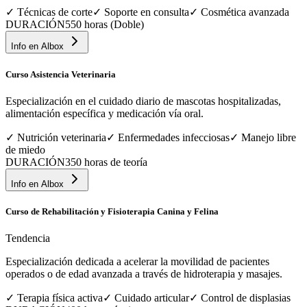
✓
Técnicas de corte
✓
Soporte en consulta
✓
Cosmética avanzada
DURACIÓN
550 horas (Doble)
Info en
Albox
Curso Asistencia Veterinaria
Especialización en el cuidado diario de mascotas hospitalizadas,
alimentación específica y medicación vía oral.
✓
Nutrición veterinaria
✓
Enfermedades infecciosas
✓
Manejo libre
de miedo
DURACIÓN
350 horas de teoría
Info en
Albox
Curso de Rehabilitación y Fisioterapia Canina y Felina
Tendencia
Especialización dedicada a acelerar la movilidad de pacientes
operados o de edad avanzada a través de hidroterapia y masajes.
✓
Terapia física activa
✓
Cuidado articular
✓
Control de displasias