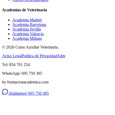
Academias de Veterinaria
Academia Madrid
Academia Barcelona
Academia Sevilla
Academia Valencia
Academia Málaga
©
2026
Curso Auxiliar Veterinaria.
Aviso Legal
Política de Privacidad
Adm
Tel: 854 701 254
WhatsApp: 695 750 305
by formacionacademica.com
¡Hablamos! 695 750 305