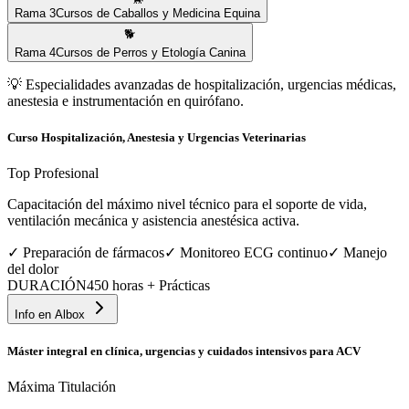
Rama
3
Cursos de Caballos y Medicina Equina
🐕
Rama
4
Cursos de Perros y Etología Canina
💡
Especialidades avanzadas de hospitalización, urgencias médicas,
anestesia e instrumentación en quirófano.
Curso Hospitalización, Anestesia y Urgencias Veterinarias
Top Profesional
Capacitación del máximo nivel técnico para el soporte de vida,
ventilación mecánica y asistencia anestésica activa.
✓
Preparación de fármacos
✓
Monitoreo ECG continuo
✓
Manejo
del dolor
DURACIÓN
450 horas + Prácticas
Info en
Albox
Máster integral en clínica, urgencias y cuidados intensivos para ACV
Máxima Titulación