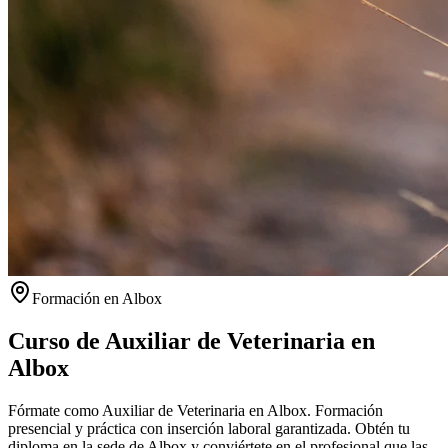
Formación en
Albox
Curso de Auxiliar de Veterinaria en
Albox
Fórmate como Auxiliar de Veterinaria en Albox. Formación
presencial y práctica con inserción laboral garantizada.
Obtén tu
diploma en la sede de
Albox
y conviértete en el profesional que las