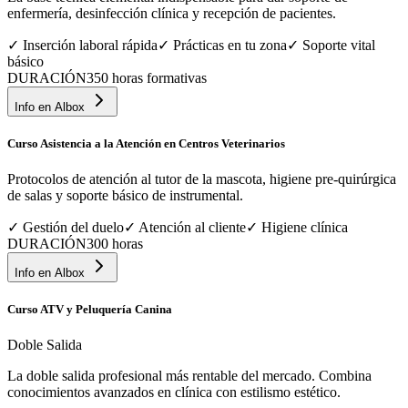
enfermería, desinfección clínica y recepción de pacientes.
✓
Inserción laboral rápida
✓
Prácticas en tu zona
✓
Soporte vital
básico
DURACIÓN
350 horas formativas
Info en
Albox
Curso Asistencia a la Atención en Centros Veterinarios
Protocolos de atención al tutor de la mascota, higiene pre-quirúrgica
de salas y soporte básico de instrumental.
✓
Gestión del duelo
✓
Atención al cliente
✓
Higiene clínica
DURACIÓN
300 horas
Info en
Albox
Curso ATV y Peluquería Canina
Doble Salida
La doble salida profesional más rentable del mercado. Combina
conocimientos avanzados en clínica con estilismo estético.