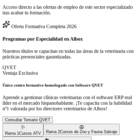
Acceso directo a las ofertas de empleo de este sector especializado
tras acabar tu formación.
Oferta Formativa Completa 2026
Programas por Especialidad en
Albox
Nuestros títulos te capacitan en todas las áreas de la veterinaria con
prácticas presenciales garantizadas.
QVET
Ventaja Exclusiva
Único centro formativo homologado con Software QVET
Aprende a gestionar clínicas veterinarias con el software ERP real
líder en el mercado hispanohablante. ¡Te capacita con la habilidad
nº1 valorada por los directores veterinarios de
Albox
!
Consultar Temario QVET
🩺
🦁
Rama
2
Cursos de Zoo y Fauna Salvaje
Rama
1
Cursos ATV
🐎