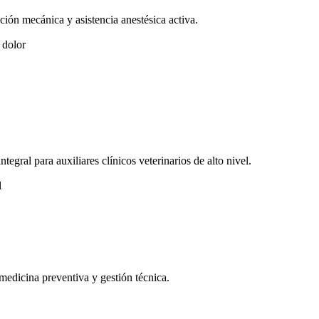
ción mecánica y asistencia anestésica activa.
 dolor
tegral para auxiliares clínicos veterinarios de alto nivel.
l
medicina preventiva y gestión técnica.