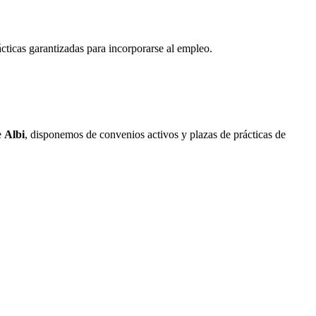
ácticas garantizadas para incorporarse al empleo.
e
Albi
, disponemos de convenios activos y plazas de prácticas de