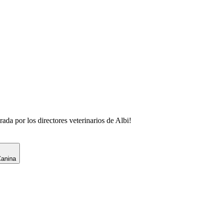
rada por los directores veterinarios de
Albi
!
Canina