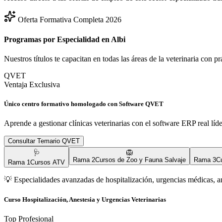
Oferta Formativa Completa 2026
Programas por Especialidad en
Albi
Nuestros títulos te capacitan en todas las áreas de la veterinaria con p
QVET
Ventaja Exclusiva
Único centro formativo homologado con Software QVET
Aprende a gestionar clínicas veterinarias con el software ERP real líd
Consultar Temario QVET
🩺
🦁
Rama
2
Cursos de Zoo y Fauna Salvaje
Rama
3
C
Rama
1
Cursos ATV
💡
Especialidades avanzadas de hospitalización, urgencias médicas, a
Curso Hospitalización, Anestesia y Urgencias Veterinarias
Top Profesional