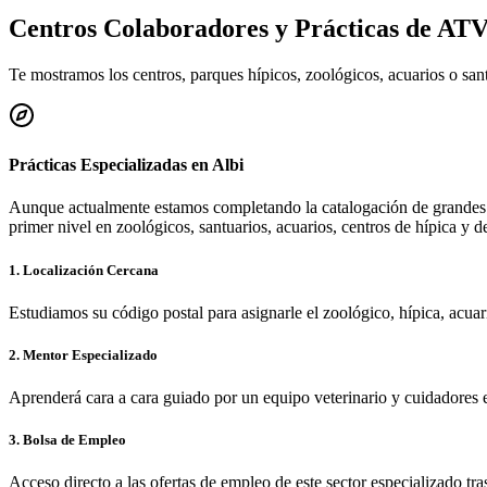
Centros Colaboradores y Prácticas de AT
Te mostramos los centros, parques hípicos, zoológicos, acuarios o sa
Prácticas Especializadas en
Albi
Aunque actualmente estamos completando la catalogación de grandes 
primer nivel en zoológicos, santuarios, acuarios, centros de hípica y d
1. Localización Cercana
Estudiamos su código postal para asignarle el zoológico, hípica, acua
2. Mentor Especializado
Aprenderá cara a cara guiado por un equipo veterinario y cuidadores 
3. Bolsa de Empleo
Acceso directo a las ofertas de empleo de este sector especializado tra