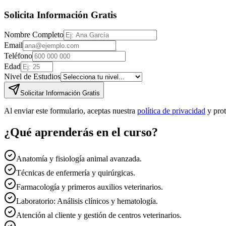
Solicita Información Gratis
Nombre Completo
Email
Teléfono
Edad
Nivel de Estudios
Solicitar Información Gratis
Al enviar este formulario, aceptas nuestra
política de privacidad
y pro
¿Qué aprenderás en el curso?
Anatomía y fisiología animal avanzada.
Técnicas de enfermería y quirúrgicas.
Farmacología y primeros auxilios veterinarios.
Laboratorio: Análisis clínicos y hematología.
Atención al cliente y gestión de centros veterinarios.