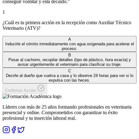
conseguir vomitar y está decaído.
"
1
¿Cuál es tu primera acción en la recepción como Auxiliar Técnico
Veterinario (ATV)?
A
Inducirle el vómito inmediatamente con agua oxigenada para acelerar el
proceso.
B
Pesar al cachorro, recopilar detalles (tipo de plástico, hora exacta) y
avisar urgentemente al veterinario para clasificar su triaje.
C
Decirle al dueño que vuelva a casa y lo observe 24 horas para ver si lo
expulsa con las heces.
Confirmar Acción
Líderes con más de 25 años formando profesionales en veterinaria
presencial y online. Comprometidos con garantizar tu éxito
profesional y tu inserción laboral real.