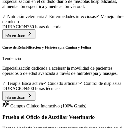
Especialización en el cuidado diario de mascotas hospitalizadas,
alimentación específica y medicación vía oral.
✓
Nutrición veterinaria
✓
Enfermedades infecciosas
✓
Manejo libre
de miedo
DURACIÓN
350 horas de teoría
Info en
Juan
Curso de Rehabilitación y Fisioterapia Canina y Felina
Tendencia
Especialización dedicada a acelerar la movilidad de pacientes
operados o de edad avanzada a través de hidroterapia y masajes.
✓
Terapia física activa
✓
Cuidado articular
✓
Control de displasias
DURACIÓN
400 horas técnicas
Info en
Juan
Campus Clínico Interactivo (100% Gratis)
Prueba el Oficio de
Auxiliar Veterinario