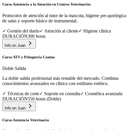
Curso Asistencia a la Atención en Centros Veterinarios
Protocolos de atención al tutor de la mascota, higiene pre-quirúrgica
de salas y soporte básico de instrumental.
✓
Gestión del duelo
✓
Atención al cliente
✓
Higiene clínica
DURACIÓN
300 horas
Info en
Juan
Curso ATV y Peluquería Canina
Doble Salida
La doble salida profesional más rentable del mercado. Combina
conocimientos avanzados en clínica con estilismo estético.
✓
Técnicas de corte
✓
Soporte en consulta
✓
Cosmética avanzada
DURACIÓN
550 horas (Doble)
Info en
Juan
Curso Asistencia Veterinaria