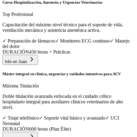
Curso Hospitalización, Anestesia y Urgencias Veterinarias
Top Profesional
Capacitación del máximo nivel técnico para el soporte de vida,
ventilación mecánica y asistencia anestésica activa.
✓
Preparación de fármacos
✓
Monitoreo ECG continuo
✓
Manejo
del dolor
DURACIÓN
450 horas + Prácticas
Info en
Juan
Máster integral en clínica, urgencias y cuidados intensivos para ACV
Máxima Titulación
Doble titulación avanzada enfocada en el cuidado crítico
hospitalario integral para auxiliares clínicos veterinarios de alto
nivel.
✓
Triaje telefónico
✓
Soporte vital básico y avanzado
✓
UCI
Neonatal
DURACIÓN
600 horas (Plan Élite)