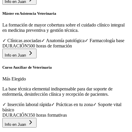
Info en
Juan
Máster en Asistencia Veterinaria
La formación de mayor cobertura sobre el cuidado clínico integral
en medicina preventiva y gestión técnica.
✓
Clínicas asociadas
✓
Anatomía patológica
✓
Farmacología base
DURACIÓN
500 horas de formación
Info en
Juan
Curso Auxiliar de Veterinaria
Más Elegido
La base técnica elemental indispensable para dar soporte de
enfermería, desinfección clínica y recepción de pacientes.
✓
Inserción laboral rápida
✓
Prácticas en tu zona
✓
Soporte vital
básico
DURACIÓN
350 horas formativas
Info en
Juan