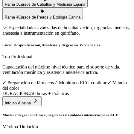
Rama
3
Cursos de Caballos y Medicina Equina
🐕
Rama
4
Cursos de Perros y Etología Canina
💡
Especialidades avanzadas de hospitalización, urgencias médicas,
anestesia e instrumentación en quirófano.
Curso Hospitalización, Anestesia y Urgencias Veterinarias
Top Profesional
Capacitación del máximo nivel técnico para el soporte de vida,
ventilación mecánica y asistencia anestésica activa.
✓
Preparación de fármacos
✓
Monitoreo ECG continuo
✓
Manejo
del dolor
DURACIÓN
450 horas + Prácticas
Info en
Albaina
Máster integral en clínica, urgencias y cuidados intensivos para ACV
Máxima Titulación