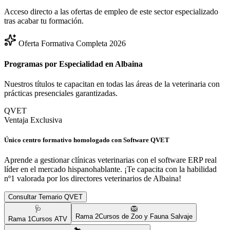
Acceso directo a las ofertas de empleo de este sector especializado
tras acabar tu formación.
Oferta Formativa Completa 2026
Programas por Especialidad en
Albaina
Nuestros títulos te capacitan en todas las áreas de la veterinaria con
prácticas presenciales garantizadas.
QVET
Ventaja Exclusiva
Único centro formativo homologado con Software QVET
Aprende a gestionar clínicas veterinarias con el software ERP real
líder en el mercado hispanohablante. ¡Te capacita con la habilidad
nº1 valorada por los directores veterinarios de
Albaina
!
Consultar Temario QVET
🩺
🦁
Rama
2
Cursos de Zoo y Fauna Salvaje
Rama
1
Cursos ATV
🐎