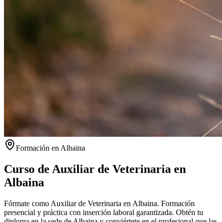
Formación en
Albaina
Curso de Auxiliar de Veterinaria en
Albaina
Fórmate como Auxiliar de Veterinaria en Albaina. Formación
presencial y práctica con inserción laboral garantizada.
Obtén tu
diploma en la sede de
Albaina
y conviértete en el profesional que las