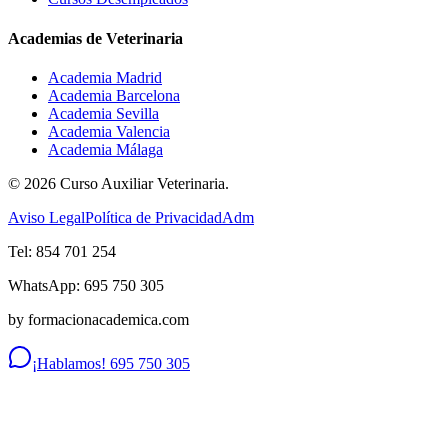
Academias de Veterinaria
Academia Madrid
Academia Barcelona
Academia Sevilla
Academia Valencia
Academia Málaga
©
2026
Curso Auxiliar Veterinaria.
Aviso Legal
Política de Privacidad
Adm
Tel: 854 701 254
WhatsApp: 695 750 305
by formacionacademica.com
¡Hablamos! 695 750 305