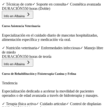
✓
Técnicas de corte
✓
Soporte en consulta
✓
Cosmética avanzada
DURACIÓN
550 horas (Doble)
Info en
Albaina
Curso Asistencia Veterinaria
Especialización en el cuidado diario de mascotas hospitalizadas,
alimentación específica y medicación vía oral.
✓
Nutrición veterinaria
✓
Enfermedades infecciosas
✓
Manejo libre
de miedo
DURACIÓN
350 horas de teoría
Info en
Albaina
Curso de Rehabilitación y Fisioterapia Canina y Felina
Tendencia
Especialización dedicada a acelerar la movilidad de pacientes
operados o de edad avanzada a través de hidroterapia y masajes.
✓
Terapia física activa
✓
Cuidado articular
✓
Control de displasias