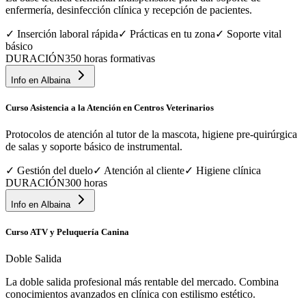
enfermería, desinfección clínica y recepción de pacientes.
✓
Inserción laboral rápida
✓
Prácticas en tu zona
✓
Soporte vital
básico
DURACIÓN
350 horas formativas
Info en
Albaina
Curso Asistencia a la Atención en Centros Veterinarios
Protocolos de atención al tutor de la mascota, higiene pre-quirúrgica
de salas y soporte básico de instrumental.
✓
Gestión del duelo
✓
Atención al cliente
✓
Higiene clínica
DURACIÓN
300 horas
Info en
Albaina
Curso ATV y Peluquería Canina
Doble Salida
La doble salida profesional más rentable del mercado. Combina
conocimientos avanzados en clínica con estilismo estético.