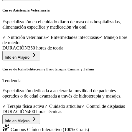
Curso Asistencia Veterinaria
Especialización en el cuidado diario de mascotas hospitalizadas,
alimentación específica y medicación vía oral.
✓
Nutrición veterinaria
✓
Enfermedades infecciosas
✓
Manejo libre
de miedo
DURACIÓN
350 horas de teoría
Info en
Alajero
Curso de Rehabilitación y Fisioterapia Canina y Felina
Tendencia
Especialización dedicada a acelerar la movilidad de pacientes
operados o de edad avanzada a través de hidroterapia y masajes.
✓
Terapia física activa
✓
Cuidado articular
✓
Control de displasias
DURACIÓN
400 horas técnicas
Info en
Alajero
Campus Clínico Interactivo (100% Gratis)