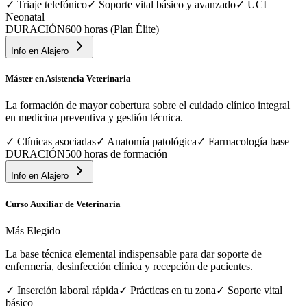
✓
Triaje telefónico
✓
Soporte vital básico y avanzado
✓
UCI
Neonatal
DURACIÓN
600 horas (Plan Élite)
Info en
Alajero
Máster en Asistencia Veterinaria
La formación de mayor cobertura sobre el cuidado clínico integral
en medicina preventiva y gestión técnica.
✓
Clínicas asociadas
✓
Anatomía patológica
✓
Farmacología base
DURACIÓN
500 horas de formación
Info en
Alajero
Curso Auxiliar de Veterinaria
Más Elegido
La base técnica elemental indispensable para dar soporte de
enfermería, desinfección clínica y recepción de pacientes.
✓
Inserción laboral rápida
✓
Prácticas en tu zona
✓
Soporte vital
básico