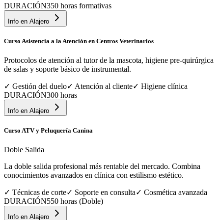
DURACIÓN
350 horas formativas
Info en
Alajero
Curso Asistencia a la Atención en Centros Veterinarios
Protocolos de atención al tutor de la mascota, higiene pre-quirúrgica
de salas y soporte básico de instrumental.
✓
Gestión del duelo
✓
Atención al cliente
✓
Higiene clínica
DURACIÓN
300 horas
Info en
Alajero
Curso ATV y Peluquería Canina
Doble Salida
La doble salida profesional más rentable del mercado. Combina
conocimientos avanzados en clínica con estilismo estético.
✓
Técnicas de corte
✓
Soporte en consulta
✓
Cosmética avanzada
DURACIÓN
550 horas (Doble)
Info en
Alajero