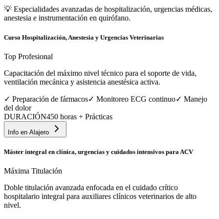
💡
Especialidades avanzadas de hospitalización, urgencias médicas,
anestesia e instrumentación en quirófano.
Curso Hospitalización, Anestesia y Urgencias Veterinarias
Top Profesional
Capacitación del máximo nivel técnico para el soporte de vida,
ventilación mecánica y asistencia anestésica activa.
✓
Preparación de fármacos
✓
Monitoreo ECG continuo
✓
Manejo
del dolor
DURACIÓN
450 horas + Prácticas
Info en
Alajero
Máster integral en clínica, urgencias y cuidados intensivos para ACV
Máxima Titulación
Doble titulación avanzada enfocada en el cuidado crítico
hospitalario integral para auxiliares clínicos veterinarios de alto
nivel.