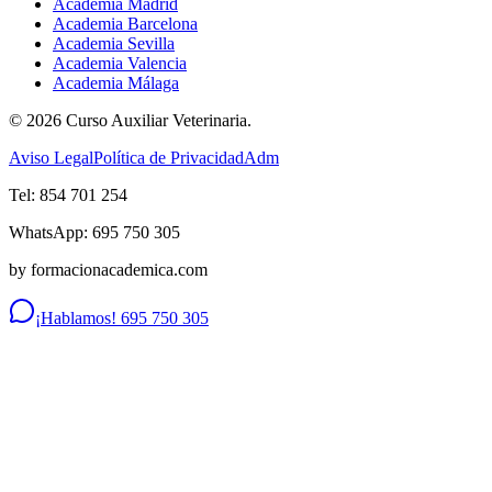
Academia Madrid
Academia Barcelona
Academia Sevilla
Academia Valencia
Academia Málaga
©
2026
Curso Auxiliar Veterinaria.
Aviso Legal
Política de Privacidad
Adm
Tel: 854 701 254
WhatsApp: 695 750 305
by formacionacademica.com
¡Hablamos! 695 750 305