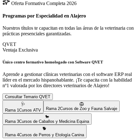
Oferta Formativa Completa 2026
Programas por Especialidad en
Alajero
Nuestros títulos te capacitan en todas las áreas de la veterinaria con
prácticas presenciales garantizadas.
QVET
Ventaja Exclusiva
Único centro formativo homologado con Software QVET
Aprende a gestionar clínicas veterinarias con el software ERP real
líder en el mercado hispanohablante. ¡Te capacita con la habilidad
nº1 valorada por los directores veterinarios de
Alajero
!
Consultar Temario QVET
🩺
🦁
Rama
2
Cursos de Zoo y Fauna Salvaje
Rama
1
Cursos ATV
🐎
Rama
3
Cursos de Caballos y Medicina Equina
🐕
Rama
4
Cursos de Perros y Etología Canina