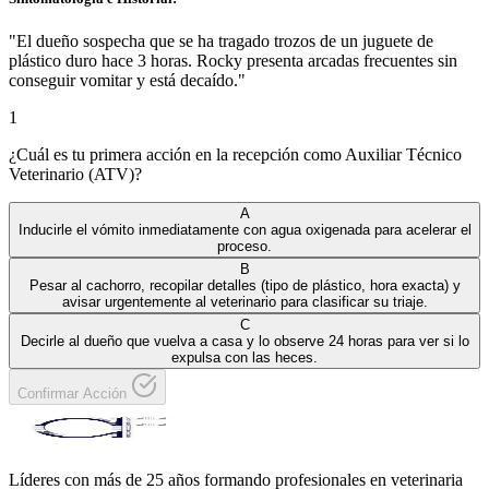
"
El dueño sospecha que se ha tragado trozos de un juguete de
plástico duro hace 3 horas. Rocky presenta arcadas frecuentes sin
conseguir vomitar y está decaído.
"
1
¿Cuál es tu primera acción en la recepción como Auxiliar Técnico
Veterinario (ATV)?
A
Inducirle el vómito inmediatamente con agua oxigenada para acelerar el
proceso.
B
Pesar al cachorro, recopilar detalles (tipo de plástico, hora exacta) y
avisar urgentemente al veterinario para clasificar su triaje.
C
Decirle al dueño que vuelva a casa y lo observe 24 horas para ver si lo
expulsa con las heces.
Confirmar Acción
Líderes con más de 25 años formando profesionales en veterinaria