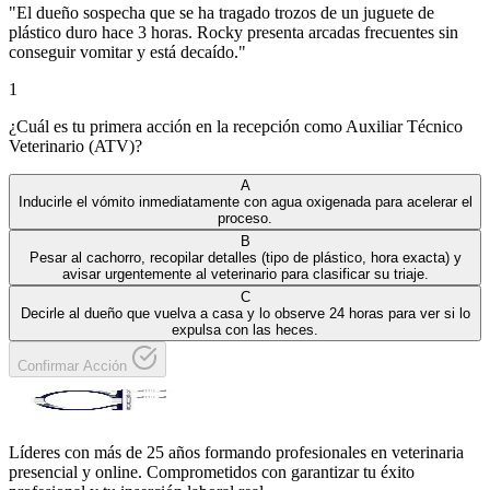
"
El dueño sospecha que se ha tragado trozos de un juguete de
plástico duro hace 3 horas. Rocky presenta arcadas frecuentes sin
conseguir vomitar y está decaído.
"
1
¿Cuál es tu primera acción en la recepción como Auxiliar Técnico
Veterinario (ATV)?
A
Inducirle el vómito inmediatamente con agua oxigenada para acelerar el
proceso.
B
Pesar al cachorro, recopilar detalles (tipo de plástico, hora exacta) y
avisar urgentemente al veterinario para clasificar su triaje.
C
Decirle al dueño que vuelva a casa y lo observe 24 horas para ver si lo
expulsa con las heces.
Confirmar Acción
Líderes con más de 25 años formando profesionales en veterinaria
presencial y online. Comprometidos con garantizar tu éxito