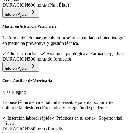
DURACIÓN
600 horas (Plan Élite)
Info en
Ajalvir
Máster en Asistencia Veterinaria
La formación de mayor cobertura sobre el cuidado clínico integral
en medicina preventiva y gestión técnica.
✓
Clínicas asociadas
✓
Anatomía patológica
✓
Farmacología base
DURACIÓN
500 horas de formación
Info en
Ajalvir
Curso Auxiliar de Veterinaria
Más Elegido
La base técnica elemental indispensable para dar soporte de
enfermería, desinfección clínica y recepción de pacientes.
✓
Inserción laboral rápida
✓
Prácticas en tu zona
✓
Soporte vital
básico
DURACIÓN
350 horas formativas