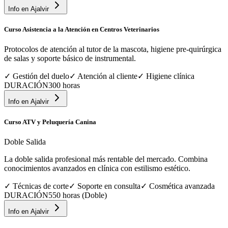
Info en
Ajalvir
Curso Asistencia a la Atención en Centros Veterinarios
Protocolos de atención al tutor de la mascota, higiene pre-quirúrgica
de salas y soporte básico de instrumental.
✓
Gestión del duelo
✓
Atención al cliente
✓
Higiene clínica
DURACIÓN
300 horas
Info en
Ajalvir
Curso ATV y Peluquería Canina
Doble Salida
La doble salida profesional más rentable del mercado. Combina
conocimientos avanzados en clínica con estilismo estético.
✓
Técnicas de corte
✓
Soporte en consulta
✓
Cosmética avanzada
DURACIÓN
550 horas (Doble)
Info en
Ajalvir