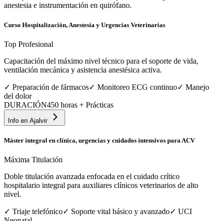
anestesia e instrumentación en quirófano.
Curso Hospitalización, Anestesia y Urgencias Veterinarias
Top Profesional
Capacitación del máximo nivel técnico para el soporte de vida,
ventilación mecánica y asistencia anestésica activa.
✓
Preparación de fármacos
✓
Monitoreo ECG continuo
✓
Manejo
del dolor
DURACIÓN
450 horas + Prácticas
Info en
Ajalvir
Máster integral en clínica, urgencias y cuidados intensivos para ACV
Máxima Titulación
Doble titulación avanzada enfocada en el cuidado crítico
hospitalario integral para auxiliares clínicos veterinarios de alto
nivel.
✓
Triaje telefónico
✓
Soporte vital básico y avanzado
✓
UCI
Neonatal