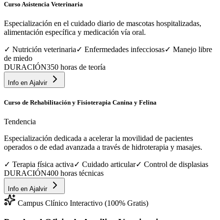
Curso Asistencia Veterinaria
Especialización en el cuidado diario de mascotas hospitalizadas,
alimentación específica y medicación vía oral.
✓
Nutrición veterinaria
✓
Enfermedades infecciosas
✓
Manejo libre
de miedo
DURACIÓN
350 horas de teoría
Info en
Ajalvir
Curso de Rehabilitación y Fisioterapia Canina y Felina
Tendencia
Especialización dedicada a acelerar la movilidad de pacientes
operados o de edad avanzada a través de hidroterapia y masajes.
✓
Terapia física activa
✓
Cuidado articular
✓
Control de displasias
DURACIÓN
400 horas técnicas
Info en
Ajalvir
Campus Clínico Interactivo (100% Gratis)