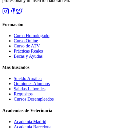
profesional y tu inserción laboral real.
Formación
Curso Homologado
Curso Online
Curso de ATV
Prácticas Reales
Becas y Ayudas
Mas buscados
Sueldo Auxiliar
Opiniones Alumnos
Salidas Laborales
Requisitos
Cursos Desempleados
Academias de Veterinaria
Academia Madrid
Academia Barcelona