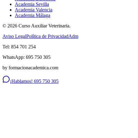
Academia Sevilla
Academia Valencia
Academia Málaga
©
2026
Curso Auxiliar Veterinaria.
Aviso Legal
Política de Privacidad
Adm
Tel: 854 701 254
WhatsApp: 695 750 305
by formacionacademica.com
¡Hablamos! 695 750 305